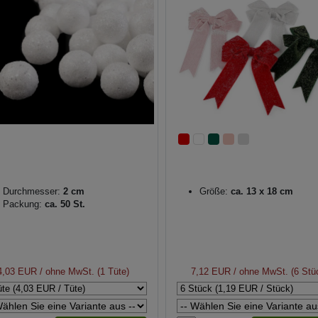
Durchmesser:
2 cm
Größe:
ca. 13 x 18 cm
Packung:
ca. 50 St.
4,03 EUR
/ ohne MwSt. (1 Tüte)
7,12 EUR
/ ohne MwSt. (6 Stü