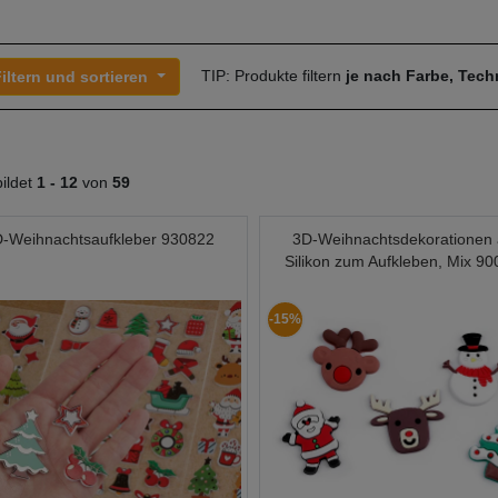
TIP: Produkte filtern
je nach Farbe, Tec
iltern und sortieren
ildet
1 -
12
von
59
-Weihnachtsaufkleber 930822
3D-Weihnachtsdekorationen
Silikon zum Aufkleben, Mix 9
-15%