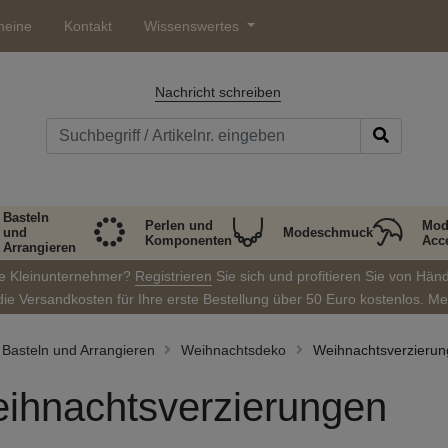
heine
Kontakt
Wissenswertes
Nachricht schreiben
Basteln
Perlen und
Mod
und
Modeschmuck
Komponenten
Acc
Arrangieren
ie Kleinunternehmer?
Registrieren
Sie sich und profitieren Sie von Hän
die Versandkosten für Ihre erste Bestellung über 50 Euro kostenlos. M
Basteln und Arrangieren
Weihnachtsdeko
Weihnachtsverzieru
ihnachtsverzierungen