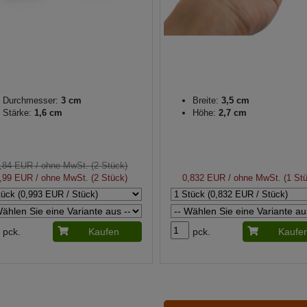
Durchmesser:
3 cm
Breite:
3,5 cm
Stärke:
1,6 cm
Höhe:
2,7 cm
,84 EUR
/ ohne MwSt. (2 Stück)
,99 EUR
/ ohne MwSt. (2 Stück)
0,832 EUR
/ ohne MwSt. (1 St
pck.
Kaufen
pck.
Kaufe