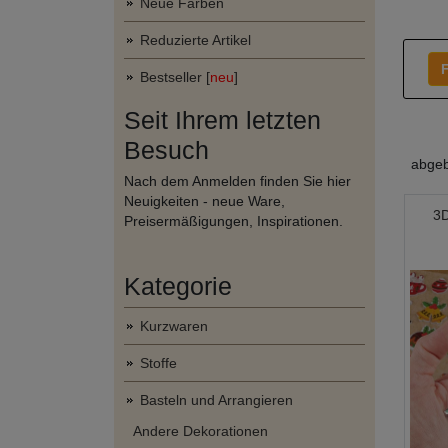
Neue Farben
Reduzierte Artikel
F
Bestseller [
neu
]
Seit Ihrem letzten
Besuch
abgeb
Nach dem Anmelden finden Sie hier
Neuigkeiten - neue Ware,
3D
Preisermäßigungen, Inspirationen.
Kategorie
Kurzwaren
Stoffe
Basteln und Arrangieren
Andere Dekorationen