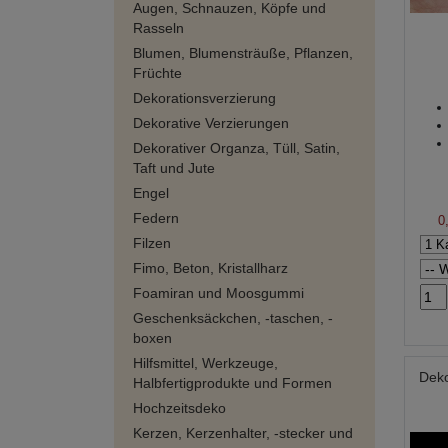
Augen, Schnauzen, Köpfe und
Rasseln
Blumen, Blumensträuße, Pflanzen,
Früchte
Dekorationsverzierung
Dekorative Verzierungen
Dekorativer Organza, Tüll, Satin,
Taft und Jute
Engel
Federn
0
Filzen
Fimo, Beton, Kristallharz
Foamiran und Moosgummi
Geschenksäckchen, -taschen, -
boxen
Hilfsmittel, Werkzeuge,
Deko
Halbfertigprodukte und Formen
Hochzeitsdeko
Kerzen, Kerzenhalter, -stecker und