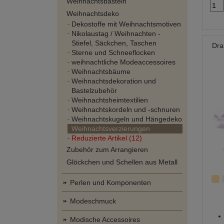
Weihnachtsbasteln
Weihnachtsdeko
Dekostoffe mit Weihnachtsmotiven
Nikolaustag / Weihnachten -
Stiefel, Säckchen, Taschen
Dra
Sterne und Schneeflocken
weihnachtliche Modeaccessoires
Weihnachtsbäume
Weihnachtsdekoration und
Bastelzubehör
Weihnachtsheimtextilien
Weihnachtskordeln und -schnuren
Weihnachtskugeln und Hängedeko
Weihnachtsverzierungen
Reduzierte Artikel (12)
Zubehör zum Arrangieren
Glöckchen und Schellen aus Metall
Perlen und Komponenten
Modeschmuck
Modische Accessoires