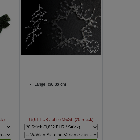
Länge:
ca. 35 cm
ck)
16,64 EUR
/ ohne MwSt. (20 Stück)