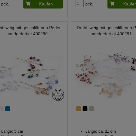
pck.
Kaufen
pck.
Kaufe
htzweig mit geschliffenen Perlen
Drahtzweig mit geschliffenen P
handgefertigt 400290
handgefertigt 400291
Länge:
5 cm
Länge:
ca. 11 cm