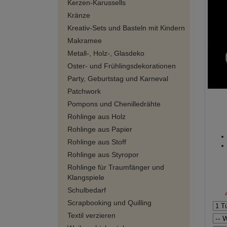
Kerzen-Karussells
Kränze
Kreativ-Sets und Basteln mit Kindern
Makramee
Metall-, Holz-, Glasdeko
Oster- und Frühlingsdekorationen
Party, Geburtstag und Karneval
Patchwork
Pompons und Chenilledrähte
Rohlinge aus Holz
Rohlinge aus Papier
Rohlinge aus Stoff
Rohlinge aus Styropor
Rohlinge für Traumfänger und
Klangspiele
Schulbedarf
Scrapbooking und Quilling
Textil verzieren