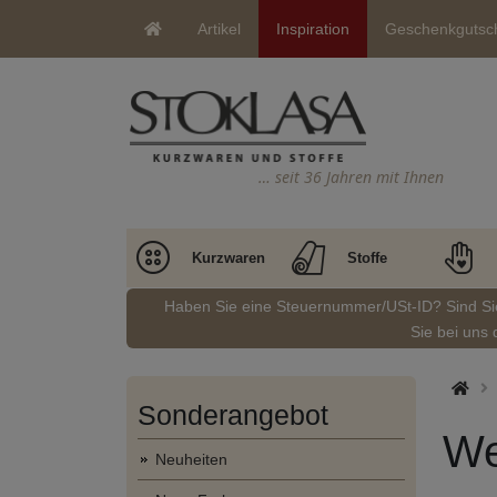
Artikel
Inspiration
Geschenkgutsc
… seit 36 Jahren mit Ihnen
Kurzwaren
Stoffe
Haben Sie eine Steuernummer/USt-ID? Sind S
Sie bei uns 
Sonderangebot
We
Neuheiten