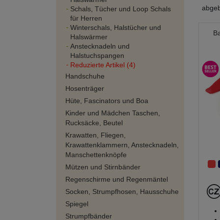
abgeb
Schals, Tücher und Loop Schals
für Herren
Winterschals, Halstücher und
B
Halswärmer
Anstecknadeln und
Halstuchspangen
Reduzierte Artikel (4)
Handschuhe
Hosenträger
Hüte, Fascinators und Boa
Kinder und Mädchen Taschen,
Rucksäcke, Beutel
Krawatten, Fliegen,
Krawattenklammern, Anstecknadeln,
Manschettenknöpfe
Mützen und Stirnbänder
Regenschirme und Regenmäntel
Socken, Strumpfhosen, Hausschuhe
Spiegel
Strumpfbänder