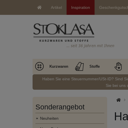
Artikel
Inspiration
Geschenkgutsc
… seit 36 Jahren mit Ihnen
Kurzwaren
Stoffe
Haben Sie eine Steuernummer/USt-ID? Sind S
Sie bei uns 
Sonderangebot
Ha
Neuheiten