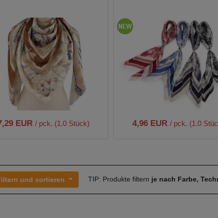
7,29 EUR
4,96 EUR
/ pck. (1.0 Stück)
/ pck. (1.0 Stü
TIP: Produkte filtern
je nach Farbe, Tec
iltern und sortieren