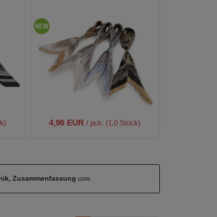
4,96 EUR
ck)
/ pck. (1.0 Stück)
hnik, Zusammenfassung
usw.