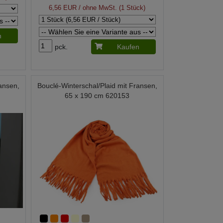
6,56 EUR
/ ohne MwSt. (1 Stück)
n
pck.
Kaufen
ansen,
Bouclé-Winterschal/Plaid mit Fransen,
65 x 190 cm 620153