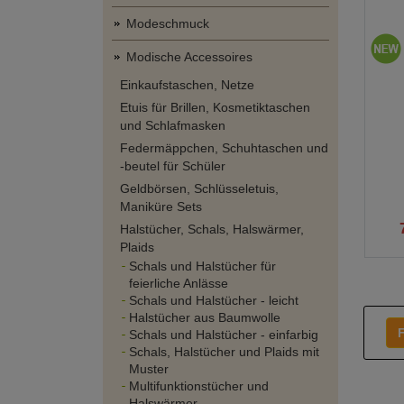
Modeschmuck
Modische Accessoires
Einkaufstaschen, Netze
Etuis für Brillen, Kosmetiktaschen
und Schlafmasken
Federmäppchen, Schuhtaschen und
-beutel für Schüler
Geldbörsen, Schlüsseletuis,
Maniküre Sets
Halstücher, Schals, Halswärmer,
Plaids
Schals und Halstücher für
feierliche Anlässe
Schals und Halstücher - leicht
Halstücher aus Baumwolle
F
Schals und Halstücher - einfarbig
Schals, Halstücher und Plaids mit
Muster
Multifunktionstücher und
Halswärmer