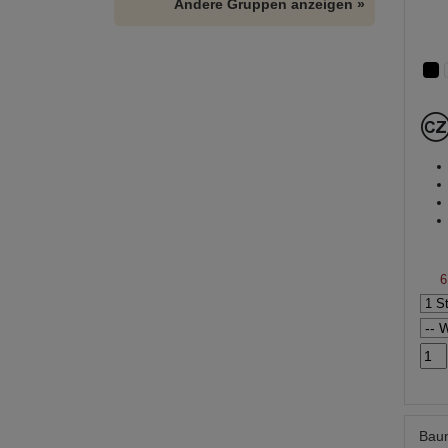
Andere Gruppen anzeigen »
6
Baum