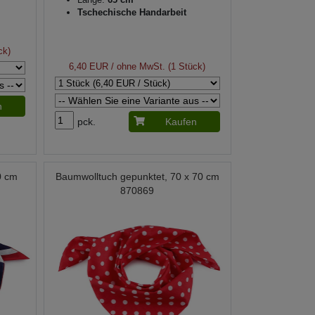
Tschechische Handarbeit
ck)
6,40 EUR
/ ohne MwSt. (1 Stück)
n
pck.
Kaufen
0 cm
Baumwolltuch gepunktet, 70 x 70 cm
870869