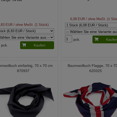
6,08 EUR
/ ohne MwSt. (1 Stü
,83 EUR
/ ohne MwSt. (1 Stück)
pck.
Kaufe
pck.
Kaufen
mwolltuch einfarbig, 70 x 70 cm
Baumwolltuch Flagge, 70 x 7
870937
620325