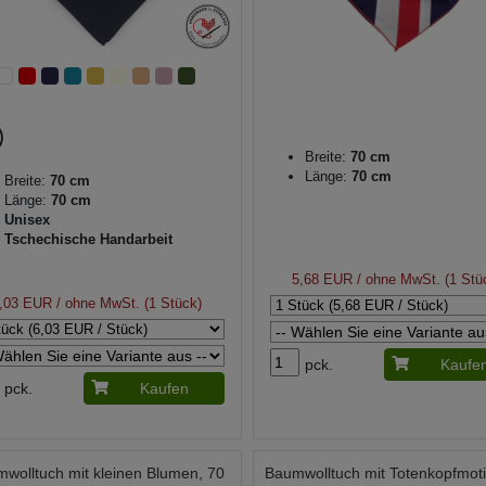
Breite:
70 cm
Länge:
70 cm
Breite:
70 cm
Länge:
70 cm
Unisex
Tschechische Handarbeit
5,68 EUR
/ ohne MwSt. (1 Stü
,03 EUR
/ ohne MwSt. (1 Stück)
pck.
Kaufe
pck.
Kaufen
wolltuch mit kleinen Blumen, 70
Baumwolltuch mit Totenkopfmoti