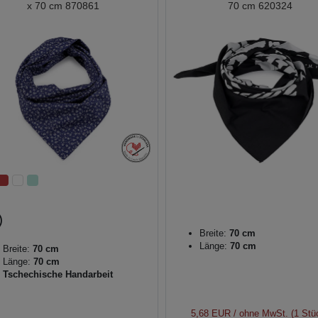
x 70 cm 870861
70 cm 620324
Breite:
70 cm
Länge:
70 cm
Breite:
70 cm
Länge:
70 cm
Tschechische Handarbeit
5,68 EUR
/ ohne MwSt. (1 Stü