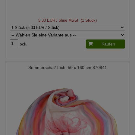
5,33 EUR
/ ohne MwSt. (1 Stück)
pck.
Kaufen
Sommerschal/-tuch, 50 x 160 cm 870841