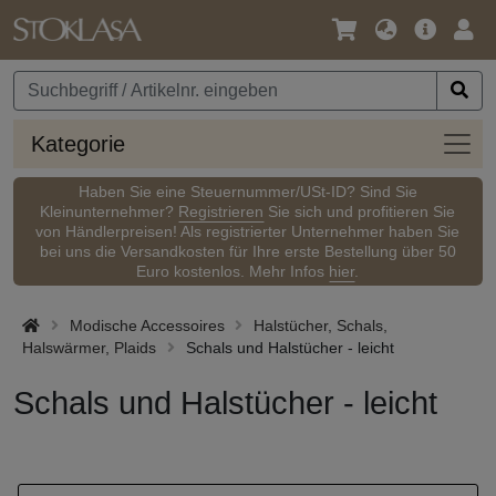
Sprache
Hauptm
Anm
/
Währung
Kateg
Kategorie
Haben Sie eine Steuernummer/USt-ID? Sind Sie
Kleinunternehmer?
Registrieren
Sie sich und profitieren Sie
von Händlerpreisen! Als registrierter Unternehmer haben Sie
bei uns die Versandkosten für Ihre erste Bestellung über 50
Euro kostenlos. Mehr Infos
hier
.
Modische Accessoires
Halstücher, Schals,
Halswärmer, Plaids
Schals und Halstücher - leicht
Schals und Halstücher - leicht