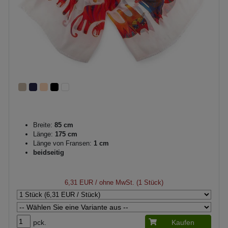
Breite:
85 cm
Länge:
175 cm
Länge von Fransen:
1 cm
beidseitig
6,31 EUR
/ ohne MwSt. (1 Stück)
pck.
Kaufen