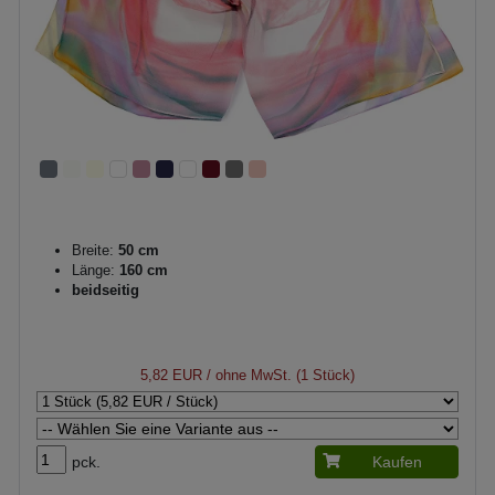
Breite:
50 cm
Länge:
160 cm
beidseitig
5,82 EUR
/ ohne MwSt. (1 Stück)
pck.
Kaufen