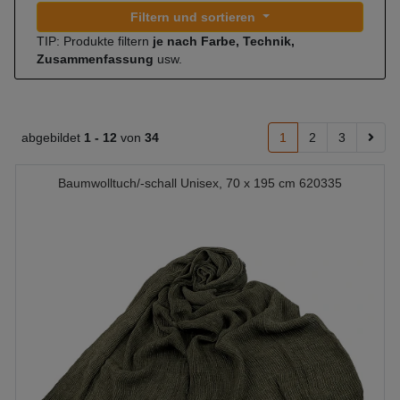
Filtern und sortieren
TIP: Produkte filtern
je nach Farbe, Technik,
Zusammenfassung
usw.
abgebildet
1 -
12
von
34
1
2
3
Baumwolltuch/-schall Unisex, 70 x 195 cm 620335