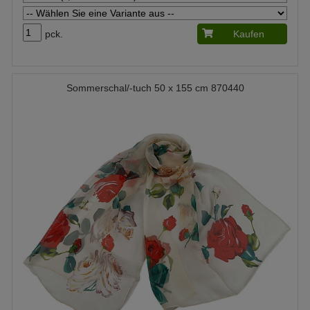
pck.
Kaufen
Sommerschal/-tuch 50 x 155 cm 870440