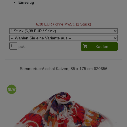
Einseitig
6,38 EUR
/ ohne MwSt. (1 Stück)
pck.
Kaufen
Sommertuch/-schal Katzen, 85 x 175 cm 620656