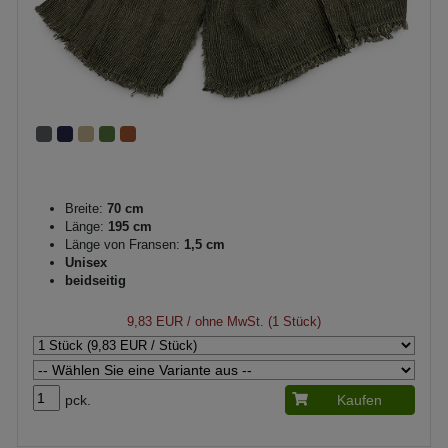
Breite:
70 cm
Länge:
195 cm
Länge von Fransen:
1,5 cm
Unisex
beidseitig
9,83 EUR
/ ohne MwSt. (1 Stück)
pck.
Kaufen