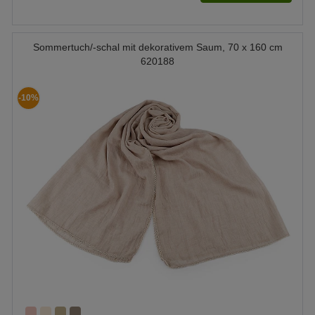
Sommertuch/-schal mit dekorativem Saum, 70 x 160 cm
620188
-10%