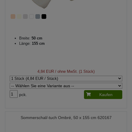
Breite:
50 cm
Länge:
155 cm
4,84 EUR
/ ohne MwSt. (1 Stück)
pck.
Kaufen
Sommerschal/-tuch Ombré, 50 x 155 cm 620167