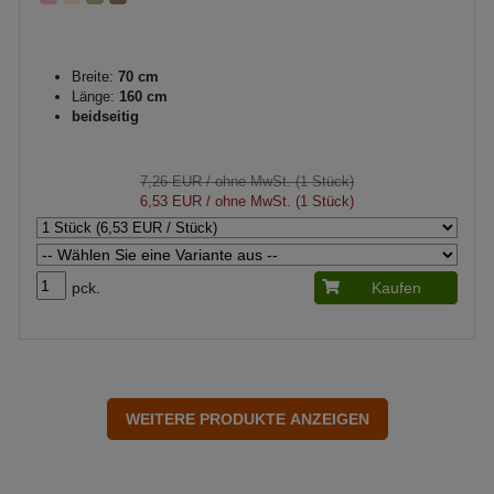
Breite:
70 cm
Länge:
160 cm
beidseitig
7,26 EUR
/ ohne MwSt. (1 Stück)
6,53 EUR
/ ohne MwSt. (1 Stück)
pck.
Kaufen