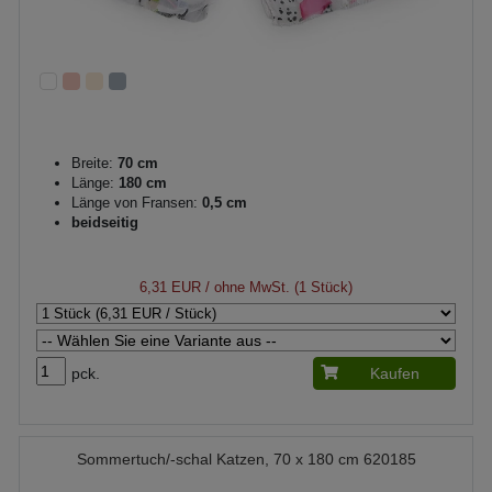
Breite:
70 cm
Länge:
180 cm
Länge von Fransen:
0,5 cm
beidseitig
6,31 EUR
/ ohne MwSt. (1 Stück)
pck.
Kaufen
Sommertuch/-schal Katzen, 70 x 180 cm 620185