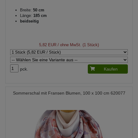
Breite:
50 cm
Länge:
185 cm
beidseitig
5,82 EUR
/ ohne MwSt. (1 Stück)
pck.
Kaufen
Sommerschal mit Fransen Blumen, 100 x 100 cm 620077