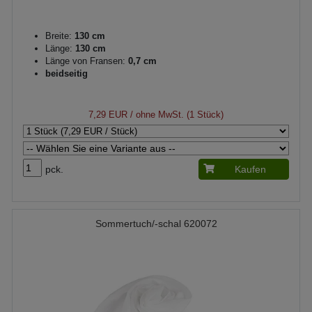
Breite:
130 cm
Länge:
130 cm
Länge von Fransen:
0,7 cm
beidseitig
7,29 EUR
/ ohne MwSt. (1 Stück)
pck.
Kaufen
Sommertuch/-schal 620072