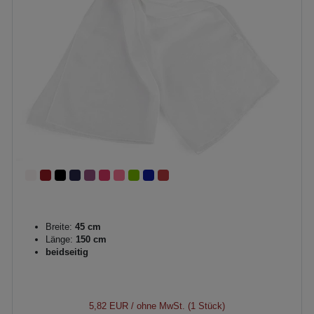
Breite:
45 cm
Länge:
150 cm
beidseitig
5,82 EUR
/ ohne MwSt. (1 Stück)