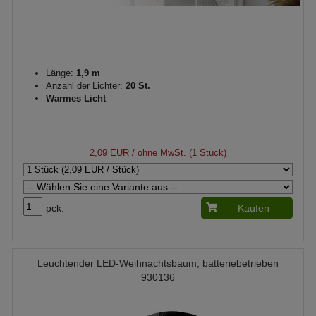
Länge:
1,9 m
Anzahl der Lichter:
20 St.
Warmes Licht
2,09 EUR
/ ohne MwSt. (1 Stück)
pck.
Kaufen
Leuchtender LED-Weihnachtsbaum, batteriebetrieben
930136