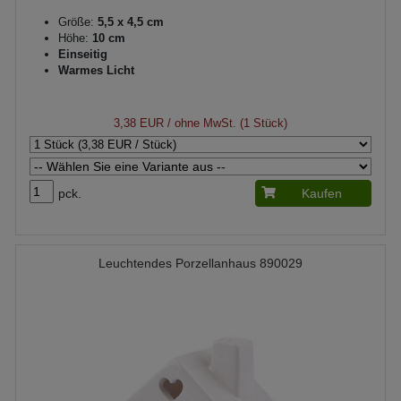
Größe:
5,5 x 4,5 cm
Höhe:
10 cm
Einseitig
Warmes Licht
3,38 EUR
/ ohne MwSt. (1 Stück)
pck.
Kaufen
Leuchtendes Porzellanhaus 890029