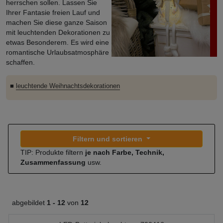
herrschen sollen. Lassen Sie
Ihrer Fantasie freien Lauf und
machen Sie diese ganze Saison
mit leuchtenden Dekorationen zu
etwas Besonderem. Es wird eine
romantische Urlaubsatmosphäre
schaffen.
■
leuchtende Weihnachtsdekorationen
Filtern und sortieren
TIP: Produkte filtern
je nach Farbe, Technik,
Zusammenfassung
usw.
abgebildet
1 -
12
von
12