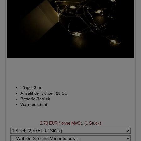
Länge:
2 m
Anzahl der Lichter:
20 St.
Batterie-Betrieb
Warmes Licht
2,70 EUR
/ ohne MwSt. (1 Stück)