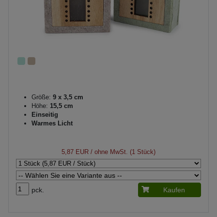
Größe:
9 x 3,5 cm
Höhe:
15,5 cm
Einseitig
Warmes Licht
5,87 EUR
/ ohne MwSt. (1 Stück)
pck.
Kaufen