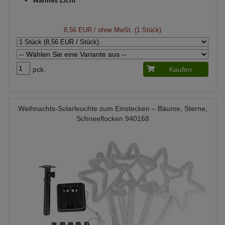
Warmes Licht
8,56 EUR
/ ohne MwSt. (1 Stück)
pck.
Kaufen
Weihnachts-Solarleuchte zum Einstecken – Bäume, Sterne,
Schneeflocken 940168