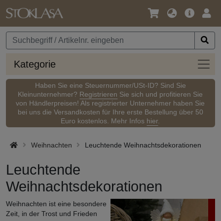
Sprache
Hauptm
Anm
/
Währung
Kateg
Kategorie
Haben Sie eine Steuernummer/USt-ID? Sind Sie
Kleinunternehmer?
Registrieren
Sie sich und profitieren Sie
von Händlerpreisen! Als registrierter Unternehmer haben Sie
bei uns die Versandkosten für Ihre erste Bestellung über 50
Euro kostenlos. Mehr Infos
hier
.
Weihnachten
Leuchtende Weihnachtsdekorationen
Leuchtende
Weihnachtsdekorationen
Weihnachten ist eine besondere
Zeit, in der Trost und Frieden