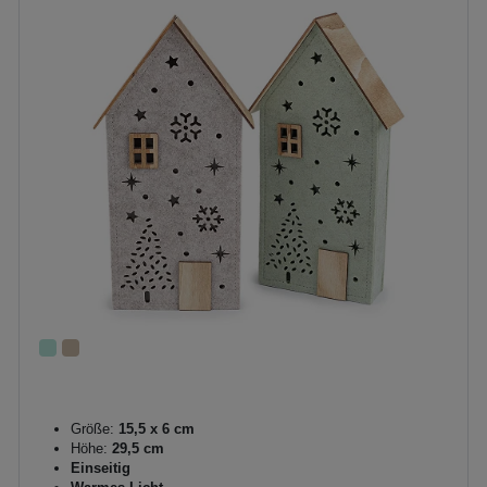
Größe:
15,5 x 6 cm
Höhe:
29,5 cm
Einseitig