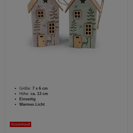
Größe:
7 x 6 cm
Höhe:
ca. 13 cm
Einseitig
Warmes Licht
Ausverkauft