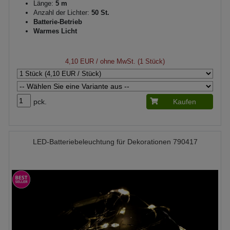
Länge:
5 m
Anzahl der Lichter:
50 St.
Batterie-Betrieb
Warmes Licht
4,10 EUR
/ ohne MwSt. (1 Stück)
pck.
Kaufen
LED-Batteriebeleuchtung für Dekorationen 790417