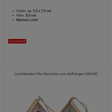
Größe:
ca. 7,5 x 7,5 cm
Höhe:
9,5 cm
Warmes Licht
Ausverkauft
Leuchtendes Filz-Häuschen zum Aufhängen 940180