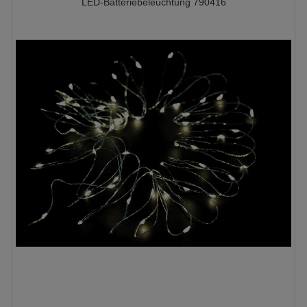
LED-Batteriebeleuchtung 790416