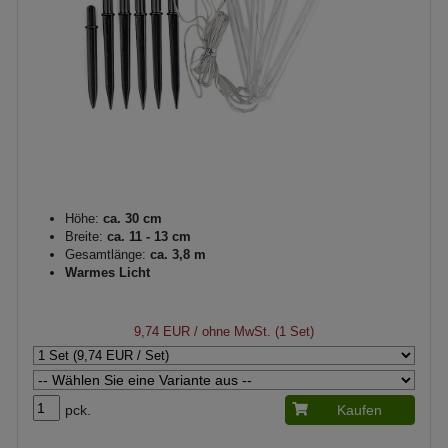
Höhe:
ca. 30 cm
Breite:
ca. 11 - 13 cm
Gesamtlänge:
ca. 3,8 m
Warmes Licht
9,74 EUR
/ ohne MwSt. (1 Set)
pck.
Kaufen