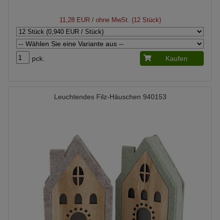
11,28 EUR
/ ohne MwSt. (12 Stück)
pck.
Kaufen
Leuchtendes Filz-Häuschen 940153