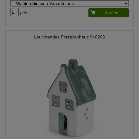
pck.
Kaufen
Leuchtendes Porzellanhaus 940268