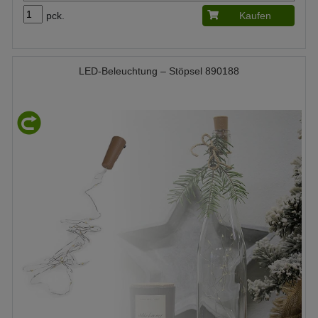
pck.
Kaufen
LED-Beleuchtung – Stöpsel 890188