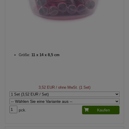
Größe:
11 x 14 x 8,5 cm
3,52 EUR
/ ohne MwSt. (1 Set)
pck.
Kaufen