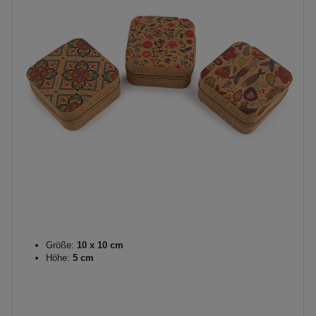
Größe:
10 x 10 cm
Höhe:
5 cm