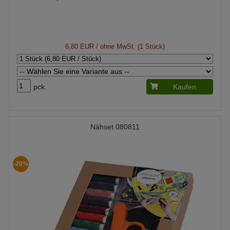
6,80 EUR
/ ohne MwSt. (1 Stück)
pck.
Kaufen
Nähset 080811
-20%