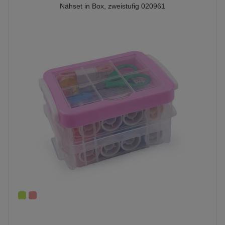
Nähset in Box, zweistufig 020961