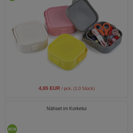
4,65 EUR
/ pck. (1.0 Stück)
Nähset im Korketui