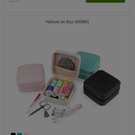
Nähset im Etui 930861