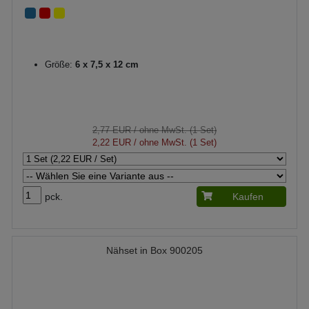
Größe:
6 x 7,5 x 12 cm
2,77 EUR
/ ohne MwSt. (1 Set)
2,22 EUR
/ ohne MwSt. (1 Set)
pck.
Kaufen
Nähset in Box 900205