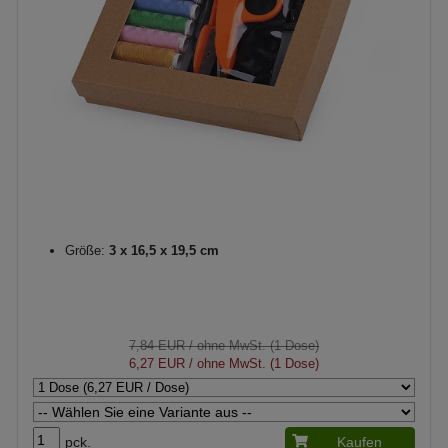
Größe:
3 x 16,5 x 19,5 cm
7,84 EUR
/ ohne MwSt. (1 Dose)
6,27 EUR
/ ohne MwSt. (1 Dose)
pck.
Kaufen