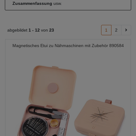
Zusammenfassung
usw.
abgebildet
1 -
12
von
23
1
2
Magnetisches Etui zu Nähmaschinen mit Zubehör 890584