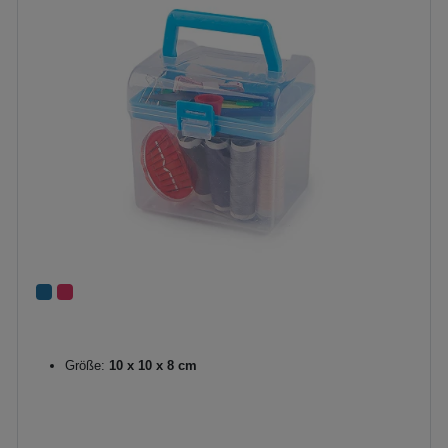
Größe:
10 x 10 x 8 cm