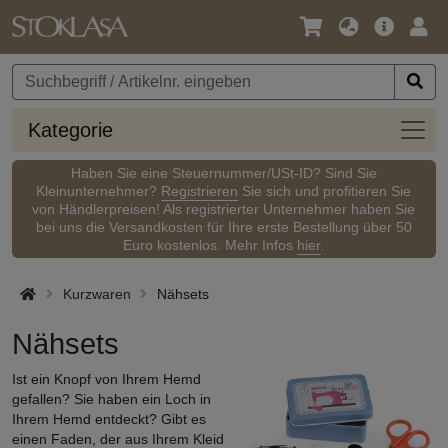
Sprache
Hauptm
Anm
/
Währung
Kateg
Kategorie
Haben Sie eine Steuernummer/USt-ID? Sind Sie
Kleinunternehmer?
Registrieren
Sie sich und profitieren Sie
von Händlerpreisen! Als registrierter Unternehmer haben Sie
bei uns die Versandkosten für Ihre erste Bestellung über 50
Euro kostenlos. Mehr Infos
hier
.
Kurzwaren
Nähsets
Nähsets
Ist ein Knopf von Ihrem Hemd
gefallen? Sie haben ein Loch in
Ihrem Hemd entdeckt? Gibt es
einen Faden, der aus Ihrem Kleid