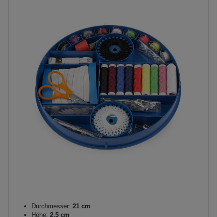
Durchmesser:
21 cm
Höhe:
2,5 cm