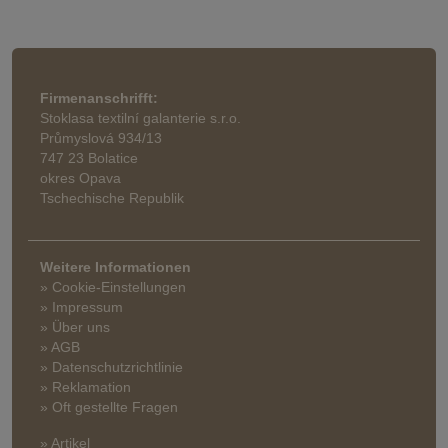
Firmenanschrifft:
Stoklasa textilní galanterie s.r.o.
Průmyslová 934/13
747 23 Bolatice
okres Opava
Tschechische Republik
Weitere Informationen
» Cookie-Einstellungen
» Impressum
» Über uns
» AGB
» Datenschutzrichtlinie
» Reklamation
» Oft gestellte Fragen
» Artikel