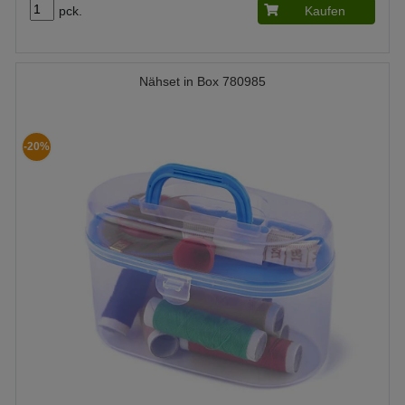
pck.
Kaufen
Nähset in Box 780985
-20%