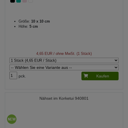
Größe:
10 x 10 cm
Höhe:
5 cm
4,65 EUR
/ ohne MwSt. (1 Stück)
pck.
Kaufen
Nähset im Korketui 940801