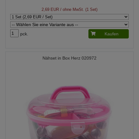
2,69 EUR
/ ohne MwSt. (1 Set)
pck.
Kaufen
Nähset in Box Herz 020972