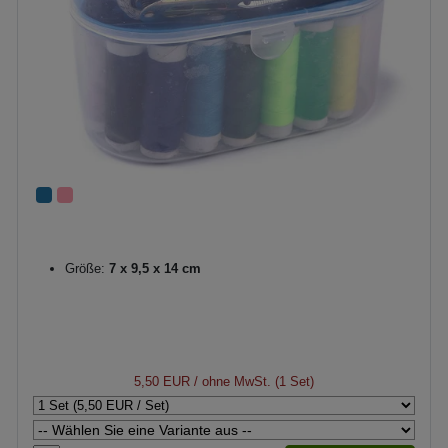
Größe:
7 x 9,5 x 14 cm
5,50 EUR
/ ohne MwSt. (1 Set)