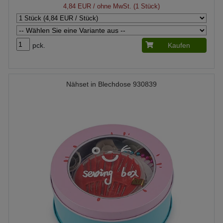
4,84 EUR
/ ohne MwSt. (1 Stück)
pck.
Kaufen
Nähset in Blechdose 930839