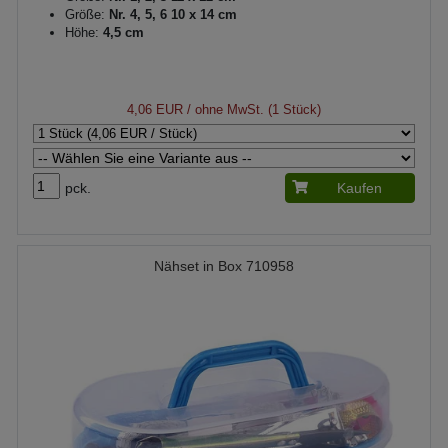
Größe:
Nr. 4, 5, 6 10 x 14 cm
Höhe:
4,5 cm
4,06 EUR
/ ohne MwSt. (1 Stück)
pck.
Kaufen
Nähset in Box 710958