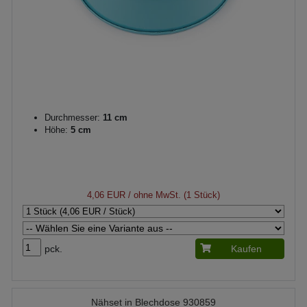
Durchmesser:
11 cm
Höhe:
5 cm
4,06 EUR
/ ohne MwSt. (1 Stück)
pck.
Kaufen
Nähset in Blechdose 930859