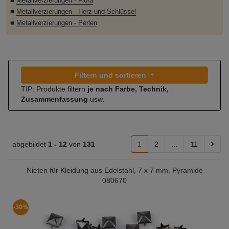
■
Metallverzierungen - Flora
■
Metallverzierungen - Herz und Schlüssel
■
Metallverzierungen - Perlen
Filtern und sortieren
TIP: Produkte filtern
je nach Farbe, Technik,
Zusammenfassung
usw.
abgebildet
1 -
12
von
131
1
2
...
11
Nieten für Kleidung aus Edelstahl, 7 x 7 mm, Pyramide
080670
-30%