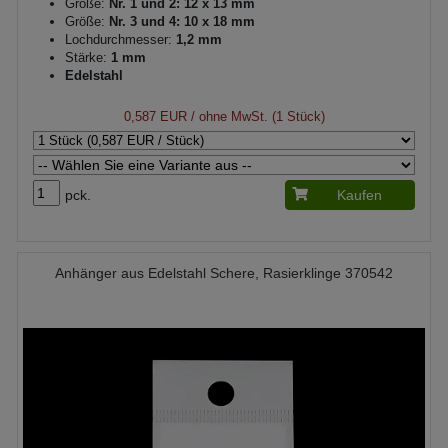
Größe:
Nr. 1 und 2: 12 x 13 mm
Größe:
Nr. 3 und 4: 10 x 18 mm
Lochdurchmesser:
1,2 mm
Stärke:
1 mm
Edelstahl
0,587 EUR
/ ohne MwSt. (1 Stück)
pck.
Kaufen
Anhänger aus Edelstahl Schere, Rasierklinge 370542