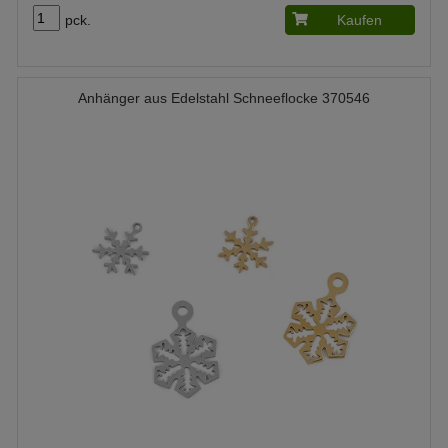
pck.
Kaufen
Anhänger aus Edelstahl Schneeflocke 370546