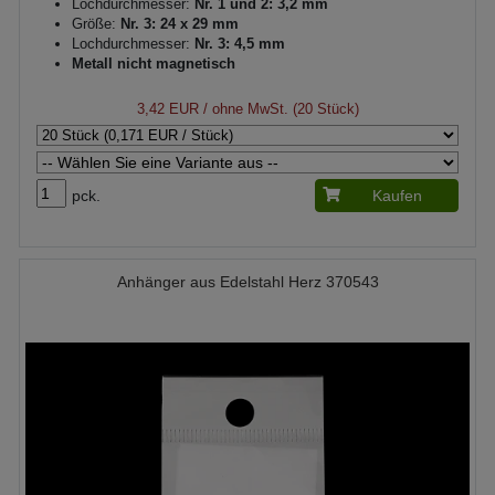
Lochdurchmesser:
Nr. 1 und 2: 3,2 mm
Größe:
Nr. 3: 24 x 29 mm
Lochdurchmesser:
Nr. 3: 4,5 mm
Metall nicht magnetisch
3,42 EUR
/ ohne MwSt. (20 Stück)
pck.
Kaufen
Anhänger aus Edelstahl Herz 370543