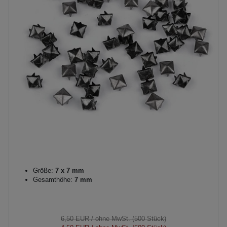
Größe:
7 x 7 mm
Gesamthöhe:
7 mm
6,50 EUR
/ ohne MwSt. (500 Stück)