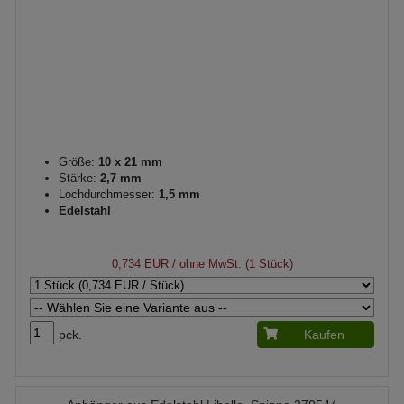
Größe:
10 x 21 mm
Stärke:
2,7 mm
Lochdurchmesser:
1,5 mm
Edelstahl
0,734 EUR
/ ohne MwSt. (1 Stück)
pck.
Kaufen