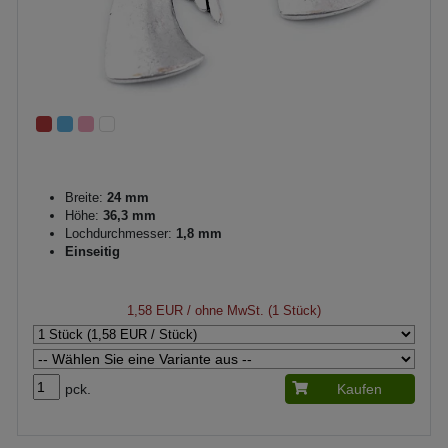
Breite:
24 mm
Höhe:
36,3 mm
Lochdurchmesser:
1,8 mm
Einseitig
1,58 EUR
/ ohne MwSt. (1 Stück)
pck.
Kaufen