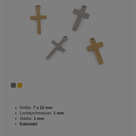
Größe:
7 x 12 mm
Lochdurchmesser:
1 mm
Stärke:
1 mm
Edelstahl