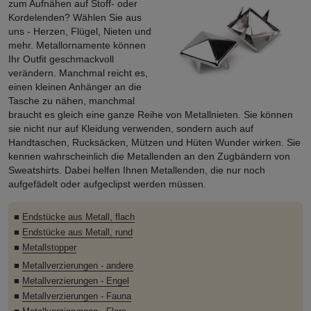
zum Aufnähen auf Stoff- oder
Kordelenden? Wählen Sie aus
uns - Herzen, Flügel, Nieten und
mehr. Metallornamente können
Ihr Outfit geschmackvoll
verändern. Manchmal reicht es,
einen kleinen Anhänger an die
Tasche zu nähen, manchmal
braucht es gleich eine ganze Reihe von Metallnieten. Sie können
sie nicht nur auf Kleidung verwenden, sondern auch auf
Handtaschen, Rucksäcken, Mützen und Hüten Wunder wirken. Sie
kennen wahrscheinlich die Metallenden an den Zugbändern von
Sweatshirts. Dabei helfen Ihnen Metallenden, die nur noch
aufgefädelt oder aufgeclipst werden müssen.
■
Endstücke aus Metall, flach
■
Endstücke aus Metall, rund
■
Metallstopper
■
Metallverzierungen - andere
■
Metallverzierungen - Engel
■
Metallverzierungen - Fauna