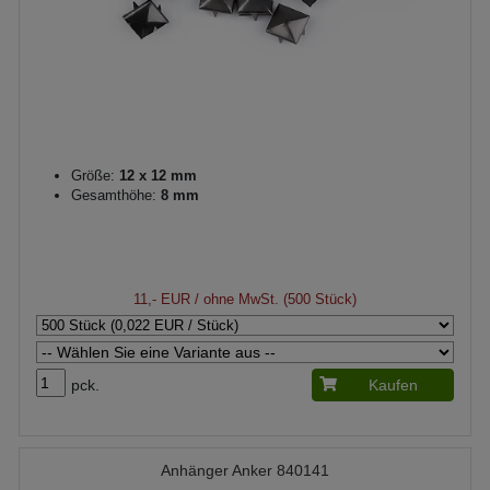
Größe:
12 x 12 mm
Gesamthöhe:
8 mm
11,- EUR
/ ohne MwSt. (500 Stück)
pck.
Kaufen
Anhänger Anker 840141