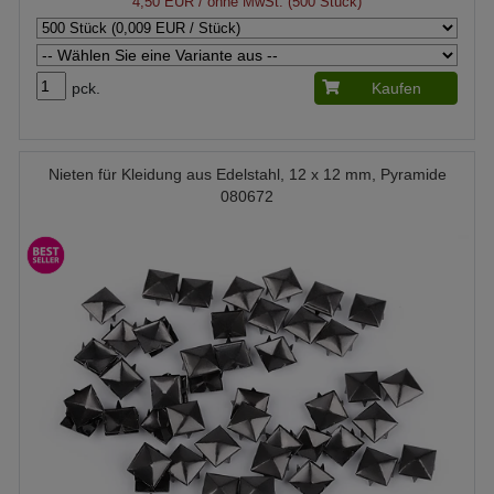
4,50 EUR
/ ohne MwSt. (500 Stück)
pck.
Kaufen
Nieten für Kleidung aus Edelstahl, 12 x 12 mm, Pyramide
080672