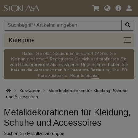
Sprache
Hauptm
Anm
/
Währung
Kateg
Kategorie
Haben Sie eine Steuernummer/USt-ID? Sind Sie
Kleinunternehmer?
Registrieren
Sie sich und profitieren Sie
von Händlerpreisen! Als registrierter Unternehmer haben Sie
bei uns die Versandkosten für Ihre erste Bestellung über 50
Euro kostenlos. Mehr Infos
hier
.
Kurzwaren
Metalldekorationen für Kleidung, Schuhe
und Accessoires
Metalldekorationen für Kleidung,
Schuhe und Accessoires
Suchen Sie Metallverzierungen