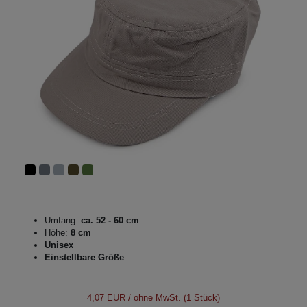
Umfang:
ca. 52 - 60 cm
Höhe:
8 cm
Unisex
Einstellbare Größe
4,07 EUR
/ ohne MwSt. (1 Stück)