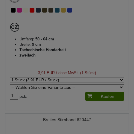
Umfang:
50 - 64 cm
Breite:
9 cm
Tschechische Handarbeit
zweifach
3,91 EUR
/ ohne MwSt. (1 Stück)
pck.
Kaufen
Breites Stirnband 620447