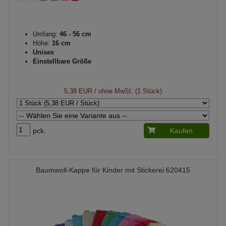
Umfang:
46 - 56 cm
Höhe:
16 cm
Unisex
Einstellbare Größe
5,38 EUR
/ ohne MwSt. (1 Stück)
pck.
Kaufen
Baumwoll-Kappe für Kinder mit Stickerei 620415