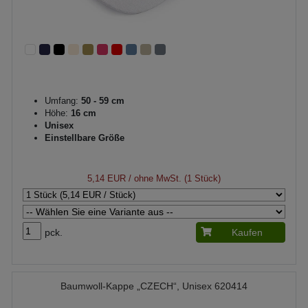
Umfang:
50 - 59 cm
Höhe:
16 cm
Unisex
Einstellbare Größe
5,14 EUR
/ ohne MwSt. (1 Stück)
pck.
Kaufen
Baumwoll-Kappe „CZECH“, Unisex 620414