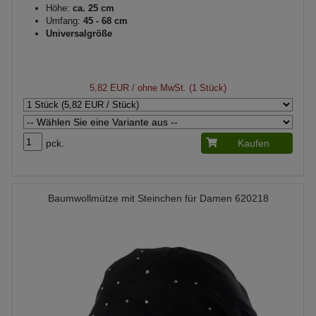
Höhe:
ca. 25 cm
Umfang:
45 - 68 cm
Universalgröße
5,82 EUR
/ ohne MwSt. (1 Stück)
pck.
Kaufen
Baumwollmütze mit Steinchen für Damen 620218