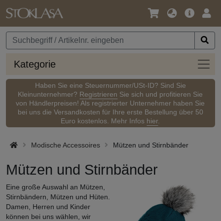
Sprache
Hauptm
Anm
/
Währung
Kateg
Kategorie
Haben Sie eine Steuernummer/USt-ID? Sind Sie
Kleinunternehmer?
Registrieren
Sie sich und profitieren Sie
von Händlerpreisen! Als registrierter Unternehmer haben Sie
bei uns die Versandkosten für Ihre erste Bestellung über 50
Euro kostenlos. Mehr Infos
hier
.
Modische Accessoires
Mützen und Stirnbänder
Mützen und Stirnbänder
Eine große Auswahl an Mützen,
Stirnbändern, Mützen und Hüten.
Damen, Herren und Kinder
können bei uns wählen, wir