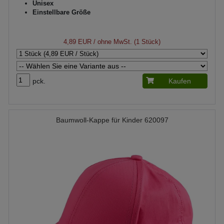
Unisex
Einstellbare Größe
4,89 EUR
/ ohne MwSt. (1 Stück)
pck.
Kaufen
Baumwoll-Kappe für Kinder 620097