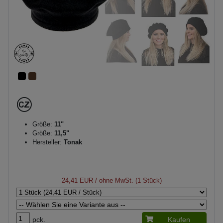
Größe:
11"
Größe:
11,5"
Hersteller:
Tonak
24,41 EUR
/ ohne MwSt. (1 Stück)
pck.
Kaufen