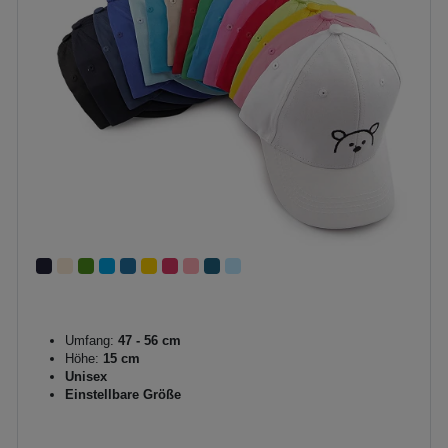
Umfang:
47 - 56 cm
Höhe:
15 cm
Unisex
Einstellbare Größe