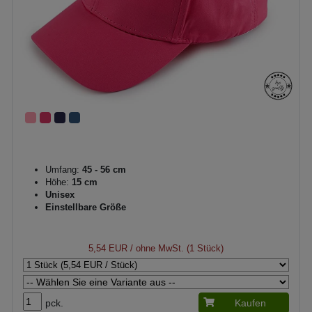
Umfang:
45 - 56 cm
Höhe:
15 cm
Unisex
Einstellbare Größe
5,54 EUR
/ ohne MwSt. (1 Stück)
pck.
Kaufen