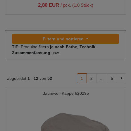
2,80 EUR
/ pck. (1.0 Stück)
Filtern und sortieren
TIP: Produkte filtern
je nach Farbe, Technik,
Zusammenfassung
usw.
abgebildet
1 -
12
von
52
1
2
...
5
Baumwoll-Kappe 620295