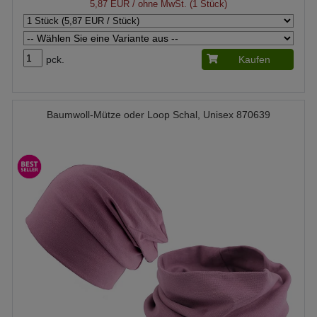
5,87 EUR
/ ohne MwSt. (1 Stück)
pck.
Kaufen
Baumwoll-Mütze oder Loop Schal, Unisex 870639