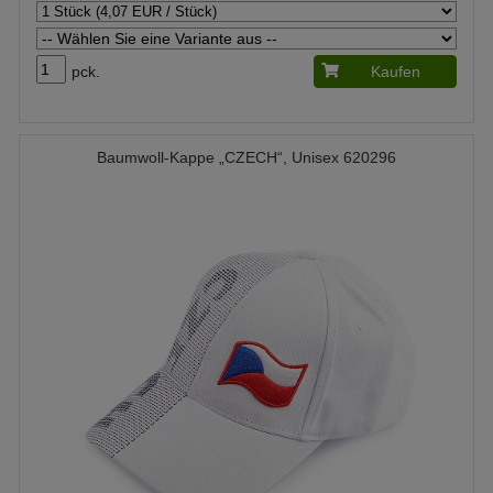
pck.
Kaufen
Baumwoll-Kappe „CZECH“, Unisex 620296