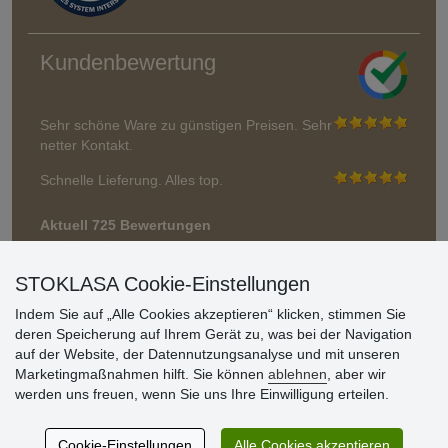
Kundenbewertung
Sehr schöne Ware zu günstigen Preisen. Sehr
netter Kontakt.
Schnelle Lieferung. Alles top.
Aktuell 725 Bewertungen
* Wir überprüfen keine Bewertungen
STOKLASA Cookie-Einstellungen
Indem Sie auf „Alle Cookies akzeptieren“ klicken, stimmen Sie
deren Speicherung auf Ihrem Gerät zu, was bei der Navigation
auf der Website, der Datennutzungsanalyse und mit unseren
Marketingmaßnahmen hilft. Sie können
ablehnen
, aber wir
werden uns freuen, wenn Sie uns Ihre Einwilligung erteilen.
Cookie-Einstellungen
Alle Cookies akzeptieren