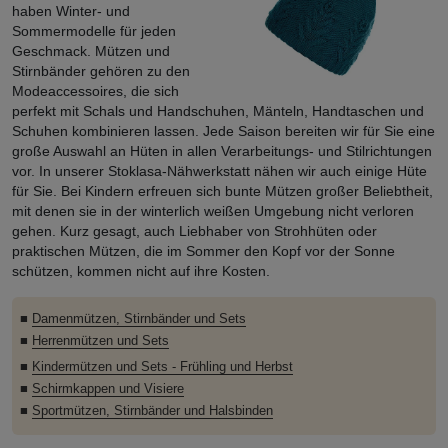
haben Winter- und
Sommermodelle für jeden
Geschmack. Mützen und
Stirnbänder gehören zu den
Modeaccessoires, die sich
perfekt mit Schals und Handschuhen, Mänteln, Handtaschen und
Schuhen kombinieren lassen. Jede Saison bereiten wir für Sie eine
große Auswahl an Hüten in allen Verarbeitungs- und Stilrichtungen
vor. In unserer Stoklasa-Nähwerkstatt nähen wir auch einige Hüte
für Sie. Bei Kindern erfreuen sich bunte Mützen großer Beliebtheit,
mit denen sie in der winterlich weißen Umgebung nicht verloren
gehen. Kurz gesagt, auch Liebhaber von Strohhüten oder
praktischen Mützen, die im Sommer den Kopf vor der Sonne
schützen, kommen nicht auf ihre Kosten.
■
Damenmützen, Stirnbänder und Sets
■
Herrenmützen und Sets
■
Kindermützen und Sets - Frühling und Herbst
■
Schirmkappen und Visiere
■
Sportmützen, Stirnbänder und Halsbinden