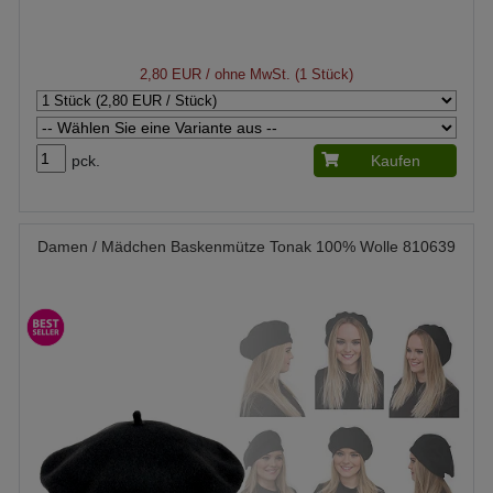
2,80 EUR
/ ohne MwSt. (1 Stück)
pck.
Kaufen
Damen / Mädchen Baskenmütze Tonak 100% Wolle 810639