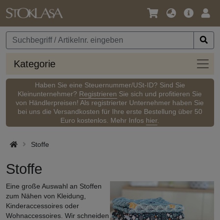
Sprache
Hauptm
Anm
/
Währung
Kateg
Kategorie
Haben Sie eine Steuernummer/USt-ID? Sind Sie
Kleinunternehmer?
Registrieren
Sie sich und profitieren Sie
von Händlerpreisen! Als registrierter Unternehmer haben Sie
bei uns die Versandkosten für Ihre erste Bestellung über 50
Euro kostenlos. Mehr Infos
hier
.
Stoffe
Stoffe
Eine große Auswahl an Stoffen
zum Nähen von Kleidung,
Kinderaccessoires oder
Wohnaccessoires. Wir schneiden