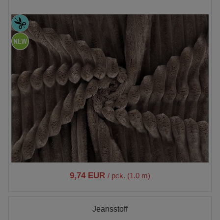
9,74 EUR
/ pck. (1.0 m)
Jeansstoff