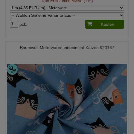
4,35 EUR
/ ohne MwSt. (1 m)
pck.
Kaufen
Baumwoll-Meterware/Leinenimitat Katzen 920167