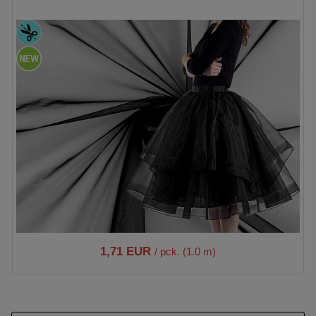
1,71 EUR
/ pck. (1.0 m)