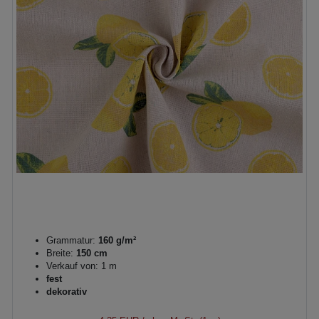
Grammatur:
160 g/m²
Breite:
150 cm
Verkauf von: 1 m
fest
dekorativ