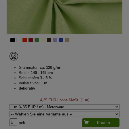
Grammatur:
ca. 120 g/m²
Breite:
140 - 145 cm
Schrumpfen
3 - 5 %
Verkauf von: 1 m
dekorativ
4,35 EUR
/ ohne MwSt. (1 m)
pck.
Kaufen