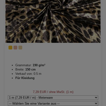
Grammatur:
190 g/m²
Breite:
150 cm
Verkauf von: 0.5 m
Für Kleidung
7,29 EUR
/ ohne MwSt. (1 m)