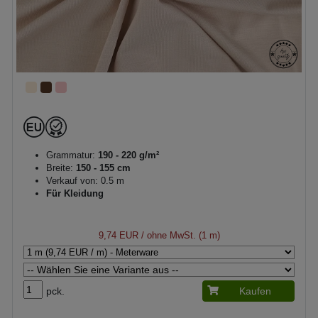
Grammatur:
190 - 220 g/m²
Breite:
150 - 155 cm
Verkauf von: 0.5 m
Für Kleidung
9,74 EUR
/ ohne MwSt. (1 m)
pck.
Kaufen