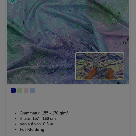
Grammatur:
155 - 170 g/m²
Breite:
157 - 160 cm
Verkauf von: 0.5 m
Für Kleidung