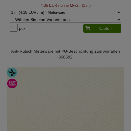
4,35 EUR
/ ohne MwSt. (1 m)
pck.
Kaufen
Anti-Rutsch Meterware mit PU-Beschichtung zum Annähen
860682