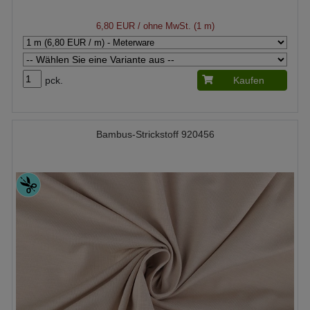
6,80 EUR
/ ohne MwSt. (1 m)
pck.
Kaufen
Bambus-Strickstoff 920456