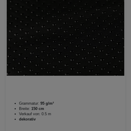
Grammatur:
95 g/m²
Breite:
150 cm
Verkauf von: 0.5 m
dekorativ