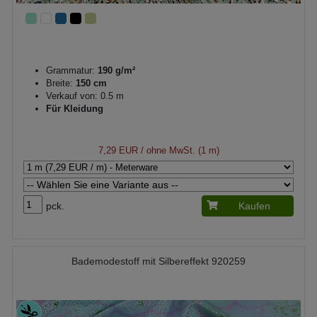
Grammatur:
190 g/m²
Breite:
150 cm
Verkauf von: 0.5 m
Für Kleidung
7,29 EUR
/ ohne MwSt. (1 m)
pck.
Kaufen
Bademodestoff mit Silbereffekt 920259