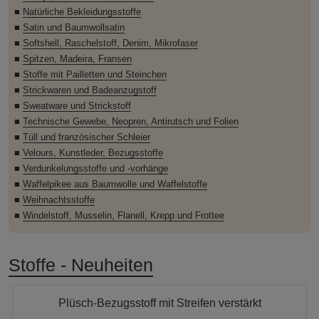
■
Natürliche Bekleidungsstoffe
■
Satin und Baumwollsatin
■
Softshell, Raschelstoff, Denim, Mikrofaser
■
Spitzen, Madeira, Fransen
■
Stoffe mit Pailletten und Steinchen
■
Strickwaren und Badeanzugstoff
■
Sweatware und Strickstoff
■
Technische Gewebe, Neopren, Antirutsch und Folien
■
Tüll und französischer Schleier
■
Velours, Kunstleder, Bezugsstoffe
■
Verdunkelungsstoffe und -vorhänge
■
Waffelpikee aus Baumwolle und Waffelstoffe
■
Weihnachtsstoffe
■
Windelstoff, Musselin, Flanell, Krepp und Frottee
Stoffe - Neuheiten
Plüsch-Bezugsstoff mit Streifen verstärkt