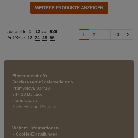
abgebildet
1 -
12
von
626
1
2
...
53
Auf Seite:
12
24
48
96
Firmenanschrifft:
Stoklasa textilní galanterie s.r.o.
Průmyslová 934/13
747 23 Bolatice
okres Opava
Tschechische Republik
Weitere Informationen
» Cookie-Einstellungen