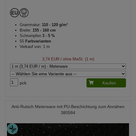
Grammatur:
110 - 120 g/m²
Breite:
155 - 160 cm
Schrumpfen
3 - 5 %
55
Farbvarianten
Verkauf von: 1 m
3,74 EUR
/ ohne MwSt. (1 m)
pck.
Kaufen
Anti-Rutsch Meterware mit PU-Beschichtung zum Annähen
380584