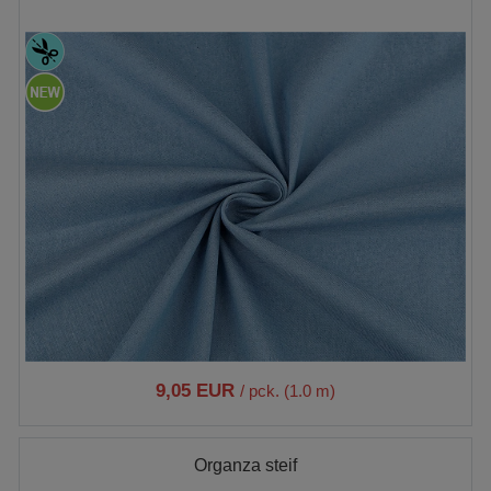
9,05 EUR
/ pck. (1.0 m)
Organza steif