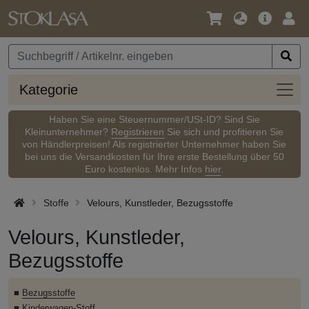
Sprache
Hauptm
Anm
/
Währung
Kateg
Kategorie
Haben Sie eine Steuernummer/USt-ID? Sind Sie
Kleinunternehmer?
Registrieren
Sie sich und profitieren Sie
von Händlerpreisen! Als registrierter Unternehmer haben Sie
bei uns die Versandkosten für Ihre erste Bestellung über 50
Euro kostenlos. Mehr Infos
hier
.
Stoffe
Velours, Kunstleder, Bezugsstoffe
Velours, Kunstleder,
Bezugsstoffe
■
Bezugsstoffe
■
Kinderwagen-Stoff