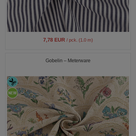
7,78 EUR
/ pck. (1.0 m)
Gobelin – Meterware