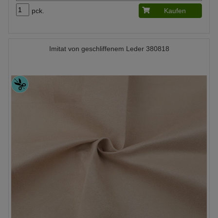
pck.
Kaufen
Imitat von geschliffenem Leder 380818