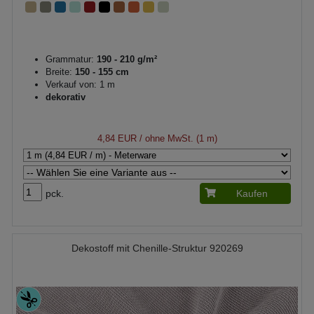
Grammatur:
190 - 210 g/m²
Breite:
150 - 155 cm
Verkauf von: 1 m
dekorativ
4,84 EUR
/ ohne MwSt. (1 m)
pck.
Kaufen
Dekostoff mit Chenille-Struktur 920269