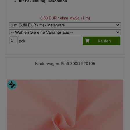
für Bekleidung, Dekoration
6,80 EUR
/ ohne MwSt. (1 m)
pck.
Kaufen
Kinderwagen-Stoff 300D 920105