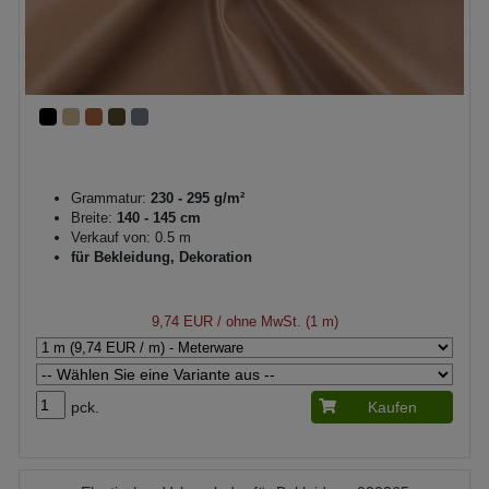
Grammatur:
230 - 295 g/m²
Breite:
140 - 145 cm
Verkauf von: 0.5 m
für Bekleidung, Dekoration
9,74 EUR
/ ohne MwSt. (1 m)
pck.
Kaufen