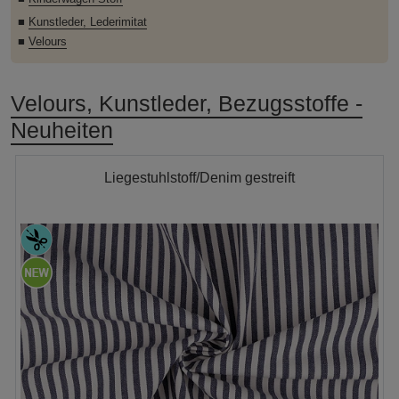
■
Kunstleder, Lederimitat
■
Velours
Velours, Kunstleder, Bezugsstoffe -
Neuheiten
Liegestuhlstoff/Denim gestreift