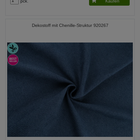
pck.
Kaufen
Dekostoff mit Chenille-Struktur 920267