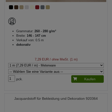
Grammatur:
260 - 280 g/m²
Breite:
146 - 147 cm
Verkauf von: 0.5 m
dekorativ
7,29 EUR
/ ohne MwSt. (1 m)
pck.
Kaufen
Jacquardstoff für Bekleidung und Dekoration 920364