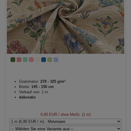
Grammatur:
270 - 325 g/m²
Breite:
145 - 150 cm
Verkauf von: 1 m
dekorativ
6,80 EUR
/ ohne MwSt. (1 m)