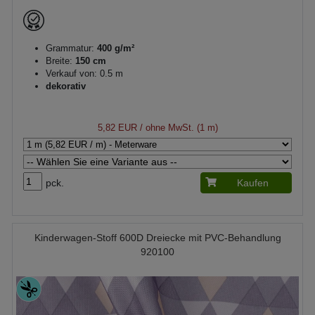
Grammatur:
400 g/m²
Breite:
150 cm
Verkauf von: 0.5 m
dekorativ
5,82 EUR
/ ohne MwSt. (1 m)
pck.
Kaufen
Kinderwagen-Stoff 600D Dreiecke mit PVC-Behandlung
920100