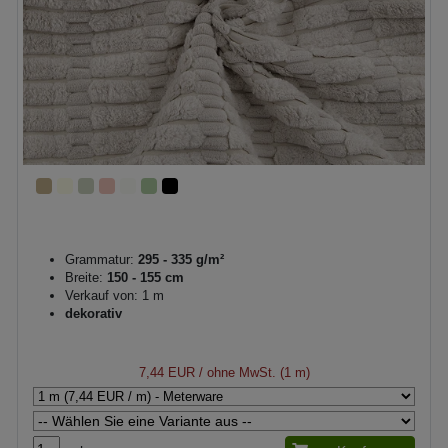
Grammatur:
295 - 335 g/m²
Breite:
150 - 155 cm
Verkauf von: 1 m
dekorativ
7,44 EUR
/ ohne MwSt. (1 m)