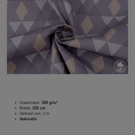
Grammatur:
300 g/m²
Breite:
150 cm
Verkauf von: 1 m
dekorativ