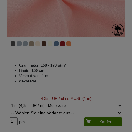
Grammatur:
150 - 170 g/m²
Breite:
150 cm
Verkauf von: 1 m
dekorativ
4,35 EUR
/ ohne MwSt. (1 m)
pck.
Kaufen