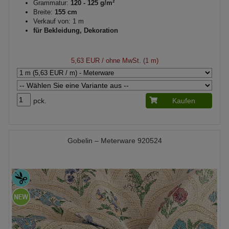
Grammatur:
120 - 125 g/m²
Breite:
155 cm
Verkauf von: 1 m
für Bekleidung, Dekoration
5,63 EUR
/ ohne MwSt. (1 m)
pck.
Kaufen
Gobelin – Meterware 920524