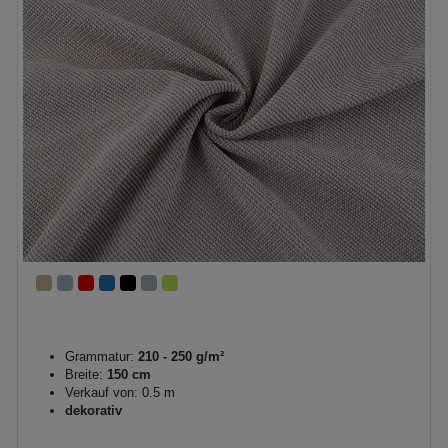
Grammatur:
210 - 250 g/m²
Breite:
150 cm
Verkauf von: 0.5 m
dekorativ