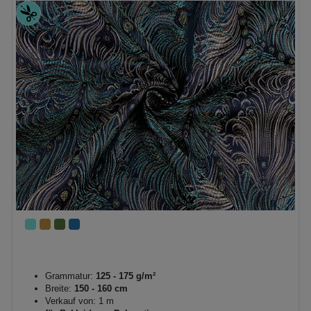
Grammatur:
125 - 175 g/m²
Breite:
150 - 160 cm
Verkauf von: 1 m