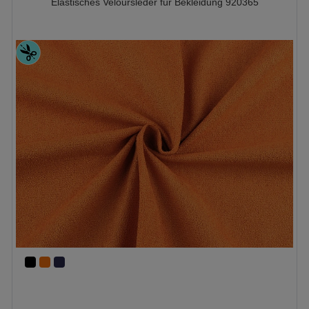
Elastisches Veloursleder für Bekleidung 920365