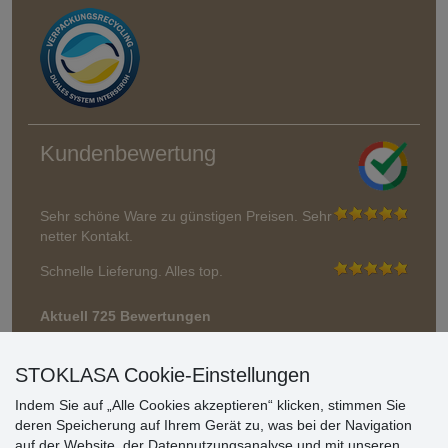
Kundenbewertung
Sehr schöne Ware zu günstigen Preisen. Sehr
netter Kontakt.
Schnelle Lieferung. Alles top.
Aktuell 725 Bewertungen
* Wir überprüfen keine Bewertungen
STOKLASA Cookie-Einstellungen
Indem Sie auf „Alle Cookies akzeptieren“ klicken, stimmen Sie
deren Speicherung auf Ihrem Gerät zu, was bei der Navigation
auf der Website, der Datennutzungsanalyse und mit unseren