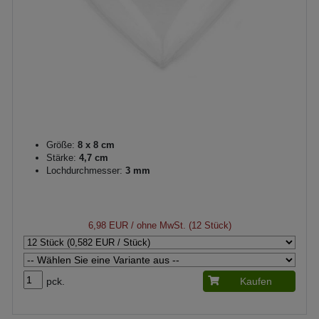
Größe:
8 x 8 cm
Stärke:
4,7 cm
Lochdurchmesser:
3 mm
6,98 EUR
/ ohne MwSt. (12 Stück)
pck.
Kaufen