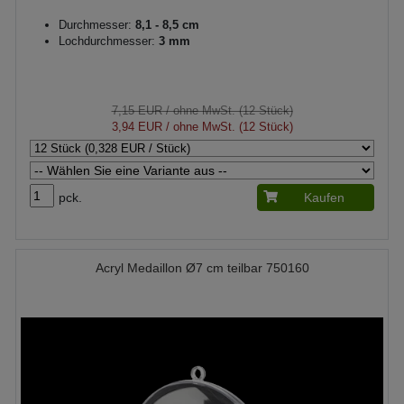
Durchmesser:
8,1 - 8,5 cm
Lochdurchmesser:
3 mm
7,15 EUR
/ ohne MwSt. (12 Stück)
3,94 EUR
/ ohne MwSt. (12 Stück)
pck.
Kaufen
Acryl Medaillon Ø7 cm teilbar 750160