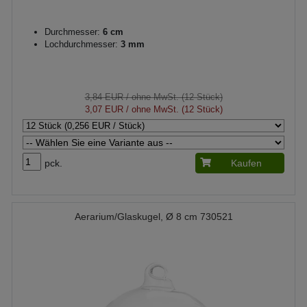
Durchmesser:
6 cm
Lochdurchmesser:
3 mm
3,84 EUR
/ ohne MwSt. (12 Stück)
3,07 EUR
/ ohne MwSt. (12 Stück)
pck.
Kaufen
Aerarium/Glaskugel, Ø 8 cm 730521