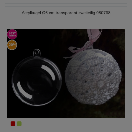
Acrylkugel Ø6 cm transparent zweiteilig 080768
-20%