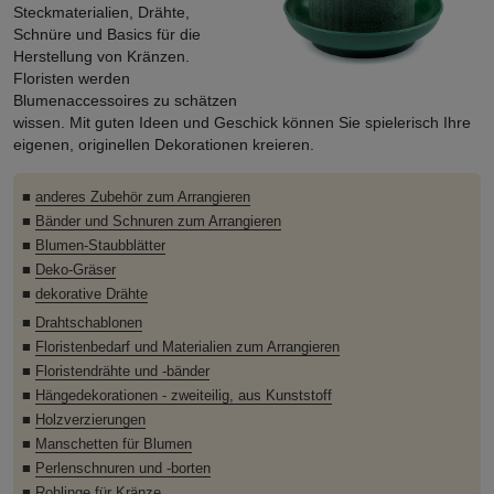
Steckmaterialien, Drähte,
Schnüre und Basics für die
Herstellung von Kränzen.
Floristen werden
Blumenaccessoires zu schätzen
wissen. Mit guten Ideen und Geschick können Sie spielerisch Ihre
eigenen, originellen Dekorationen kreieren.
■
anderes Zubehör zum Arrangieren
■
Bänder und Schnuren zum Arrangieren
■
Blumen-Staubblätter
■
Deko-Gräser
■
dekorative Drähte
■
Drahtschablonen
■
Floristenbedarf und Materialien zum Arrangieren
■
Floristendrähte und -bänder
■
Hängedekorationen - zweiteilig, aus Kunststoff
■
Holzverzierungen
■
Manschetten für Blumen
■
Perlenschnuren und -borten
■
Rohlinge für Kränze