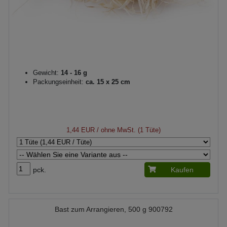
Gewicht:
14 - 16 g
Packungseinheit:
ca. 15 x 25 cm
1,44 EUR
/ ohne MwSt. (1 Tüte)
pck.
Kaufen
Bast zum Arrangieren, 500 g 900792