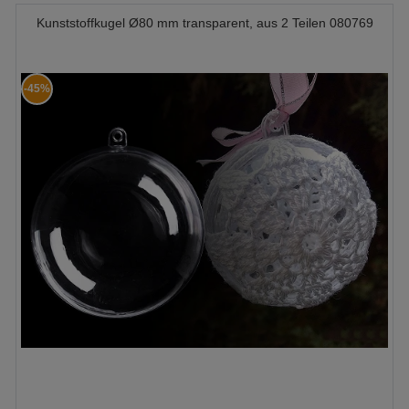
Kunststoffkugel Ø80 mm transparent, aus 2 Teilen 080769
-45%