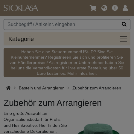
Sprache
Hauptm
Anm
/
Währung
Kateg
Kategorie
Haben Sie eine Steuernummer/USt-ID? Sind Sie
Kleinunternehmer?
Registrieren
Sie sich und profitieren Sie
von Händlerpreisen! Als registrierter Unternehmer haben Sie
bei uns die Versandkosten für Ihre erste Bestellung über 50
Euro kostenlos. Mehr Infos
hier
.
Basteln und Arrangieren
Zubehör zum Arrangieren
Zubehör zum Arrangieren
Eine große Auswahl an
Organisationsbedarf für Profis
und Heimkreative. Hier finden Sie
verschiedene Dekorationen,