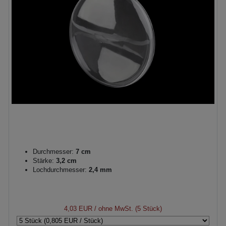
Durchmesser:
7 cm
Stärke:
3,2 cm
Lochdurchmesser:
2,4 mm
4,03 EUR
/ ohne MwSt. (5 Stück)