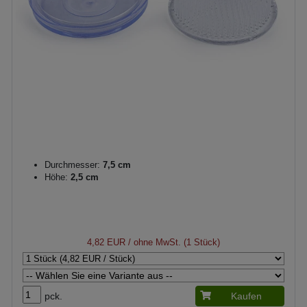
Durchmesser:
7,5 cm
Höhe:
2,5 cm
4,82 EUR
/ ohne MwSt. (1 Stück)
pck.
Kaufen