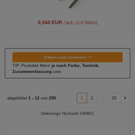
0,044 EUR
/ pck. (1.0 Stück)
Filtern und sortieren
TIP: Produkte filtern
je nach Farbe, Technik,
Zusammenfassung
usw.
abgebildet
1 -
12
von
295
1
2
...
25
Dekoringe Hochzeit 240861