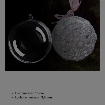
Durchmesser:
10 cm
Lochdurchmesser:
3,8 mm