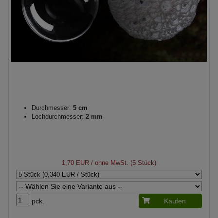
Durchmesser:
5 cm
Lochdurchmesser:
2 mm
1,70 EUR
/ ohne MwSt. (5 Stück)
pck.
Kaufen