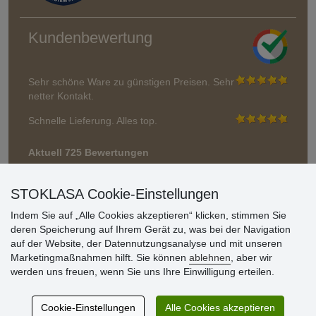
Kundenbewertung
Sehr schöne Ware zu günstigen Preisen. Sehr
netter Kontakt.
Schnelle Lieferung. Alles top.
Aktuell 725 Bewertungen
* Wir überprüfen keine Bewertungen
STOKLASA Cookie-Einstellungen
Indem Sie auf „Alle Cookies akzeptieren“ klicken, stimmen Sie
deren Speicherung auf Ihrem Gerät zu, was bei der Navigation
auf der Website, der Datennutzungsanalyse und mit unseren
Marketingmaßnahmen hilft. Sie können
ablehnen
, aber wir
werden uns freuen, wenn Sie uns Ihre Einwilligung erteilen.
Cookie-Einstellungen
Alle Cookies akzeptieren