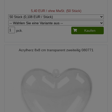
5,40 EUR
/ ohne MwSt. (50 Stück)
pck.
Kaufen
Acrylherz 8x8 cm transparent zweiteilig 080771