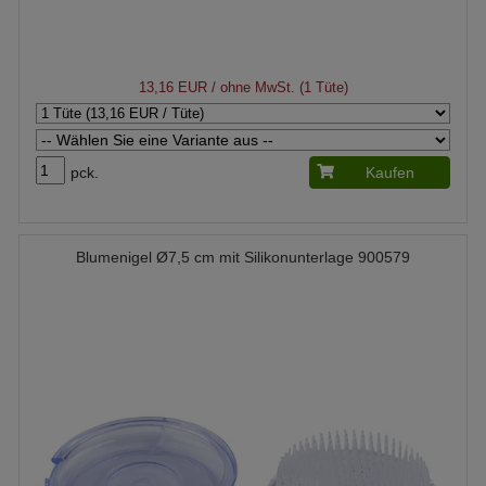
13,16 EUR
/ ohne MwSt. (1 Tüte)
pck.
Kaufen
Blumenigel Ø7,5 cm mit Silikonunterlage 900579