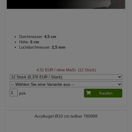
Durchmesser:
4,5 cm
Höhe:
6 cm
Lochdurchmesser:
2,5 mm
4,51 EUR
/ ohne MwSt. (12 Stück)
pck.
Kaufen
Acrylkugel Ø10 cm teilbar 780988