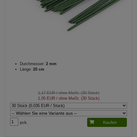
Durchmesser:
2 mm
Länge:
20 cm
1,17 EUR
/ ohne MwSt. (30 Stück)
1,05 EUR
/ ohne MwSt. (30 Stück)
pck.
Kaufen