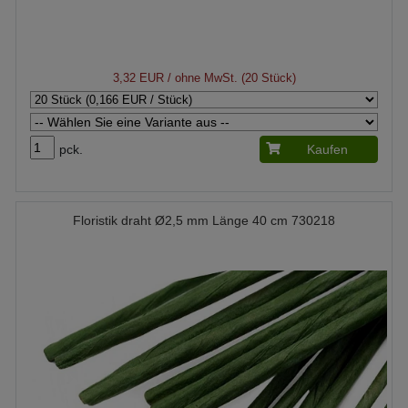
3,32 EUR
/ ohne MwSt. (20 Stück)
pck.
Kaufen
Floristik draht Ø2,5 mm Länge 40 cm 730218