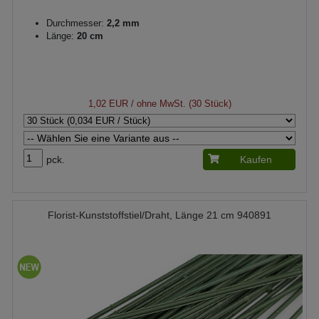
Durchmesser:
2,2 mm
Länge:
20 cm
1,02 EUR
/ ohne MwSt. (30 Stück)
pck.
Kaufen
Florist-Kunststoffstiel/Draht, Länge 21 cm 940891