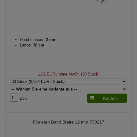
Durchmesser:
2 mm
Länge:
30 cm
1,62 EUR
/ ohne MwSt. (30 Stück)
pck.
Kaufen
Floristen Band Breite 12 mm 730217