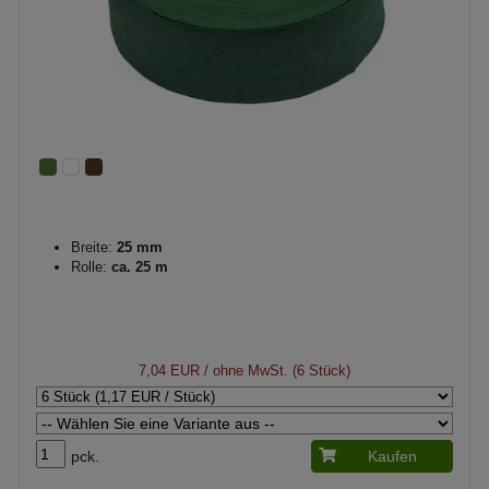
Breite:
25 mm
Rolle:
ca. 25 m
7,04 EUR
/ ohne MwSt. (6 Stück)
pck.
Kaufen