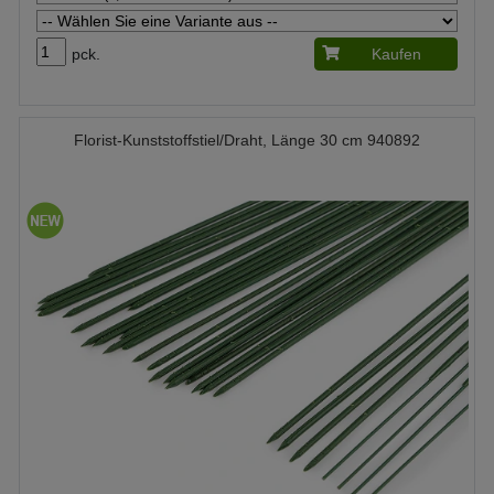
pck.
Kaufen
Florist-Kunststoffstiel/Draht, Länge 30 cm 940892