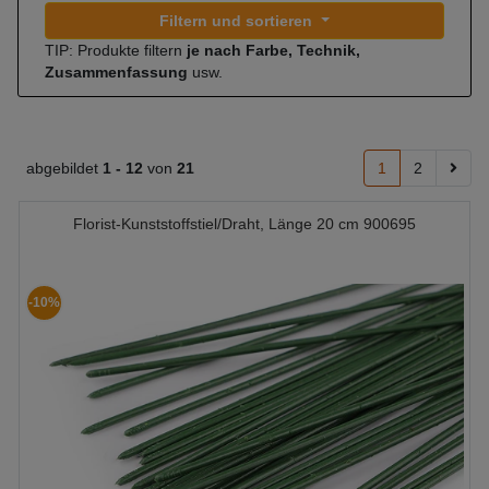
Filtern und sortieren
TIP: Produkte filtern
je nach Farbe, Technik,
Zusammenfassung
usw.
abgebildet
1 -
12
von
21
1
2
Florist-Kunststoffstiel/Draht, Länge 20 cm 900695
-10%