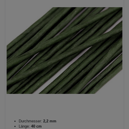
Durchmesser:
2,2 mm
Länge:
40 cm