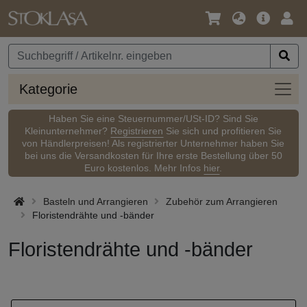
Sprache
Hauptm
Anm
/
Währung
Kateg
Kategorie
Haben Sie eine Steuernummer/USt-ID? Sind Sie
Kleinunternehmer?
Registrieren
Sie sich und profitieren Sie
von Händlerpreisen! Als registrierter Unternehmer haben Sie
bei uns die Versandkosten für Ihre erste Bestellung über 50
Euro kostenlos. Mehr Infos
hier
.
Basteln und Arrangieren
Zubehör zum Arrangieren
Floristendrähte und -bänder
Floristendrähte und -bänder