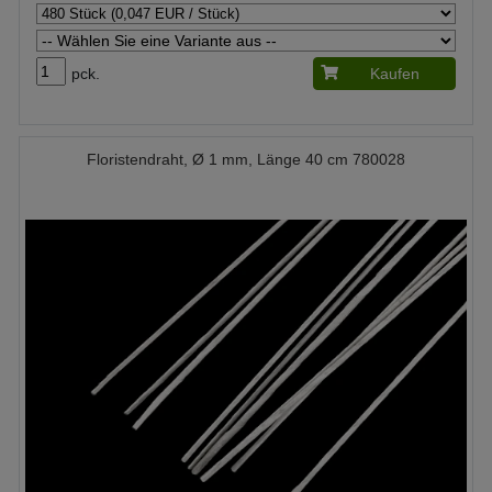
pck.
Kaufen
Floristendraht, Ø 1 mm, Länge 40 cm 780028