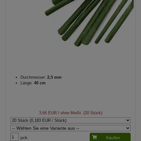
Durchmesser:
2,5 mm
Länge:
40 cm
3,66 EUR
/ ohne MwSt. (20 Stück)
pck.
Kaufen