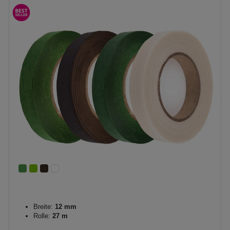
Breite:
12 mm
Rolle:
27 m