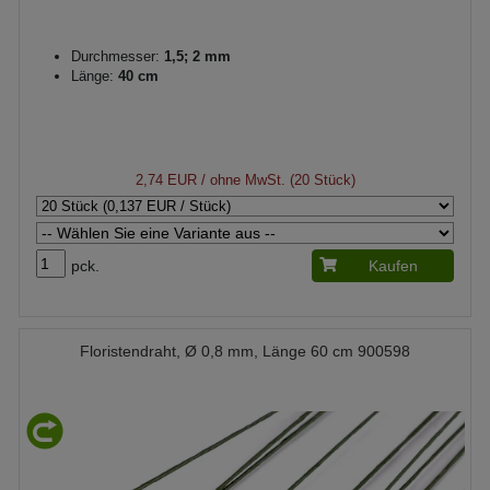
Durchmesser:
1,5; 2 mm
Länge:
40 cm
2,74 EUR
/ ohne MwSt. (20 Stück)
pck.
Kaufen
Floristendraht, Ø 0,8 mm, Länge 60 cm 900598