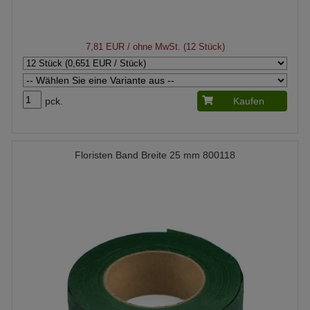
7,81 EUR
/ ohne MwSt. (12 Stück)
pck.
Kaufen
Floristen Band Breite 25 mm 800118