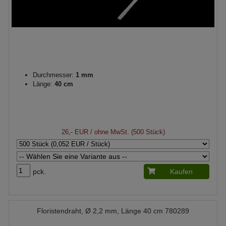
Durchmesser:
1 mm
Länge:
40 cm
26,- EUR
/ ohne MwSt. (500 Stück)
pck.
Kaufen
Floristendraht, Ø 2,2 mm, Länge 40 cm 780289