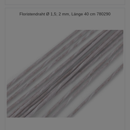
Floristendraht Ø 1,5; 2 mm, Länge 40 cm 780290