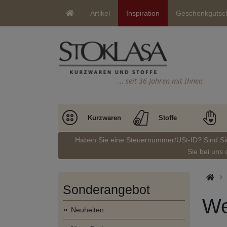
Artikel
Inspiration
Geschenkgutsc
… seit 36 Jahren mit Ihnen
Kurzwaren
Stoffe
Haben Sie eine Steuernummer/USt-ID? Sind S
Sie bei uns 
Sonderangebot
We
Neuheiten