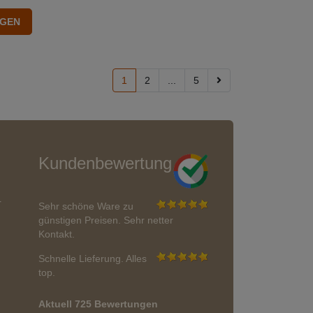
1
2
...
5
Kundenbewertung
r
Sehr schöne Ware zu
günstigen Preisen. Sehr netter
Kontakt.
Schnelle Lieferung. Alles
top.
Aktuell 725 Bewertungen