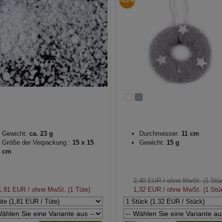
-45%
Gewicht:
ca. 23 g
Durchmesser:
11 cm
Größe der Verpackung :
15 x 15
Gewicht:
15 g
cm
2,40 EUR
/ ohne MwSt. (1 Stü
1,81 EUR
/ ohne MwSt. (1 Tüte)
1,32 EUR
/ ohne MwSt. (1 Stü