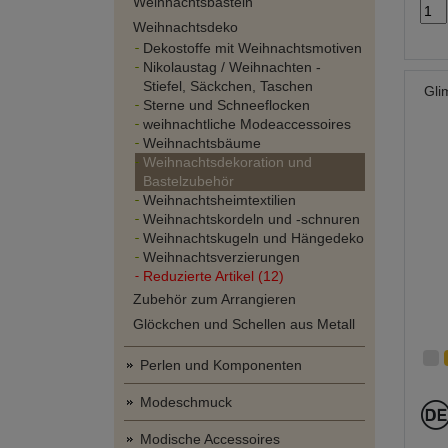
Weihnachtsbasteln
Weihnachtsdeko
Dekostoffe mit Weihnachtsmotiven
Nikolaustag / Weihnachten -
Stiefel, Säckchen, Taschen
Gli
Sterne und Schneeflocken
weihnachtliche Modeaccessoires
Weihnachtsbäume
Weihnachtsdekoration und
Bastelzubehör
Weihnachtsheimtextilien
Weihnachtskordeln und -schnuren
Weihnachtskugeln und Hängedeko
Weihnachtsverzierungen
Reduzierte Artikel (12)
Zubehör zum Arrangieren
Glöckchen und Schellen aus Metall
Perlen und Komponenten
Modeschmuck
Modische Accessoires