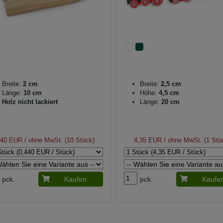
Breite:
2 cm
Breite:
2,5 cm
Länge:
10 cm
Höhe:
4,5 cm
Holz nicht lackiert
Länge:
20 cm
,40 EUR
/ ohne MwSt. (10 Stück)
4,35 EUR
/ ohne MwSt. (1 Stü
pck.
Kaufen
pck.
Kaufe