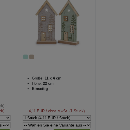
Größe:
11 x 4 cm
Höhe:
22 cm
Einseitig
ck)
ck)
4,11 EUR
/ ohne MwSt. (1 Stück)