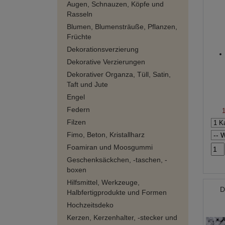
Augen, Schnauzen, Köpfe und
Rasseln
Blumen, Blumensträuße, Pflanzen,
Früchte
Dekorationsverzierung
Dekorative Verzierungen
Dekorativer Organza, Tüll, Satin,
Taft und Jute
Engel
Federn
Filzen
Fimo, Beton, Kristallharz
Foamiran und Moosgummi
Geschenksäckchen, -taschen, -
boxen
Hilfsmittel, Werkzeuge,
D
Halbfertigprodukte und Formen
Hochzeitsdeko
Kerzen, Kerzenhalter, -stecker und