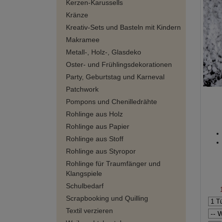
Kerzen-Karussells
Kränze
Kreativ-Sets und Basteln mit Kindern
Makramee
Metall-, Holz-, Glasdeko
Oster- und Frühlingsdekorationen
Party, Geburtstag und Karneval
Patchwork
Pompons und Chenilledrähte
Rohlinge aus Holz
Rohlinge aus Papier
Rohlinge aus Stoff
Rohlinge aus Styropor
Rohlinge für Traumfänger und
Klangspiele
Schulbedarf
Scrapbooking und Quilling
Textil verzieren