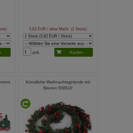
ück)
3,62 EUR
/ ohne MwSt. (1 Stück)
n
pck.
Kaufen
ement
Künstliche Weihnachtsgirlande mit
Beeren 930510