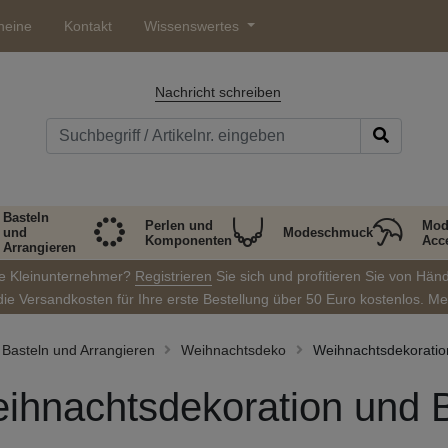
heine
Kontakt
Wissenswertes
Nachricht schreiben
Basteln
Perlen und
Mod
und
Modeschmuck
Komponenten
Acc
Arrangieren
ie Kleinunternehmer?
Registrieren
Sie sich und profitieren Sie von Hän
die Versandkosten für Ihre erste Bestellung über 50 Euro kostenlos. M
Basteln und Arrangieren
Weihnachtsdeko
Weihnachtsdekoratio
ihnachtsdekoration und 