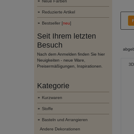
Neue Farben
Reduzierte Artikel
F
Bestseller [
neu
]
Seit Ihrem letzten
Besuch
abgeb
Nach dem Anmelden finden Sie hier
Neuigkeiten - neue Ware,
3D
Preisermäßigungen, Inspirationen.
Kategorie
Kurzwaren
Stoffe
Basteln und Arrangieren
Andere Dekorationen