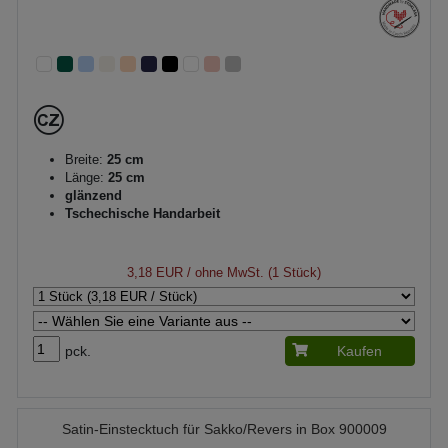
Breite:
25 cm
Länge:
25 cm
glänzend
Tschechische Handarbeit
3,18 EUR
/ ohne MwSt. (1 Stück)
pck.
Kaufen
Satin-Einstecktuch für Sakko/Revers in Box 900009