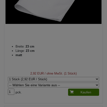
Breite:
23 cm
Länge:
23 cm
matt
2,92 EUR
/ ohne MwSt. (1 Stück)
pck.
Kaufen