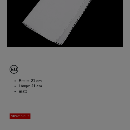
Breite:
21 cm
Länge:
21 cm
matt
Ausverkauft