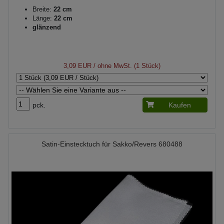
Breite:
22 cm
Länge:
22 cm
glänzend
3,09 EUR
/ ohne MwSt. (1 Stück)
pck.
Kaufen
Satin-Einstecktuch für Sakko/Revers 680488