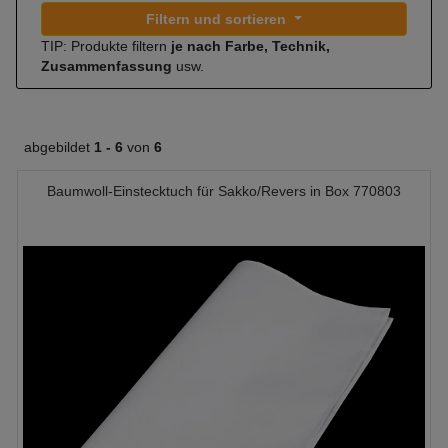
Filtern und sortieren
TIP: Produkte filtern
je nach Farbe, Technik,
Zusammenfassung
usw.
abgebildet
1 -
6
von
6
Baumwoll-Einstecktuch für Sakko/Revers in Box 770803