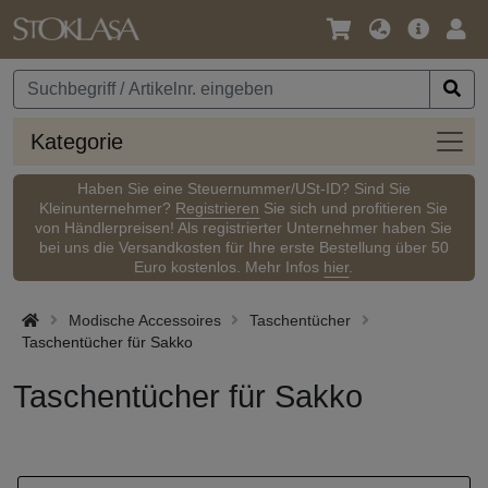
Sprache
Hauptm
Anm
/
Währung
Kateg
Kategorie
Haben Sie eine Steuernummer/USt-ID? Sind Sie
Kleinunternehmer?
Registrieren
Sie sich und profitieren Sie
von Händlerpreisen! Als registrierter Unternehmer haben Sie
bei uns die Versandkosten für Ihre erste Bestellung über 50
Euro kostenlos. Mehr Infos
hier
.
Modische Accessoires
Taschentücher
Taschentücher für Sakko
Taschentücher für Sakko