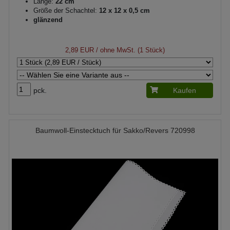
Länge:
22 cm
Größe der Schachtel:
12 x 12 x 0,5 cm
glänzend
2,89 EUR
/ ohne MwSt. (1 Stück)
pck.
Kaufen
Baumwoll-Einstecktuch für Sakko/Revers 720998