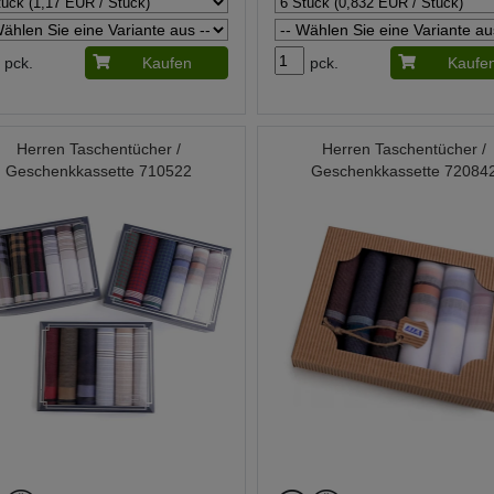
pck.
Kaufen
pck.
Kaufe
Herren Taschentücher /
Herren Taschentücher /
Geschenkkassette 710522
Geschenkkassette 72084