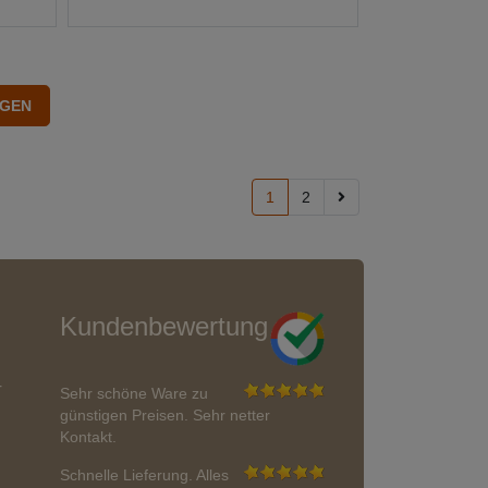
1
2
Kundenbewertung
r
Sehr schöne Ware zu
günstigen Preisen. Sehr netter
Kontakt.
Schnelle Lieferung. Alles