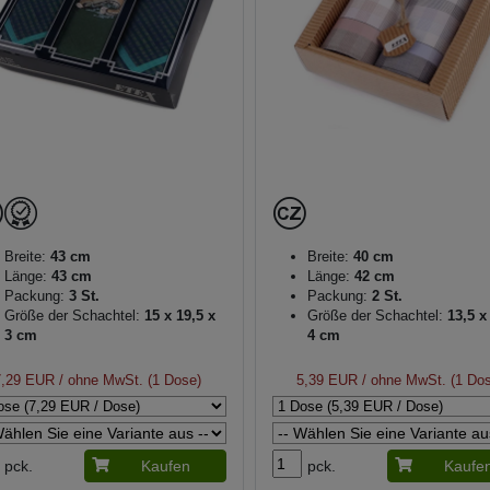
Breite:
43 cm
Breite:
40 cm
Länge:
43 cm
Länge:
42 cm
Packung:
3 St.
Packung:
2 St.
Größe der Schachtel:
15 x 19,5 x
Größe der Schachtel:
13,5 x
3 cm
4 cm
7,29 EUR
/ ohne MwSt. (1 Dose)
5,39 EUR
/ ohne MwSt. (1 Do
pck.
Kaufen
pck.
Kaufe