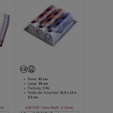
Breite:
43 cm
Länge:
44 cm
Packung:
3 St.
Größe der Schachtel:
11,5 x 13 x
3,5 cm
ck)
4,60 EUR
/ ohne MwSt. (1 Dose)