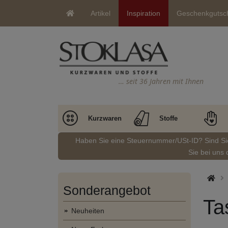
Artikel
Inspiration
Geschenkgutsc
… seit 36 Jahren mit Ihnen
Kurzwaren
Stoffe
Haben Sie eine Steuernummer/USt-ID? Sind S
Sie bei uns 
Sonderangebot
Ta
Neuheiten