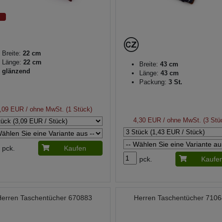
Breite:
22 cm
Länge:
22 cm
Breite:
43 cm
glänzend
Länge:
43 cm
Packung:
3 St.
,09 EUR
/ ohne MwSt. (1 Stück)
4,30 EUR
/ ohne MwSt. (3 Stü
pck.
Kaufen
pck.
Kaufe
Herren Taschentücher 670883
Herren Taschentücher 710