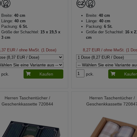
Breite:
40 cm
Breite:
40 cm
Länge:
40 cm
Länge:
40 cm
Packung:
6 St.
Packung:
6 St.
Größe der Schachtel:
15 x 19,5 x
Größe der Schachtel:
16 x 2
3 cm
cm
8,37 EUR
/ ohne MwSt. (1 Dose)
8,27 EUR
/ ohne MwSt. (1 Do
pck.
Kaufen
pck.
Kaufe
Herren Taschentücher /
Herren Taschentücher /
Geschenkkassette 720844
Geschenkkassette 72084