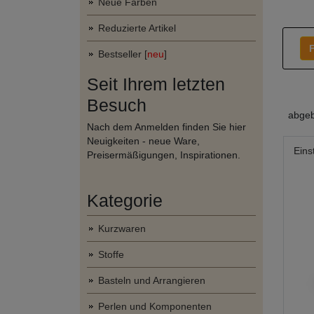
Neue Farben
Reduzierte Artikel
F
Bestseller [
neu
]
Seit Ihrem letzten
Besuch
abgeb
Nach dem Anmelden finden Sie hier
Neuigkeiten - neue Ware,
Eins
Preisermäßigungen, Inspirationen.
Kategorie
Kurzwaren
Stoffe
Basteln und Arrangieren
Perlen und Komponenten