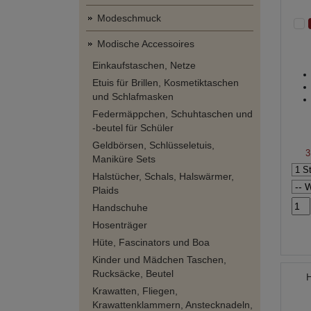
Modeschmuck
Modische Accessoires
Einkaufstaschen, Netze
Etuis für Brillen, Kosmetiktaschen
und Schlafmasken
Federmäppchen, Schuhtaschen und
-beutel für Schüler
Geldbörsen, Schlüsseletuis,
3
Maniküre Sets
Halstücher, Schals, Halswärmer,
Plaids
Handschuhe
Hosenträger
Hüte, Fascinators und Boa
Kinder und Mädchen Taschen,
Rucksäcke, Beutel
Krawatten, Fliegen,
Krawattenklammern, Anstecknadeln,