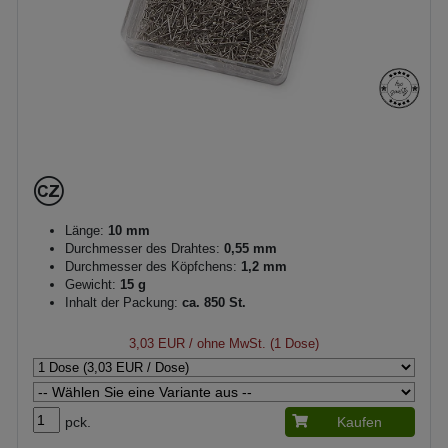
Länge:
10 mm
Durchmesser des Drahtes:
0,55 mm
Durchmesser des Köpfchens:
1,2 mm
Gewicht:
15 g
Inhalt der Packung:
ca. 850 St.
3,03 EUR
/ ohne MwSt. (1 Dose)
pck.
Kaufen