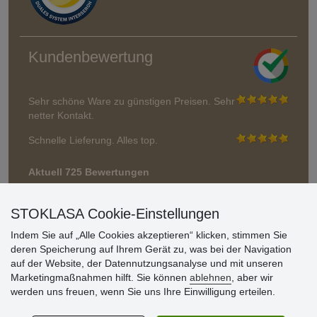
Kundenbewertung
Sehr schöne Ware zu günstigen Preisen. Sehr
netter Kontakt.
Schnelle Lieferung. Alles top.
Aktuell 725 Bewertungen
* Wir überprüfen keine Bewertungen
STOKLASA Cookie-Einstellungen
Indem Sie auf „Alle Cookies akzeptieren“ klicken, stimmen Sie
deren Speicherung auf Ihrem Gerät zu, was bei der Navigation
auf der Website, der Datennutzungsanalyse und mit unseren
Marketingmaßnahmen hilft. Sie können
ablehnen
, aber wir
werden uns freuen, wenn Sie uns Ihre Einwilligung erteilen.