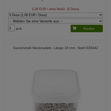
5,38 EUR
/ ohne MwSt. (5 Dose)
pck.
Kaufen
Ganzmetall-Stecknadeln, Länge 18 mm, Stahl 630442