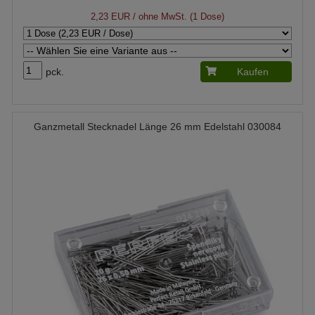
2,23 EUR
/ ohne MwSt. (1 Dose)
pck.
Kaufen
Ganzmetall Stecknadel Länge 26 mm Edelstahl 030084