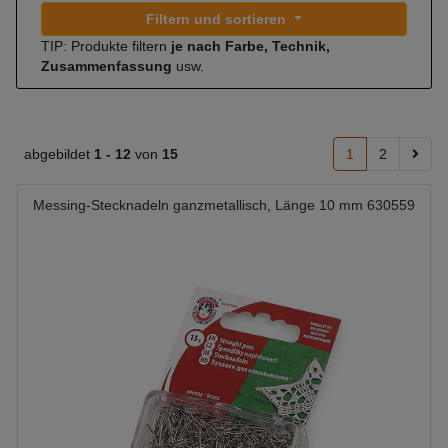
Filtern und sortieren
TIP: Produkte filtern
je nach Farbe, Technik,
Zusammenfassung
usw.
abgebildet
1 -
12
von
15
1
2
Messing-Stecknadeln ganzmetallisch, Länge 10 mm 630559