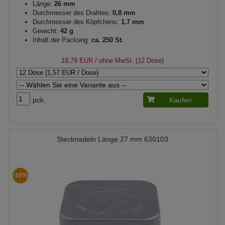
Länge:
26 mm
Durchmesser des Drahtes:
0,8 mm
Durchmesser des Köpfchens:
1,7 mm
Gewicht:
42 g
Inhalt der Packung:
ca. 250 St.
18,79 EUR
/ ohne MwSt. (12 Dose)
pck.
Kaufen
Stecknadeln Länge 27 mm 630103
-10%