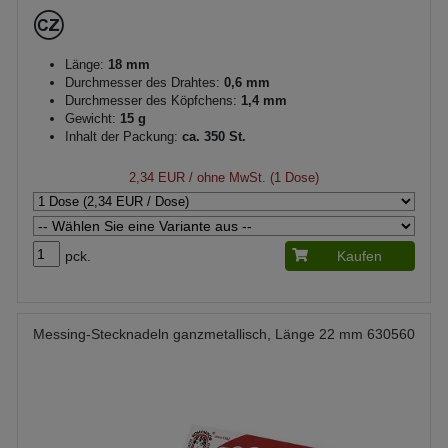
Länge:
18 mm
Durchmesser des Drahtes:
0,6 mm
Durchmesser des Köpfchens:
1,4 mm
Gewicht:
15 g
Inhalt der Packung:
ca. 350 St.
2,34 EUR
/ ohne MwSt. (1 Dose)
pck.
Kaufen
Messing-Stecknadeln ganzmetallisch, Länge 22 mm 630560