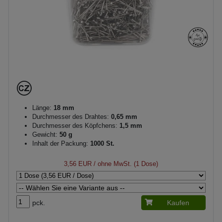
Länge:
18 mm
Durchmesser des Drahtes:
0,65 mm
Durchmesser des Köpfchens:
1,5 mm
Gewicht:
50 g
Inhalt der Packung:
1000 St.
3,56 EUR
/ ohne MwSt. (1 Dose)
pck.
Kaufen