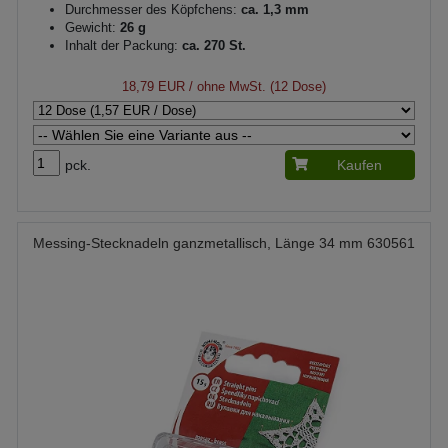
Durchmesser des Köpfchens:
ca. 1,3 mm
Gewicht:
26 g
Inhalt der Packung:
ca. 270 St.
18,79 EUR
/ ohne MwSt. (12 Dose)
pck.
Kaufen
Messing-Stecknadeln ganzmetallisch, Länge 34 mm 630561