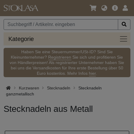
Sprache
Hauptm
Anm
/
Währung
Kateg
Kategorie
Haben Sie eine Steuernummer/USt-ID? Sind Sie
Kleinunternehmer?
Registrieren
Sie sich und profitieren Sie
von Händlerpreisen! Als registrierter Unternehmer haben Sie
bei uns die Versandkosten für Ihre erste Bestellung über 50
Euro kostenlos. Mehr Infos
hier
.
Kurzwaren
Stecknadeln
Stecknadeln
ganzmetallisch
Stecknadeln aus Metall