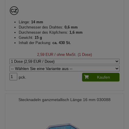
Länge:
14 mm
Durchmesser des Drahtes:
0,6 mm
Durchmesser des Köpfchens:
1,6 mm
Gewicht:
15 g
Inhalt der Packung:
ca. 430 St.
2,59 EUR
/ ohne MwSt. (1 Dose)
pck.
Kaufen
Stecknadeln ganzmetallisch Länge 16 mm 030088