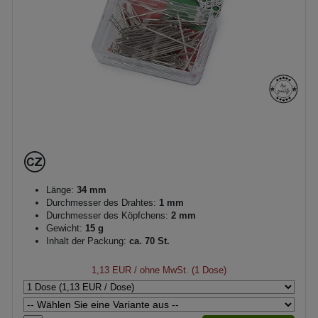
Länge:
34 mm
Durchmesser des Drahtes:
1 mm
Durchmesser des Köpfchens:
2 mm
Gewicht:
15 g
Inhalt der Packung:
ca. 70 St.
1,13 EUR
/ ohne MwSt. (1 Dose)