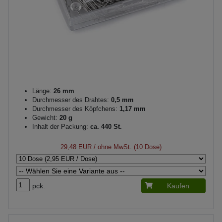
Länge:
26 mm
Durchmesser des Drahtes:
0,5 mm
Durchmesser des Köpfchens:
1,17 mm
Gewicht:
20 g
Inhalt der Packung:
ca. 440 St.
29,48 EUR
/ ohne MwSt. (10 Dose)
pck.
Kaufen