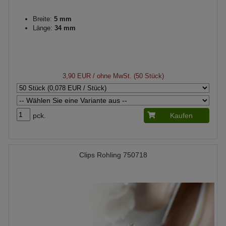
Breite:
5 mm
Länge:
34 mm
3,90 EUR
/ ohne MwSt. (50 Stück)
pck.
Kaufen
Clips Rohling 750718