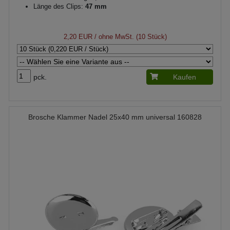
Länge des Clips:
47 mm
2,20 EUR
/ ohne MwSt. (10 Stück)
pck.
Kaufen
Brosche Klammer Nadel 25x40 mm universal 160828