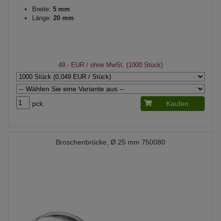
Breite:
5 mm
Länge:
20 mm
49,- EUR
/ ohne MwSt. (1000 Stück)
pck.
Kaufen
Broschenbrücke, Ø 25 mm 750080