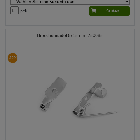
pck.
Kaufen
Broschennadel 5x15 mm 750085
-30%