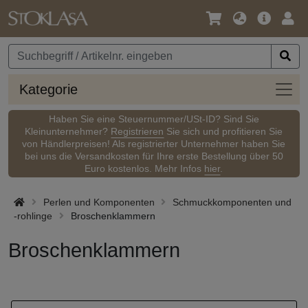
Sprache
Hauptm
Anm
/
Währung
Kateg
Kategorie
Haben Sie eine Steuernummer/USt-ID? Sind Sie
Kleinunternehmer?
Registrieren
Sie sich und profitieren Sie
von Händlerpreisen! Als registrierter Unternehmer haben Sie
bei uns die Versandkosten für Ihre erste Bestellung über 50
Euro kostenlos. Mehr Infos
hier
.
Perlen und Komponenten
Schmuckkomponenten und
-rohlinge
Broschenklammern
Broschenklammern