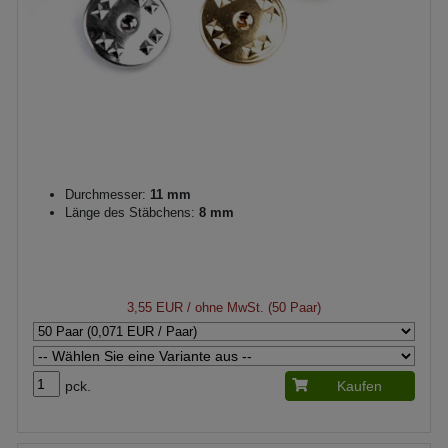
Durchmesser:
11 mm
Länge des Stäbchens:
8 mm
3,55 EUR
/ ohne MwSt. (50 Paar)
pck.
Kaufen