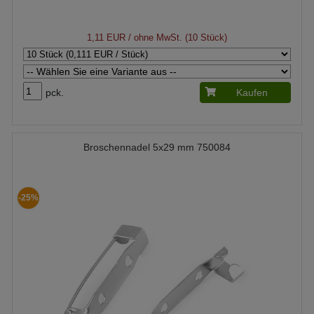
1,11 EUR
/ ohne MwSt. (10 Stück)
pck.
Kaufen
Broschennadel 5x29 mm 750084
-25%