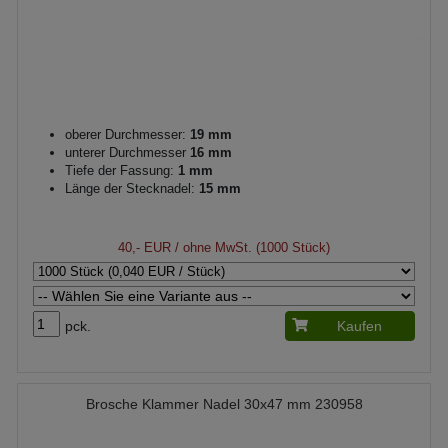
oberer Durchmesser:
19 mm
unterer Durchmesser
16 mm
Tiefe der Fassung:
1 mm
Länge der Stecknadel:
15 mm
40,- EUR
/ ohne MwSt. (1000 Stück)
pck.
Kaufen
Brosche Klammer Nadel 30x47 mm 230958