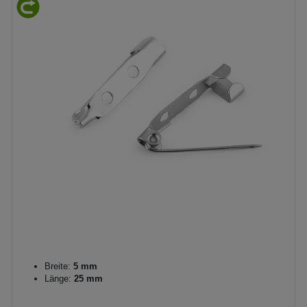
Breite:
5 mm
Länge:
25 mm