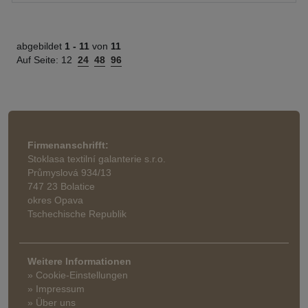
abgebildet
1 -
11
von
11
Auf Seite:
12
24
48
96
Firmenanschrifft:
Stoklasa textilní galanterie s.r.o.
Průmyslová 934/13
747 23 Bolatice
okres Opava
Tschechische Republik
Weitere Informationen
» Cookie-Einstellungen
» Impressum
» Über uns