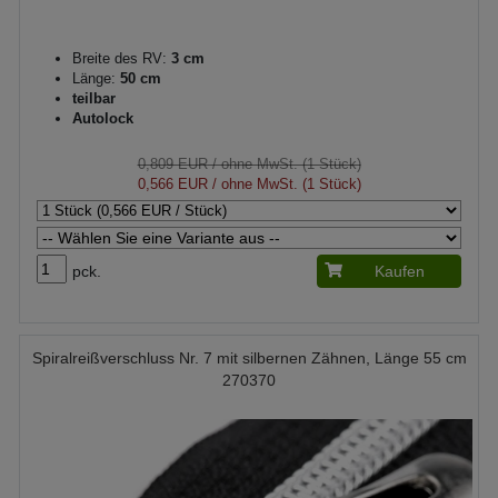
Breite des RV:
3 cm
Länge:
50 cm
teilbar
Autolock
0,809 EUR
/ ohne MwSt. (1 Stück)
0,566 EUR
/ ohne MwSt. (1 Stück)
pck.
Kaufen
Spiralreißverschluss Nr. 7 mit silbernen Zähnen, Länge 55 cm
270370