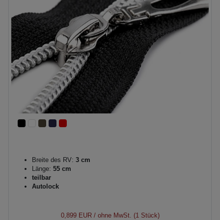
Breite des RV:
3 cm
Länge:
55 cm
teilbar
Autolock
0,899 EUR
/ ohne MwSt. (1 Stück)