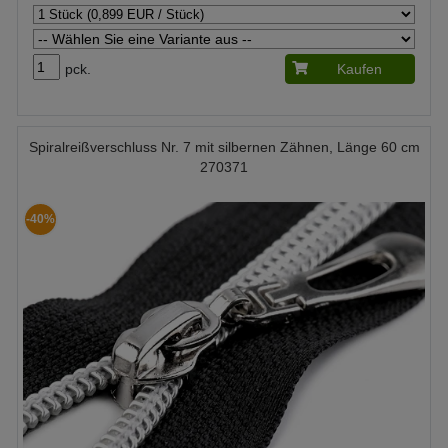
pck.
Kaufen
Spiralreißverschluss Nr. 7 mit silbernen Zähnen, Länge 60 cm
270371
-40%