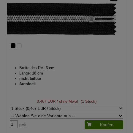
Breite des RV:
3 cm
Länge:
18 cm
nicht teilbar
Autolock
0,467 EUR
/ ohne MwSt. (1 Stück)
pck.
Kaufen