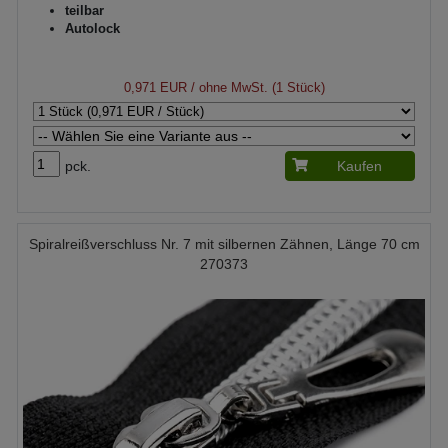
teilbar
Autolock
0,971 EUR
/ ohne MwSt. (1 Stück)
pck.
Kaufen
Spiralreißverschluss Nr. 7 mit silbernen Zähnen, Länge 70 cm
270373