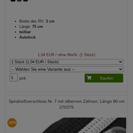
Breite des RV:
3 cm
Länge:
75 cm
teilbar
Autolock
1,04 EUR
/ ohne MwSt. (1 Stück)
pck.
Kaufen
Spiralreißverschluss Nr. 7 mit silbernen Zähnen, Länge 80 cm
270375
-20%