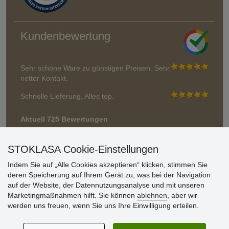
Kundenbewertung
Sehr schöne Ware zu günstigen Preisen. Sehr
netter Kontakt.
Schnelle Lieferung. Alles top.
Aktuell 725 Bewertungen
* Wir überprüfen keine Bewertungen
STOKLASA Cookie-Einstellungen
Indem Sie auf „Alle Cookies akzeptieren“ klicken, stimmen Sie
deren Speicherung auf Ihrem Gerät zu, was bei der Navigation
auf der Website, der Datennutzungsanalyse und mit unseren
Marketingmaßnahmen hilft. Sie können
ablehnen
, aber wir
werden uns freuen, wenn Sie uns Ihre Einwilligung erteilen.