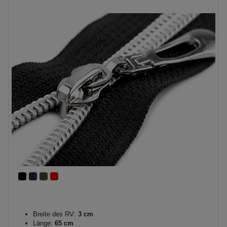
Breite des RV:
3 cm
Länge:
65 cm