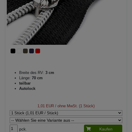
Breite des RV:
3 cm
Länge:
70 cm
teilbar
Autolock
1,01 EUR
/ ohne MwSt. (1 Stück)
pck.
Kaufen