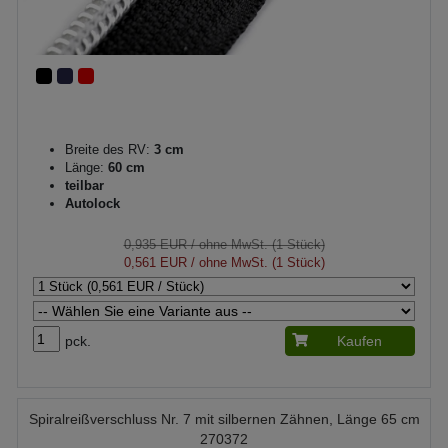
Breite des RV:
3 cm
Länge:
60 cm
teilbar
Autolock
0,935 EUR
/ ohne MwSt. (1 Stück)
0,561 EUR
/ ohne MwSt. (1 Stück)
pck.
Kaufen
Spiralreißverschluss Nr. 7 mit silbernen Zähnen, Länge 65 cm
270372