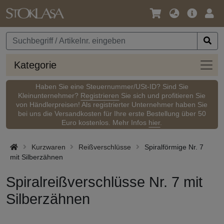
Sprache
Hauptm
Anm
/
Währung
Kateg
Kategorie
Haben Sie eine Steuernummer/USt-ID? Sind Sie
Kleinunternehmer?
Registrieren
Sie sich und profitieren Sie
von Händlerpreisen! Als registrierter Unternehmer haben Sie
bei uns die Versandkosten für Ihre erste Bestellung über 50
Euro kostenlos. Mehr Infos
hier
.
Kurzwaren
Reißverschlüsse
Spiralförmige Nr. 7
mit Silberzähnen
Spiralreißverschlüsse Nr. 7 mit
Silberzähnen