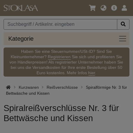
Sprache
Hauptm
Anm
/
Währung
Kateg
Kategorie
Haben Sie eine Steuernummer/USt-ID? Sind Sie
Kleinunternehmer?
Registrieren
Sie sich und profitieren Sie
von Händlerpreisen! Als registrierter Unternehmer haben Sie
bei uns die Versandkosten für Ihre erste Bestellung über 50
Euro kostenlos. Mehr Infos
hier
.
Kurzwaren
Reißverschlüsse
Spiralförmige Nr. 3 für
Bettwäsche und Kissen
Spiralreißverschlüsse Nr. 3 für
Bettwäsche und Kissen