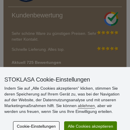
Kundenbewertung
Sehr schöne Ware zu günstigen Preisen. Sehr
netter Kontakt.
Schnelle Lieferung. Alles top.
Aktuell 725 Bewertungen
* Wir überprüfen keine Bewertungen
STOKLASA Cookie-Einstellungen
Indem Sie auf „Alle Cookies akzeptieren“ klicken, stimmen Sie
deren Speicherung auf Ihrem Gerät zu, was bei der Navigation
auf der Website, der Datennutzungsanalyse und mit unseren
Marketingmaßnahmen hilft. Sie können
ablehnen
, aber wir
werden uns freuen, wenn Sie uns Ihre Einwilligung erteilen.
Cookie-Einstellungen
Alle Cookies akzeptieren