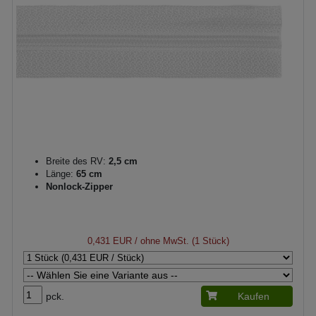
Breite des RV:
2,5 cm
Länge:
65 cm
Nonlock-Zipper
0,431 EUR
/ ohne MwSt. (1 Stück)
pck.
Kaufen