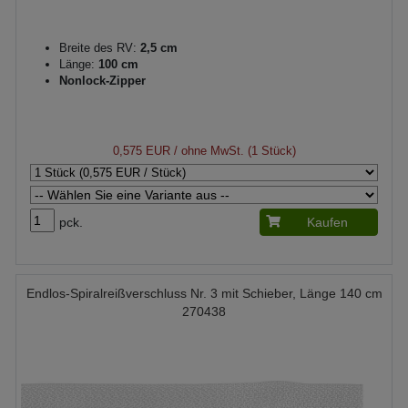
Breite des RV:
2,5 cm
Länge:
100 cm
Nonlock-Zipper
0,575 EUR
/ ohne MwSt. (1 Stück)
pck.
Kaufen
Endlos-Spiralreißverschluss Nr. 3 mit Schieber, Länge 140 cm
270438