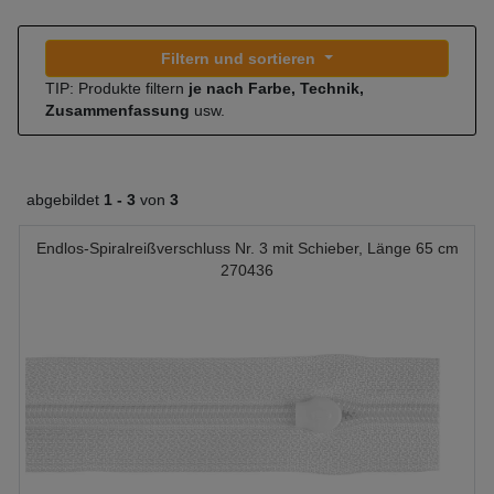
Filtern und sortieren
TIP: Produkte filtern
je nach Farbe, Technik,
Zusammenfassung
usw.
abgebildet
1 -
3
von
3
Endlos-Spiralreißverschluss Nr. 3 mit Schieber, Länge 65 cm
270436