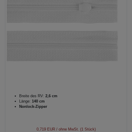
Breite des RV:
2,6 cm
Länge:
140 cm
Nonlock-Zipper
0,719 EUR
/ ohne MwSt. (1 Stück)