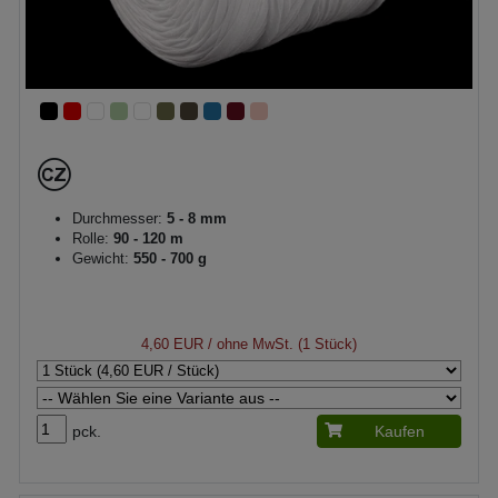
Durchmesser:
5 - 8 mm
Rolle:
90 - 120 m
Gewicht:
550 - 700 g
4,60 EUR
/ ohne MwSt. (1 Stück)
pck.
Kaufen