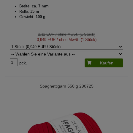
Breite:
ca. 7 mm
Rolle:
35 m
Gewicht:
100 g
2,11 EUR
/ ohne MwSt. (1 Stück)
0,949 EUR
/ ohne MwSt. (1 Stück)
pck.
Kaufen
Spaghettigarn 550 g 290725