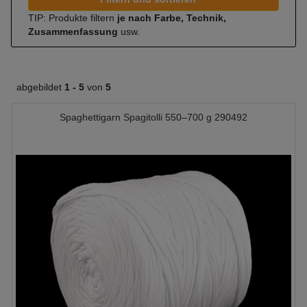
TIP: Produkte filtern
je nach Farbe, Technik,
Zusammenfassung
usw.
abgebildet
1 -
5
von
5
Spaghettigarn Spagitolli 550–700 g 290492