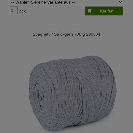
pck.
Kaufen
Spaghetti / Strickgarn 700 g 290534