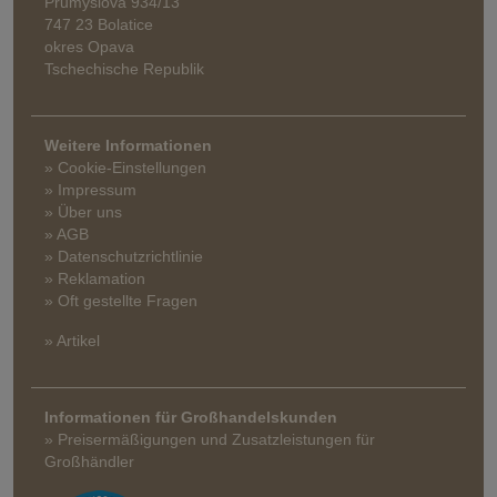
Průmyslová 934/13
747 23 Bolatice
okres Opava
Tschechische Republik
Weitere Informationen
» Cookie-Einstellungen
» Impressum
» Über uns
» AGB
» Datenschutzrichtlinie
» Reklamation
» Oft gestellte Fragen
» Artikel
Informationen für Großhandelskunden
» Preisermäßigungen und Zusatzleistungen für
Großhändler