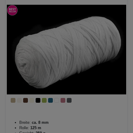
Breite:
ca. 8 mm
Rolle:
125 m