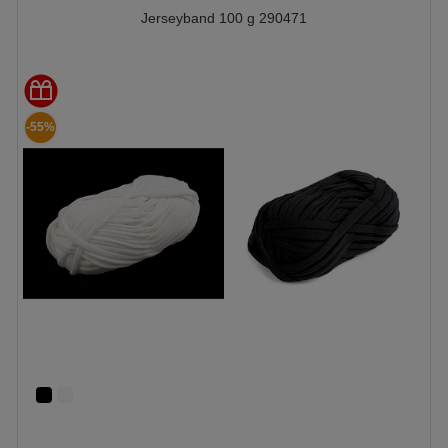
Jerseyband 100 g 290471
-55%