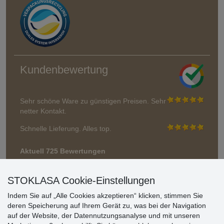
Kundenbewertung
Sehr schöne Ware zu günstigen Preisen. Sehr
netter Kontakt.
Schnelle Lieferung. Alles top.
Aktuell 725 Bewertungen
* Wir überprüfen keine Bewertungen
STOKLASA Cookie-Einstellungen
Indem Sie auf „Alle Cookies akzeptieren“ klicken, stimmen Sie
deren Speicherung auf Ihrem Gerät zu, was bei der Navigation
auf der Website, der Datennutzungsanalyse und mit unseren