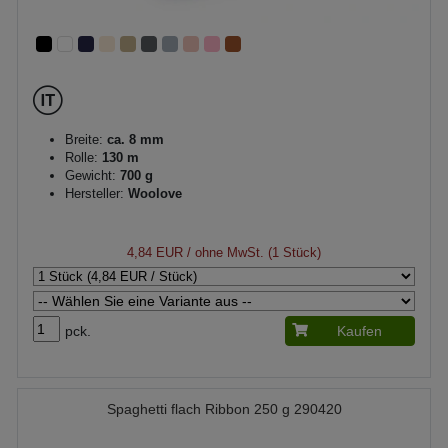
Breite:
ca. 8 mm
Rolle:
130 m
Gewicht:
700 g
Hersteller:
Woolove
4,84 EUR
/ ohne MwSt. (1 Stück)
pck.
Kaufen
Spaghetti flach Ribbon 250 g 290420