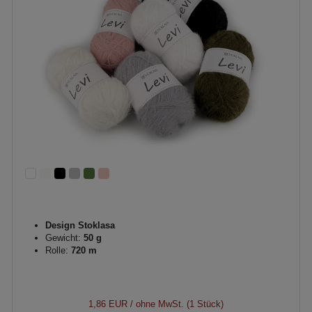
Design Stoklasa
Gewicht:
50 g
Rolle:
720 m
1,86 EUR
/ ohne MwSt. (1 Stück)