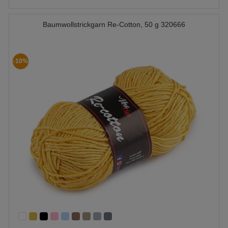
Baumwollstrickgarn Re-Cotton, 50 g 320666
-10%