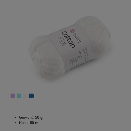
Gewicht:
50 g
Rolle:
85 m