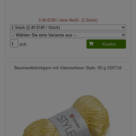
2,40 EUR
/ ohne MwSt. (1 Stück)
pck.
Kaufen
Baumwollstrickgarn mit Viskosefaser Style, 50 g 320716