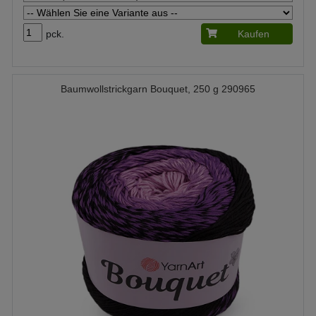
pck.
Kaufen
Baumwollstrickgarn Bouquet, 250 g 290965