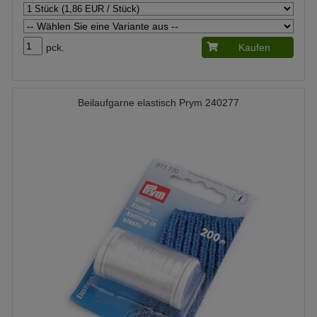
pck.
Kaufen
Beilaufgarne elastisch Prym 240277