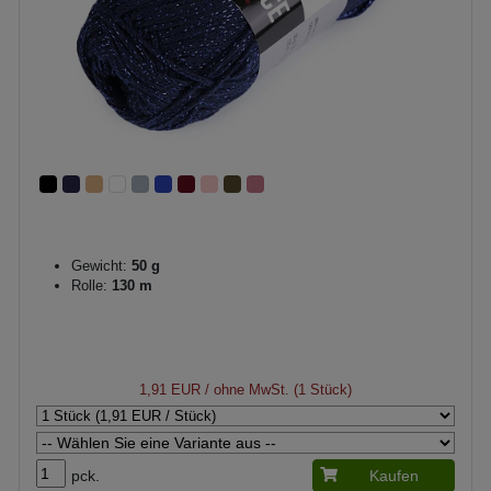
Gewicht:
50 g
Rolle:
130 m
1,91 EUR
/ ohne MwSt. (1 Stück)
pck.
Kaufen