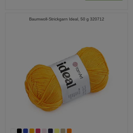
Baumwoll-Strickgarn Ideal, 50 g 320712