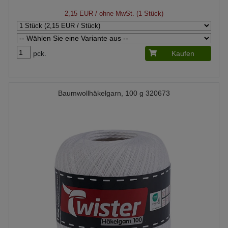
2,15 EUR
/ ohne MwSt. (1 Stück)
pck.
Kaufen
Baumwollhäkelgarn, 100 g 320673