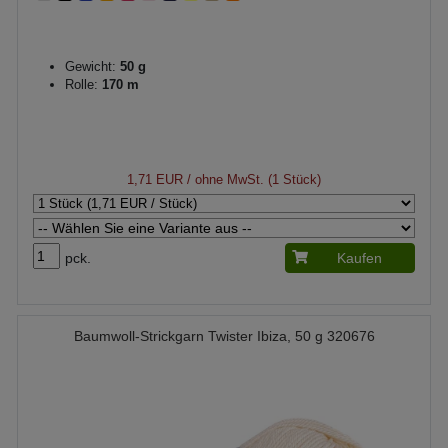
Gewicht:
50 g
Rolle:
170 m
1,71 EUR
/ ohne MwSt. (1 Stück)
pck.
Kaufen
Baumwoll-Strickgarn Twister Ibiza, 50 g 320676