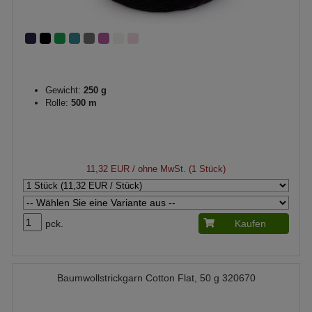
Gewicht:
250 g
Rolle:
500 m
11,32 EUR
/ ohne MwSt. (1 Stück)
pck.
Kaufen
Baumwollstrickgarn Cotton Flat, 50 g 320670