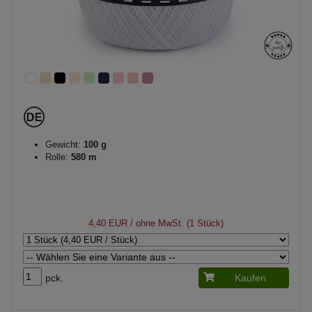
Gewicht:
100 g
Rolle:
580 m
4,40 EUR
/ ohne MwSt. (1 Stück)
pck.
Kaufen