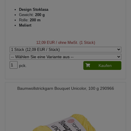
Design Stoklasa
Gewicht:
200 g
Rolle:
200 m
Meliert
12,09 EUR
/ ohne MwSt. (1 Stück)
pck.
Kaufen
Baumwollstrickgarn Bouquet Unicolor, 100 g 290966