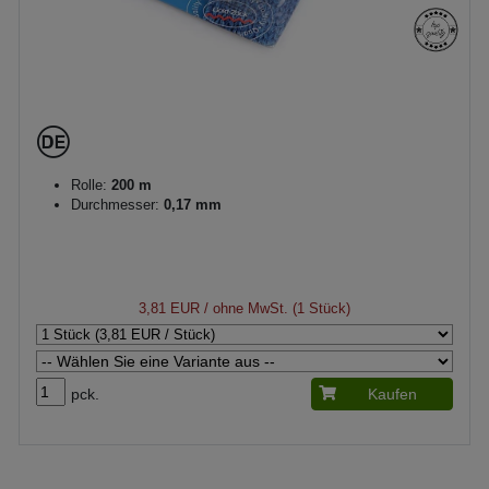
Rolle:
200 m
Durchmesser:
0,17 mm
3,81 EUR
/ ohne MwSt. (1 Stück)
pck.
Kaufen