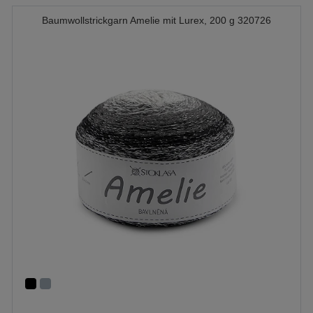
Baumwollstrickgarn Amelie mit Lurex, 200 g 320726