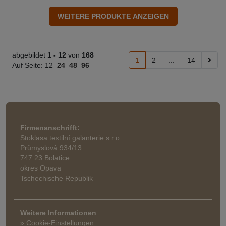
abgebildet
1 -
12
von
168
1
2
...
14
Auf Seite:
12
24
48
96
Firmenanschrifft:
Stoklasa textilní galanterie s.r.o.
Průmyslová 934/13
747 23 Bolatice
okres Opava
Tschechische Republik
Weitere Informationen
» Cookie-Einstellungen