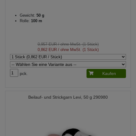
Gewicht:
50 g
Rolle:
100 m
0,957 EUR
/ ohne MwSt. (1 Stück)
0,862 EUR
/ ohne MwSt. (1 Stück)
pck.
Kaufen
Beilauf- und Strickgarn Levi, 50 g 290980