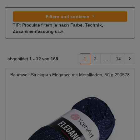
Filtern und sortieren
TIP: Produkte filtern
je nach Farbe, Technik,
Zusammenfassung
usw.
abgebildet
1 -
12
von
168
1
2
...
14
Baumwoll-Strickgarn Elegance mit Metallfaden, 50 g 290578