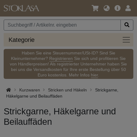
Sprache
Hauptm
Anm
/
Währung
Kateg
Kategorie
Haben Sie eine Steuernummer/USt-ID? Sind Sie
Kleinunternehmer?
Registrieren
Sie sich und profitieren Sie
von Händlerpreisen! Als registrierter Unternehmer haben Sie
bei uns die Versandkosten für Ihre erste Bestellung über 50
Euro kostenlos. Mehr Infos
hier
.
Kurzwaren
Stricken und Häkeln
Strickgarne,
Häkelgarne und Beilauffäden
Strickgarne, Häkelgarne und
Beilauffäden