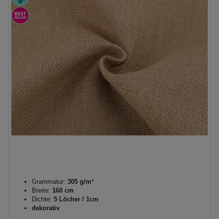
Grammatur:
305 g/m²
Breite:
160 cm
Dichte:
5 Löcher / 1cm
dekorativ