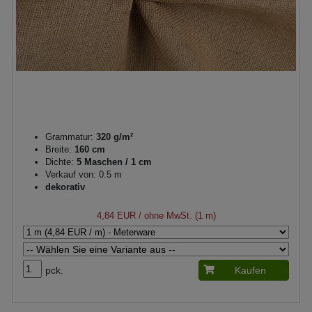
Grammatur:
320 g/m²
Breite:
160 cm
Dichte:
5 Maschen / 1 cm
Verkauf von: 0.5 m
dekorativ
4,84 EUR
/ ohne MwSt. (1 m)
pck.
Kaufen