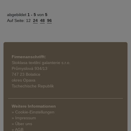
abgebildet
1 -
5
von
5
Auf Seite:
12
24
48
96
Firmenanschrifft:
Stoklasa textilní galanterie s.r.o.
Průmyslová 934/13
747 23 Bolatice
okres Opava
Tschechische Republik
Weitere Informationen
» Cookie-Einstellungen
» Impressum
» Über uns
» AGB