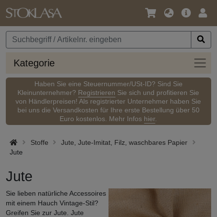
Sprache
Hauptm
Anm
/
Währung
Kateg
Kategorie
Haben Sie eine Steuernummer/USt-ID? Sind Sie
Kleinunternehmer?
Registrieren
Sie sich und profitieren Sie
von Händlerpreisen! Als registrierter Unternehmer haben Sie
bei uns die Versandkosten für Ihre erste Bestellung über 50
Euro kostenlos. Mehr Infos
hier
.
Stoffe
Jute, Jute-Imitat, Filz, waschbares Papier
Jute
Jute
Sie lieben natürliche Accessoires
mit einem Hauch Vintage-Stil?
Greifen Sie zur Jute. Jute