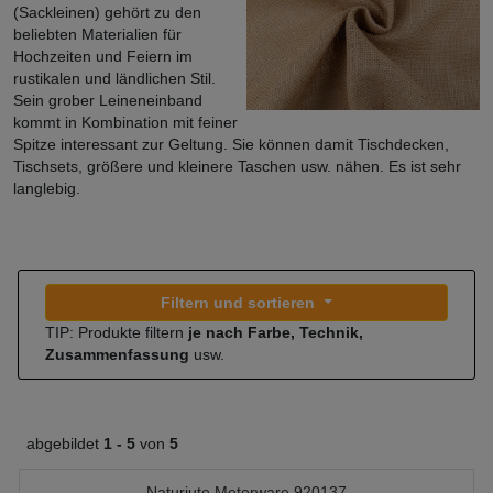
(Sackleinen) gehört zu den
beliebten Materialien für
Hochzeiten und Feiern im
rustikalen und ländlichen Stil.
Sein grober Leineneinband
kommt in Kombination mit feiner
Spitze interessant zur Geltung. Sie können damit Tischdecken,
Tischsets, größere und kleinere Taschen usw. nähen. Es ist sehr
langlebig.
Filtern und sortieren
TIP: Produkte filtern
je nach Farbe, Technik,
Zusammenfassung
usw.
abgebildet
1 -
5
von
5
Naturjute Meterware 920137