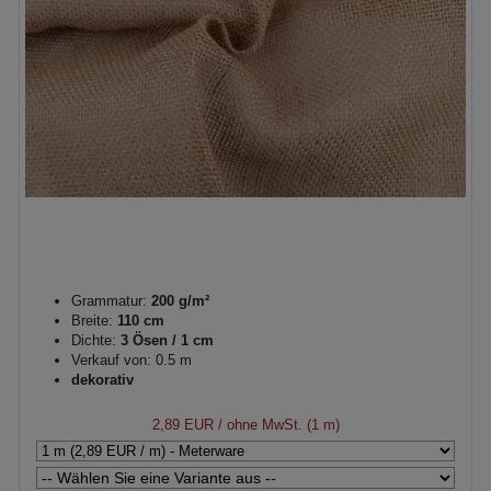
Grammatur:
200 g/m²
Breite:
110 cm
Dichte:
3 Ösen / 1 cm
Verkauf von: 0.5 m
dekorativ
2,89 EUR
/ ohne MwSt. (1 m)