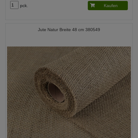
pck.
Kaufen
Jute Natur Breite 48 cm 380549