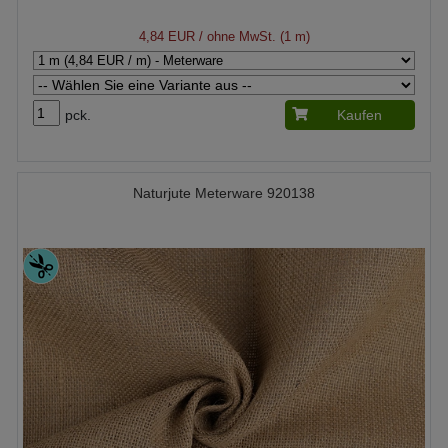
4,84 EUR
/ ohne MwSt. (1 m)
pck.
Kaufen
Naturjute Meterware 920138