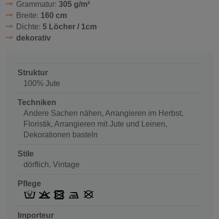
Grammatur:
305 g/m²
Breite:
160 cm
Dichte:
5 Löcher / 1cm
dekorativ
Struktur
100% Jute
Techniken
Andere Sachen nähen, Arrangieren im Herbst,
Floristik, Arrangieren mit Jute und Leinen,
Dekorationen basteln
Stile
dörflich, Vintage
Pflege
Importeur