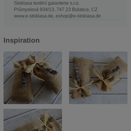
Stoklasa textilní galanterie s.r.o.
Průmyslová 934/13, 747 23 Bolatice, CZ
www.e-stoklasa.de, eshop@e-stoklasa.de
Inspiration