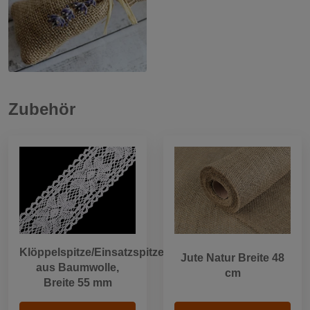
Zubehör
Klöppelspitze/Einsatzspitze
Jute Natur Breite 48
aus Baumwolle,
cm
Breite 55 mm