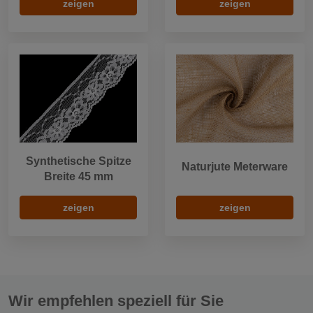
zeigen
zeigen
Synthetische Spitze
Naturjute Meterware
Breite 45 mm
zeigen
zeigen
Wir empfehlen speziell für Sie