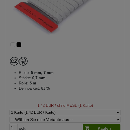
Breite:
5 mm, 7 mm
Stärke:
0,7 mm
Rolle:
5 m
Dehnbarkeit:
83 %
1,42 EUR
/ ohne MwSt. (1 Karte)
pck.
Kaufen