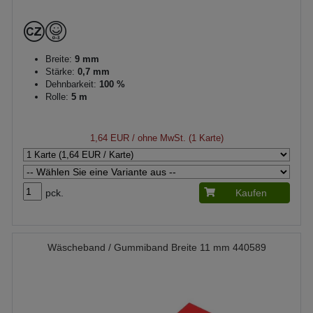
Breite:
9 mm
Stärke:
0,7 mm
Dehnbarkeit:
100 %
Rolle:
5 m
1,64 EUR
/ ohne MwSt. (1 Karte)
pck.
Kaufen
Wäscheband / Gummiband Breite 11 mm 440589