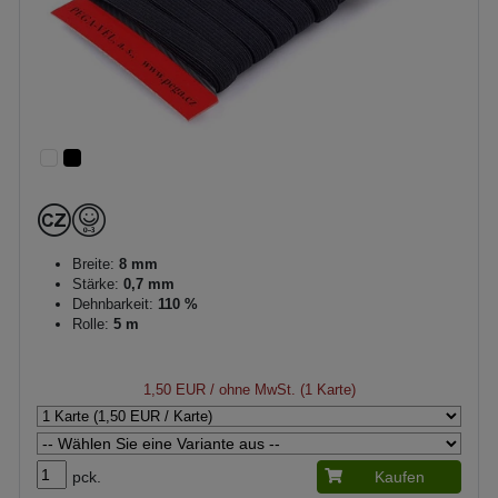
Breite:
8 mm
Stärke:
0,7 mm
Dehnbarkeit:
110 %
Rolle:
5 m
1,50 EUR
/ ohne MwSt. (1 Karte)
pck.
Kaufen