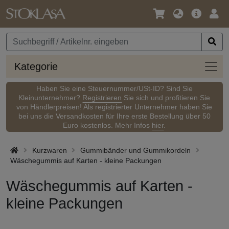
Sprache
Hauptm
Anm
/
Währung
Kateg
Kategorie
Haben Sie eine Steuernummer/USt-ID? Sind Sie
Kleinunternehmer?
Registrieren
Sie sich und profitieren Sie
von Händlerpreisen! Als registrierter Unternehmer haben Sie
bei uns die Versandkosten für Ihre erste Bestellung über 50
Euro kostenlos. Mehr Infos
hier
.
Kurzwaren
Gummibänder und Gummikordeln
Wäschegummis auf Karten - kleine Packungen
Wäschegummis auf Karten -
kleine Packungen