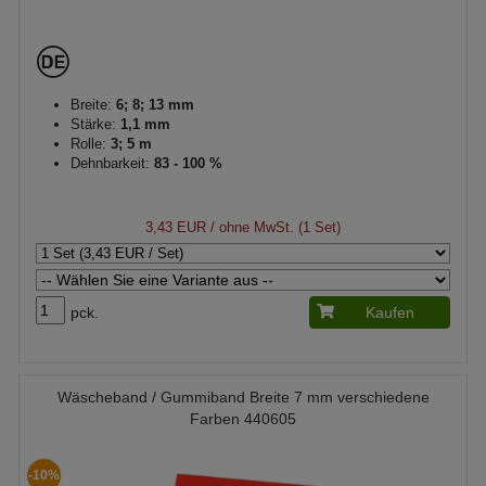
Breite:
6; 8; 13 mm
Stärke:
1,1 mm
Rolle:
3; 5 m
Dehnbarkeit:
83 - 100 %
3,43 EUR
/ ohne MwSt. (1 Set)
pck.
Kaufen
Wäscheband / Gummiband Breite 7 mm verschiedene
Farben 440605
-10%