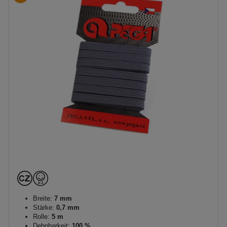
Breite:
7 mm
Stärke:
0,7 mm
Rolle:
5 m
Dehnbarkeit:
100 %