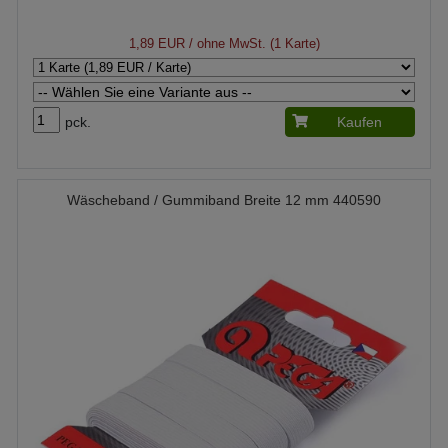
1,89 EUR
/ ohne MwSt. (1 Karte)
pck.
Kaufen
Wäscheband / Gummiband Breite 12 mm 440590