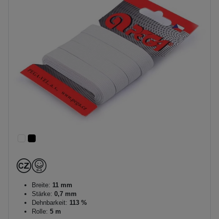
Breite:
11 mm
Stärke:
0,7 mm
Dehnbarkeit:
113 %
Rolle:
5 m