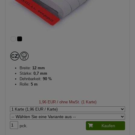
Breite:
12 mm
Stärke:
0,7 mm
Dehnbarkeit:
90 %
Rolle:
5 m
1,96 EUR
/ ohne MwSt. (1 Karte)
pck.
Kaufen