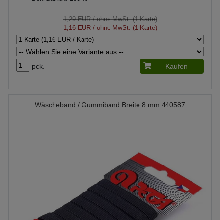
1,29 EUR
/ ohne MwSt. (1 Karte)
1,16 EUR
/ ohne MwSt. (1 Karte)
pck.
Kaufen
Wäscheband / Gummiband Breite 8 mm 440587