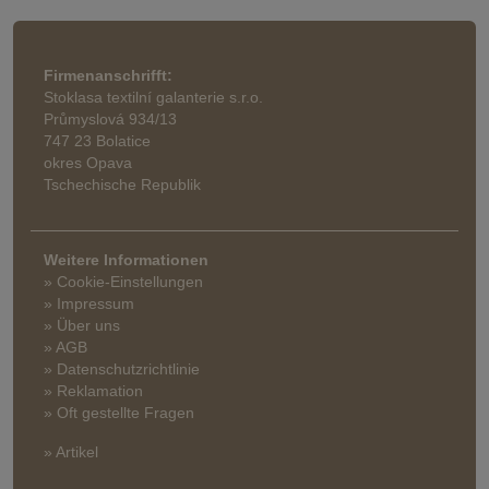
Firmenanschrifft:
Stoklasa textilní galanterie s.r.o.
Průmyslová 934/13
747 23 Bolatice
okres Opava
Tschechische Republik
Weitere Informationen
» Cookie-Einstellungen
» Impressum
» Über uns
» AGB
» Datenschutzrichtlinie
» Reklamation
» Oft gestellte Fragen
» Artikel