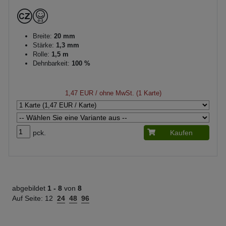
Breite:
20 mm
Stärke:
1,3 mm
Rolle:
1,5 m
Dehnbarkeit:
100 %
1,47 EUR
/ ohne MwSt. (1 Karte)
pck.
Kaufen
abgebildet
1 -
8
von
8
Auf Seite:
12
24
48
96