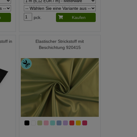
n
pck.
Kaufen
toff in
Elastischer Strickstoff mit
Beschichtung 920415