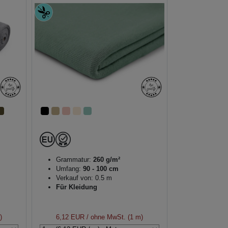
Grammatur:
260 g/m²
Umfang:
90 - 100 cm
Verkauf von: 0.5 m
Für Kleidung
)
6,12 EUR
/ ohne MwSt. (1 m)