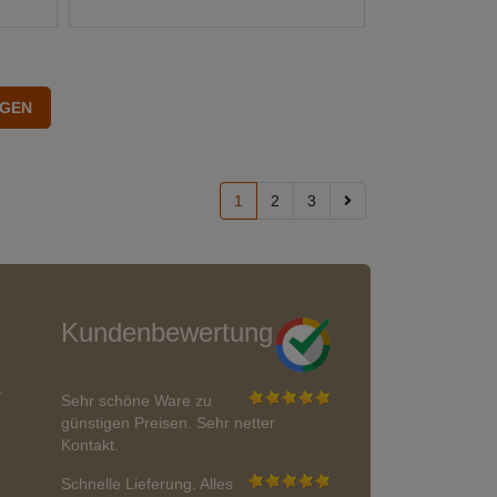
1
2
3
Kundenbewertung
r
Sehr schöne Ware zu
günstigen Preisen. Sehr netter
Kontakt.
Schnelle Lieferung. Alles