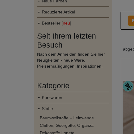
Neue Farben
Reduzierte Artikel
F
Bestseller [
neu
]
Seit Ihrem letzten
Besuch
abgeb
Nach dem Anmelden finden Sie hier
Neuigkeiten - neue Ware,
Preisermäßigungen, Inspirationen.
Kategorie
Kurzwaren
Stoffe
Baumwollstoffe – Leinwände
Chiffon, Georgette, Organza
Dekostoffe Loneta