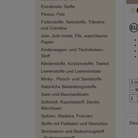
Extrabreite Stoffe
Fleece, Pelz
Futterstoffe, Netzstoffe, Trikotine
und Crinoline
Jute, Jute-Imitat, Filz, waschbares
Papier
Kinderwagen- und Tischdecken-
Stoff
Kleiderstoffe, Kostümstoffe, Tweed
Leinenstoffe und Leinenimitate
Minky-, Plüsch- und Samtstoffe
Natürliche Bekleidungsstoffe
Satin und Baumwollsatin
Softshell, Raschelstoff, Denim,
Mikrofaser
Spitzen, Madeira, Fransen
Elas
Stoffe mit Pailletten und Steinchen
Strickwaren und Badeanzugstoff
Badeanzugstoff