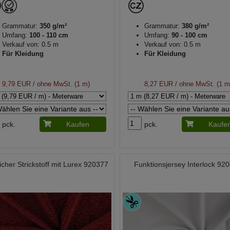
Grammatur:
350 g/m²
Grammatur:
380 g/m²
Umfang:
100 - 110 cm
Umfang:
90 - 100 cm
Verkauf von: 0.5 m
Verkauf von: 0.5 m
Für Kleidung
Für Kleidung
9,79 EUR
/ ohne MwSt. (1 m)
8,27 EUR
/ ohne MwSt. (1 m
pck.
Kaufen
pck.
Kaufe
icher Strickstoff mit Lurex 920377
Funktionsjersey Interlock 92