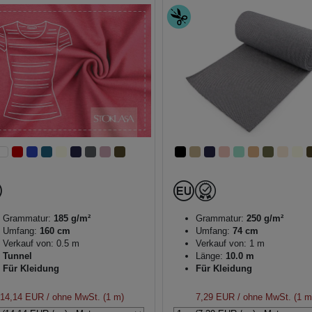
Grammatur:
185 g/m²
Grammatur:
250 g/m²
Umfang:
160 cm
Umfang:
74 cm
Verkauf von: 0.5 m
Verkauf von: 1 m
Tunnel
Länge:
10.0 m
Für Kleidung
Für Kleidung
14,14 EUR
/ ohne MwSt. (1 m)
7,29 EUR
/ ohne MwSt. (1 m