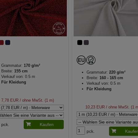
Grammatur:
170 g/m²
Breite:
155 cm
Grammatur:
220 g/m²
Verkauf von: 0.5 m
Breite:
160 - 165 cm
Für Kleidung
Verkauf von: 0.5 m
Für Kleidung
7,78 EUR
/ ohne MwSt. (1 m)
10,23 EUR
/ ohne MwSt. (1 
pck.
Kaufen
pck.
Kaufe