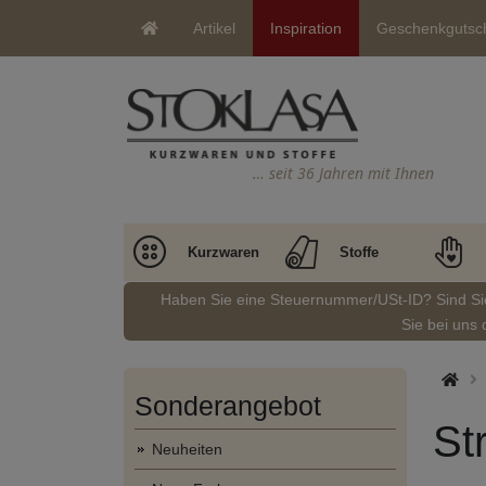
Artikel
Inspiration
Geschenkgutsc
… seit 36 Jahren mit Ihnen
Kurzwaren
Stoffe
Haben Sie eine Steuernummer/USt-ID? Sind S
Sie bei uns 
Sonderangebot
St
Neuheiten