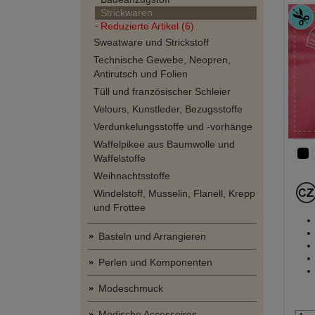
Strickwaren
Reduzierte Artikel (6)
Sweatware und Strickstoff
Technische Gewebe, Neopren,
Antirutsch und Folien
Tüll und französischer Schleier
Velours, Kunstleder, Bezugsstoffe
Verdunkelungsstoffe und -vorhänge
Waffelpikee aus Baumwolle und
Waffelstoffe
Weihnachtsstoffe
Windelstoff, Musselin, Flanell, Krepp
und Frottee
Basteln und Arrangieren
Perlen und Komponenten
Modeschmuck
Modische Accessoires