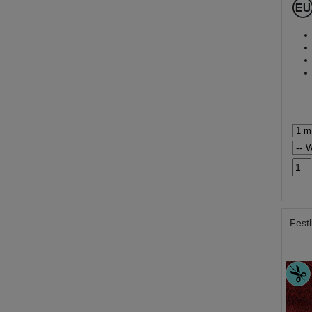
Festl