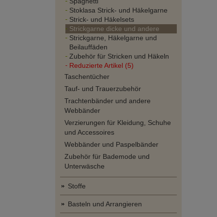
Spaghetti
Stoklasa Strick- und Häkelgarne
Strick- und Häkelsets
Strickgarne dicke und andere
Strickgarne, Häkelgarne und
Beilauffäden
Zubehör für Stricken und Häkeln
Reduzierte Artikel (5)
Taschentücher
Tauf- und Trauerzubehör
Trachtenbänder und andere
Webbänder
Verzierungen für Kleidung, Schuhe
und Accessoires
Webbänder und Paspelbänder
Zubehör für Bademode und
Unterwäsche
Stoffe
Basteln und Arrangieren