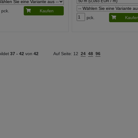
pck.
Kaufen
pck.
Kaufe
ildet
37 -
42
von
42
Auf Seite:
12
24
48
96