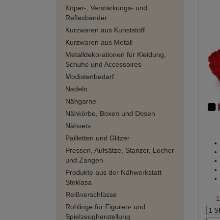
Köper-, Verstärkungs- und
Reflexbänder
Kurzwaren aus Kunststoff
Kurzwaren aus Metall
Metalldekorationen für Kleidung,
Schuhe und Accessoires
Modistenbedarf
Nadeln
Nähgarne
Nähkörbe, Boxen und Dosen
Nähsets
Pailletten und Glitzer
Pressen, Aufsätze, Stanzer, Locher
und Zangen
Produkte aus der Nähwerkstatt
Stoklasa
Reißverschlüsse
1
Rohlinge für Figuren- und
Spielzeugherstellung