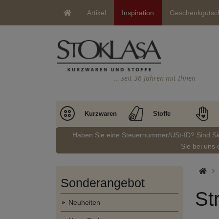
Artikel
Inspiration
Geschenkgutsc
… seit 36 Jahren mit Ihnen
Kurzwaren
Stoffe
Haben Sie eine Steuernummer/USt-ID? Sind S
Sie bei uns 
Sonderangebot
St
Neuheiten