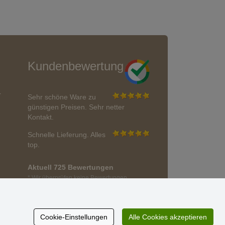
Kundenbewertung
r
Sehr schöne Ware zu
günstigen Preisen. Sehr netter
Kontakt.
Schnelle Lieferung. Alles
top.
Aktuell 725 Bewertungen
* Wir überprüfen keine Bewertungen
Cookie-Einstellungen
Alle Cookies akzeptieren