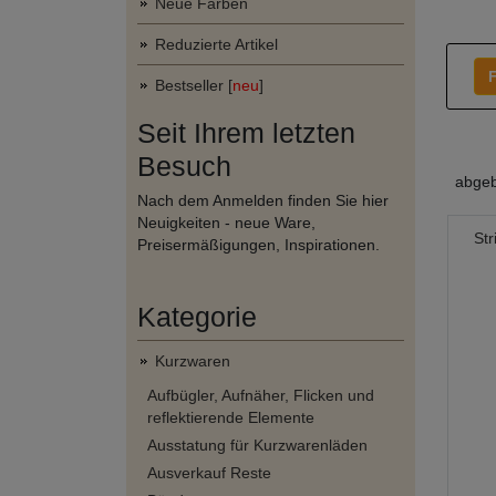
Neue Farben
Reduzierte Artikel
F
Bestseller [
neu
]
Seit Ihrem letzten
Besuch
abgeb
Nach dem Anmelden finden Sie hier
Neuigkeiten - neue Ware,
St
Preisermäßigungen, Inspirationen.
Kategorie
Kurzwaren
Aufbügler, Aufnäher, Flicken und
reflektierende Elemente
Ausstatung für Kurzwarenläden
Ausverkauf Reste