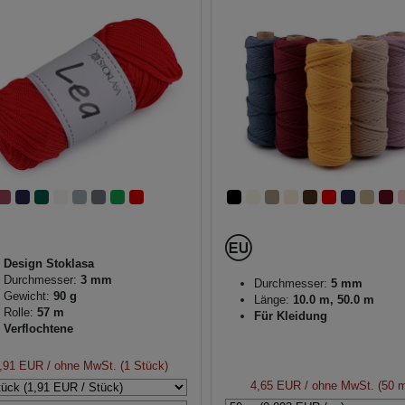
Design Stoklasa
Durchmesser:
3 mm
Durchmesser:
5 mm
Gewicht:
90 g
Länge:
10.0 m, 50.0 m
Rolle:
57 m
Für Kleidung
Verflochtene
,91 EUR
/ ohne MwSt. (1 Stück)
4,65 EUR
/ ohne MwSt. (50 