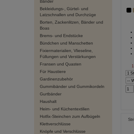
Bänder
Bekleidungs-, Gürtel- und
Latzschnallen und Durchzüge
Borten, Zackenlitzen, Bänder und
Boas
Brems- und Endstücke
Bündchen und Manschetten
Fixiermaterialien, Vlieseline,
Füllungen und Verstärkungen
Fransen und Quasten
1
Für Haustiere
Gardinenzubehör
Gummibänder und Gummikordeln
Gurtbänder
Haushalt
Heim- und Küchentextilien
Hotfix-Steinchen zum Aufbügeln
St
Klettverschlüsse
Knöpfe und Verschlüsse