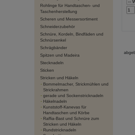
Rohlinge für Handtaschen- und
Taschenherstellung
Scheren und Messersortiment
Schneiderzubehör
Schnüre, Kordeln, Bindfäden und
Schnürsenkel
Schrägbänder
abgeb
Spitzen und Madeira
Stecknadeln
Sticken
Stricken und Häkeln
Bommelmacher, Strickmühlen und
Strickrahmen
gerade und Sockenstricknadeln
Häkelnadeln
Kunststoff-Kanevas für
Handtaschen und Körbe
Raffia-Bast und Schnüre zum
Stricken und Häkeln
Rundstricknadeln