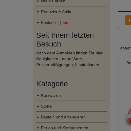
Neue Farben
Reduzierte Artikel
F
Bestseller [
neu
]
Seit Ihrem letzten
Besuch
abgeb
Nach dem Anmelden finden Sie hier
Neuigkeiten - neue Ware,
Bo
Preisermäßigungen, Inspirationen.
Kategorie
Kurzwaren
Stoffe
Basteln und Arrangieren
Perlen und Komponenten