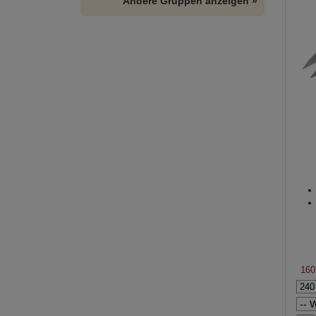
Andere Gruppen anzeigen »
160