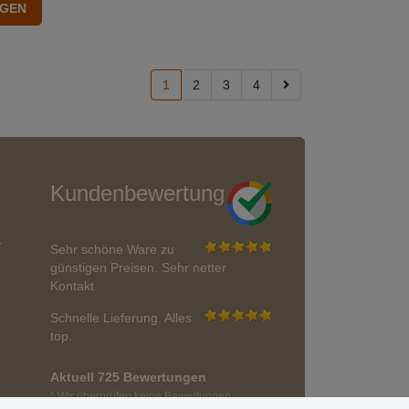
1
2
3
4
Kundenbewertung
r
Sehr schöne Ware zu
günstigen Preisen. Sehr netter
Kontakt.
Schnelle Lieferung. Alles
top.
Aktuell 725 Bewertungen
* Wir überprüfen keine Bewertungen