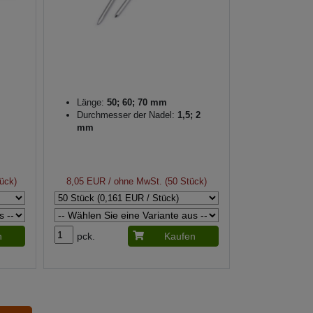
Länge:
50; 60; 70 mm
Durchmesser der Nadel:
1,5; 2
mm
ück)
8,05 EUR
/ ohne MwSt. (50 Stück)
n
pck.
Kaufen