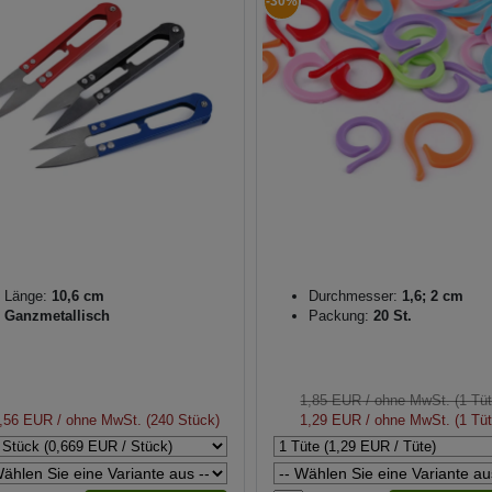
-30%
Länge:
10,6 cm
Durchmesser:
1,6; 2 cm
Ganzmetallisch
Packung:
20 St.
1,85 EUR
/ ohne MwSt. (1 Tüt
,56 EUR
/ ohne MwSt. (240 Stück)
1,29 EUR
/ ohne MwSt. (1 Tüt