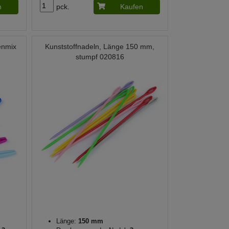
n
pck.
Kaufen
enmix
Kunststoffnadeln, Länge 150 mm,
stumpf 020816
Länge:
150 mm