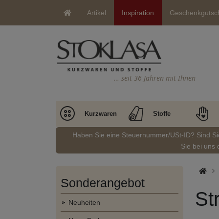
Artikel
Inspiration
Geschenkgutsc
… seit 36 Jahren mit Ihnen
Kurzwaren
Stoffe
Haben Sie eine Steuernummer/USt-ID? Sind S
Sie bei uns 
Sonderangebot
St
Neuheiten