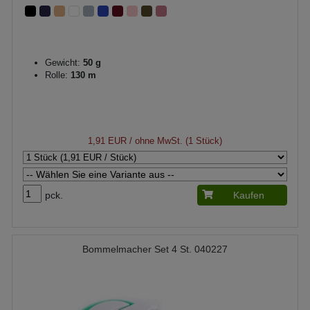
Gewicht:
50 g
Rolle:
130 m
1,91 EUR
/ ohne MwSt. (1 Stück)
pck.
Kaufen
Bommelmacher Set 4 St. 040227