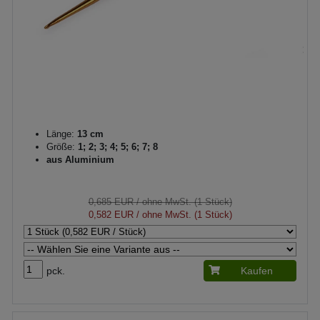
Länge:
13 cm
Größe:
1; 2; 3; 4; 5; 6; 7; 8
aus Aluminium
0,685 EUR
/ ohne MwSt. (1 Stück)
0,582 EUR
/ ohne MwSt. (1 Stück)
pck.
Kaufen