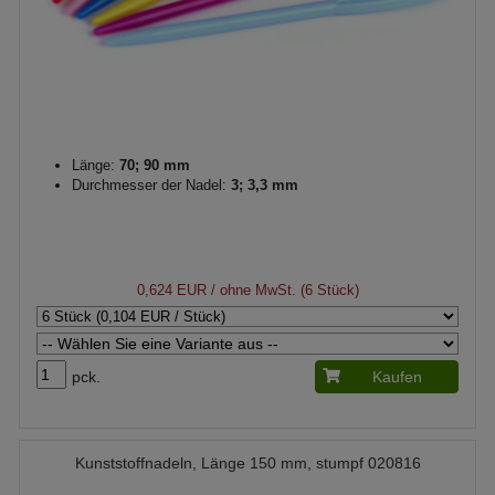
Länge:
70; 90 mm
Durchmesser der Nadel:
3; 3,3 mm
0,624 EUR
/ ohne MwSt. (6 Stück)
pck.
Kaufen
Kunststoffnadeln, Länge 150 mm, stumpf 020816