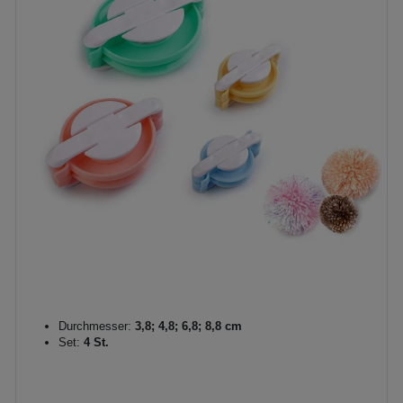
Durchmesser:
3,8; 4,8; 6,8; 8,8 cm
Set:
4 St.