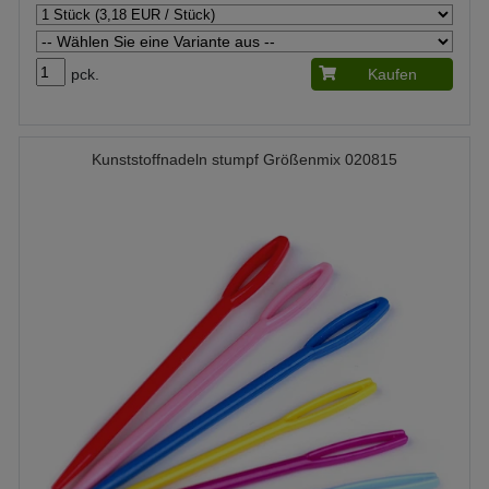
pck.
Kaufen
Kunststoffnadeln stumpf Größenmix 020815