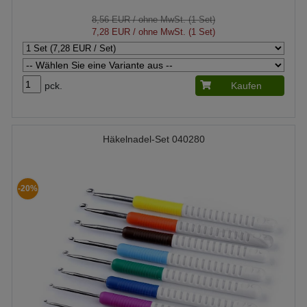
8,56 EUR
/ ohne MwSt. (1 Set)
7,28 EUR
/ ohne MwSt. (1 Set)
pck.
Kaufen
Häkelnadel-Set 040280
-20%