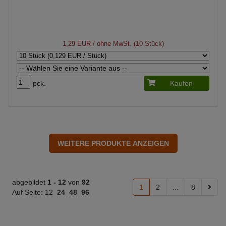
1,29 EUR
/ ohne MwSt. (10 Stück)
pck.
Kaufen
abgebildet
1 -
12
von
92
1
2
...
8
Auf Seite:
12
24
48
96