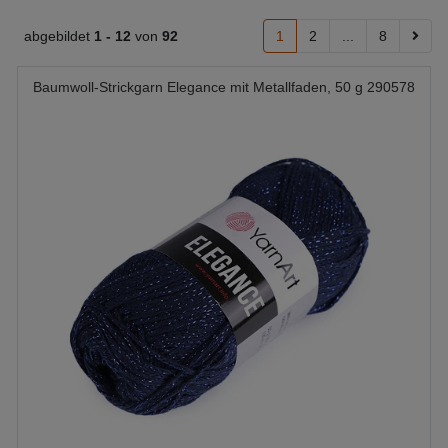
abgebildet
1 -
12
von
92
1
2
...
8
Baumwoll-Strickgarn Elegance mit Metallfaden, 50 g 290578