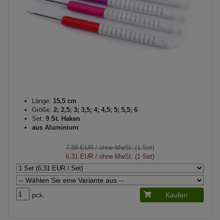
Länge:
15,5 cm
Größe:
2; 2,5; 3; 3,5; 4; 4,5; 5; 5,5; 6
Set:
9 St. Haken
aus Aluminium
7,88 EUR
/ ohne MwSt. (1 Set)
6,31 EUR
/ ohne MwSt. (1 Set)
pck.
Kaufen