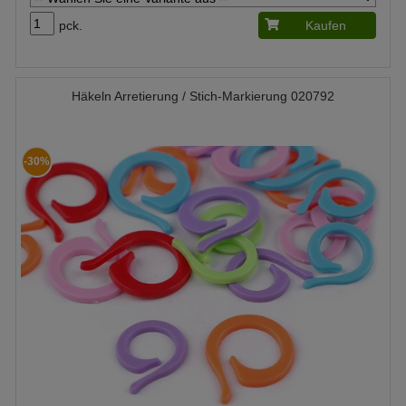
pck.
Kaufen
Häkeln Arretierung / Stich-Markierung 020792
-30%