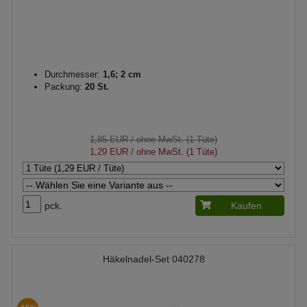
Durchmesser:
1,6; 2 cm
Packung:
20 St.
1,85 EUR
/ ohne MwSt. (1 Tüte)
1,29 EUR
/ ohne MwSt. (1 Tüte)
pck.
Kaufen
Häkelnadel-Set 040278