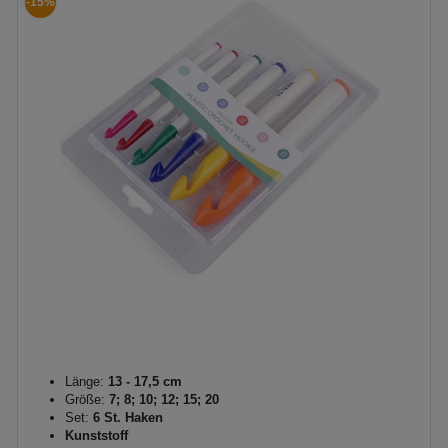
-15%
Länge:
13 - 17,5 cm
Größe:
7; 8; 10; 12; 15; 20
Set:
6 St. Haken
Kunststoff