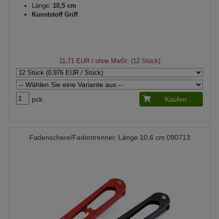
Länge:
10,5 cm
Kunststoff Griff
11,71 EUR
/ ohne MwSt. (12 Stück)
pck.
Kaufen
Fadenschere/Fadentrenner, Länge 10,6 cm 090713