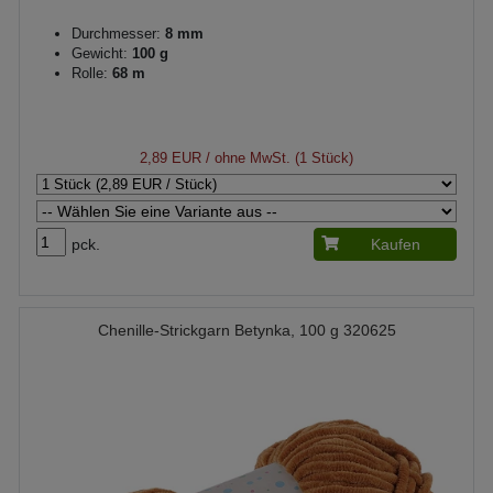
Durchmesser:
8 mm
Gewicht:
100 g
Rolle:
68 m
2,89 EUR
/ ohne MwSt. (1 Stück)
pck.
Kaufen
Chenille-Strickgarn Betynka, 100 g 320625