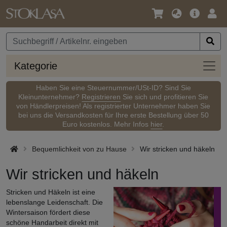
Sprache
Hauptm
Anm
/
Währung
Kateg
Kategorie
Haben Sie eine Steuernummer/USt-ID? Sind Sie
Kleinunternehmer?
Registrieren
Sie sich und profitieren Sie
von Händlerpreisen! Als registrierter Unternehmer haben Sie
bei uns die Versandkosten für Ihre erste Bestellung über 50
Euro kostenlos. Mehr Infos
hier
.
Bequemlichkeit von zu Hause
Wir stricken und häkeln
Wir stricken und häkeln
Stricken und Häkeln ist eine
lebenslange Leidenschaft. Die
Wintersaison fördert diese
schöne Handarbeit direkt mit