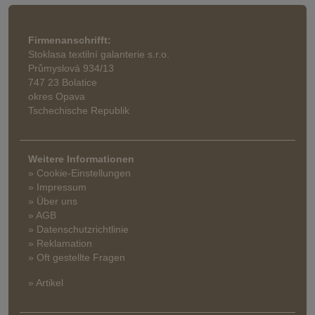
Firmenanschrifft:
Stoklasa textilní galanterie s.r.o.
Průmyslová 934/13
747 23 Bolatice
okres Opava
Tschechische Republik
Weitere Informationen
» Cookie-Einstellungen
» Impressum
» Über uns
» AGB
» Datenschutzrichtlinie
» Reklamation
» Oft gestellte Fragen
» Artikel