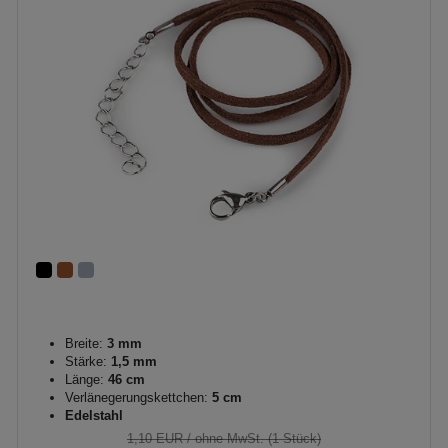
Breite:
3 mm
Stärke:
1,5 mm
Länge:
46 cm
Verlänegerungskettchen:
5 cm
Edelstahl
1,10 EUR
/ ohne MwSt. (1 Stück)