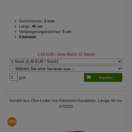
Durchmesser:
2 mm
Länge:
46 cm
Verlänegerungskettchen:
5 cm
Edelstahl
2,40 EUR
/ ohne MwSt. (1 Stück)
pck.
Kaufen
Kordel aus Öko-Leder mit Edelstahl-Karabiner, Länge 46 cm
370320
-30%