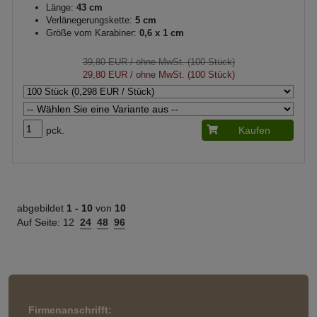
Länge:
43 cm
Verlänegerungskette:
5 cm
Größe vom Karabiner:
0,6 x 1 cm
39,80 EUR
/ ohne MwSt. (100 Stück)
29,80 EUR
/ ohne MwSt. (100 Stück)
pck.
Kaufen
abgebildet
1 -
10
von
10
Auf Seite:
12
24
48
96
Firmenanschrifft: