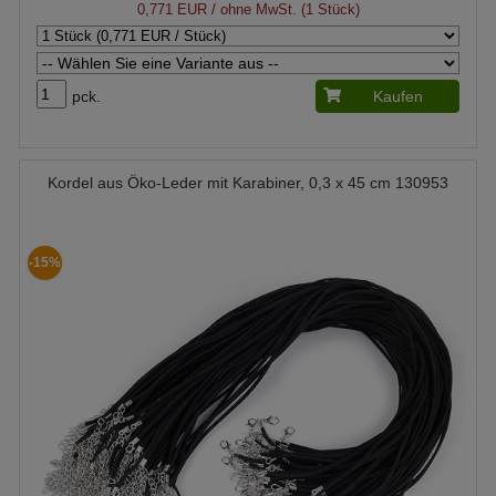
0,771 EUR
/ ohne MwSt. (1 Stück)
pck.
Kaufen
Kordel aus Öko-Leder mit Karabiner, 0,3 x 45 cm 130953
-15%