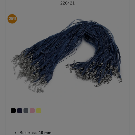
220421
-25%
Breite:
ca. 10 mm