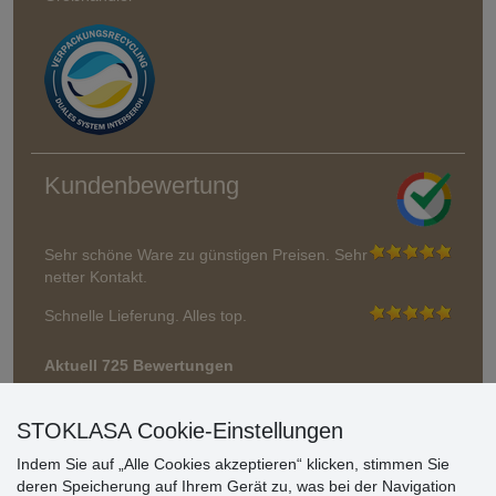
Kundenbewertung
Sehr schöne Ware zu günstigen Preisen. Sehr
netter Kontakt.
Schnelle Lieferung. Alles top.
Aktuell 725 Bewertungen
* Wir überprüfen keine Bewertungen
STOKLASA Cookie-Einstellungen
Indem Sie auf „Alle Cookies akzeptieren“ klicken, stimmen Sie
deren Speicherung auf Ihrem Gerät zu, was bei der Navigation