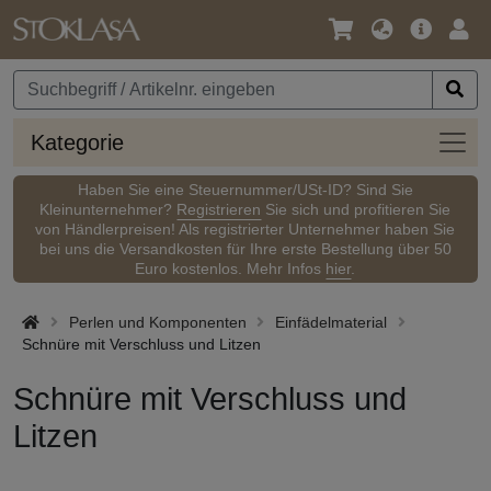
Sprache
Hauptm
Anm
/
Währung
Kateg
Kategorie
Haben Sie eine Steuernummer/USt-ID? Sind Sie
Kleinunternehmer?
Registrieren
Sie sich und profitieren Sie
von Händlerpreisen! Als registrierter Unternehmer haben Sie
bei uns die Versandkosten für Ihre erste Bestellung über 50
Euro kostenlos. Mehr Infos
hier
.
Perlen und Komponenten
Einfädelmaterial
Schnüre mit Verschluss und Litzen
Schnüre mit Verschluss und
Litzen