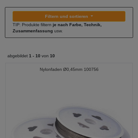
Filtern und sortieren
TIP: Produkte filtern
je nach Farbe, Technik,
Zusammenfassung
usw.
abgebildet
1 -
10
von
10
Nylonfaden Ø0,45mm 100756