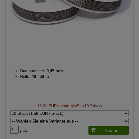
Durchmesser:
0,45 mm
Rolle:
48 - 50 m
15,91 EUR
/ ohne MwSt. (10 Stück)
pck.
Kaufen