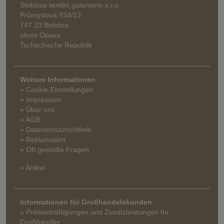
Stoklasa textilní galanterie s.r.o.
Průmyslová 934/13
747 23 Bolatice
okres Opava
Tschechische Republik
Weitere Informationen
» Cookie-Einstellungen
» Impressum
» Über uns
» AGB
» Datenschutzrichtlinie
» Reklamation
» Oft gestellte Fragen
» Artikel
Informationen für Großhandelskunden
» Preisermäßigungen und Zusatzleistungen für
Großhändler