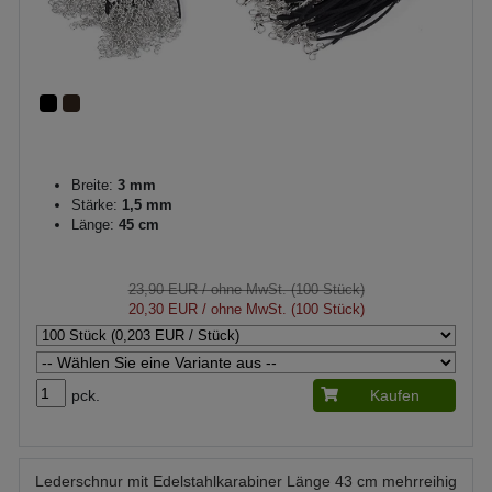
Breite:
3 mm
Stärke:
1,5 mm
Länge:
45 cm
23,90 EUR
/ ohne MwSt. (100 Stück)
20,30 EUR
/ ohne MwSt. (100 Stück)
pck.
Kaufen
Lederschnur mit Edelstahlkarabiner Länge 43 cm mehrreihig