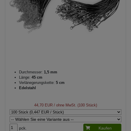
Durchmesser:
1,5 mm
Länge:
45 cm
Verlänegerungskette:
5 cm
Edelstahl
44,70 EUR
/ ohne MwSt. (100 Stück)
pck.
Kaufen