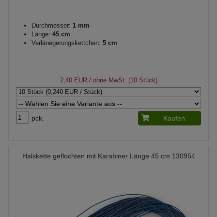
Durchmesser:
1 mm
Länge:
45 cm
Verlänegerungskettchen:
5 cm
2,40 EUR
/ ohne MwSt. (10 Stück)
pck.
Kaufen
Halskette geflochten mit Karabiner Länge 45 cm 130954