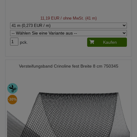
11,19 EUR
/ ohne MwSt. (41 m)
pck.
Kaufen
Versteifungsband Crinoline fest Breite 8 cm 750345
-30%