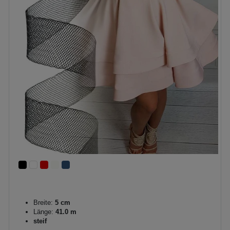
Breite:
5 cm
Länge:
41.0 m
steif