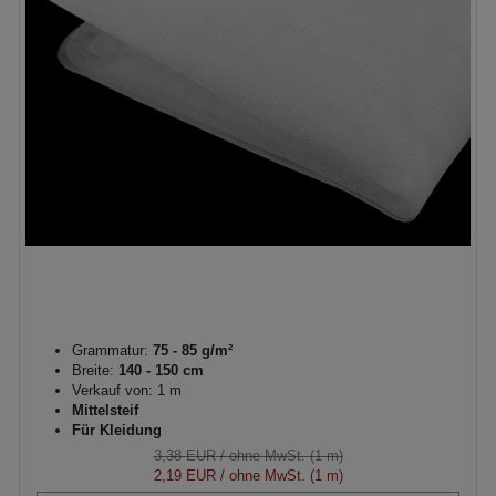
Grammatur:
75 - 85 g/m²
Breite:
140 - 150 cm
Verkauf von: 1 m
Mittelsteif
Für Kleidung
3,38 EUR
/ ohne MwSt. (1 m)
2,19 EUR
/ ohne MwSt. (1 m)