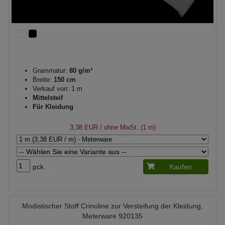
Grammatur:
80 g/m²
Breite:
150 cm
Verkauf von: 1 m
Mittelsteif
Für Kleidung
3,38 EUR
/ ohne MwSt. (1 m)
pck.
Kaufen
Modistischer Stoff Crinoline zur Versteifung der Kleidung,
Meterware 920135