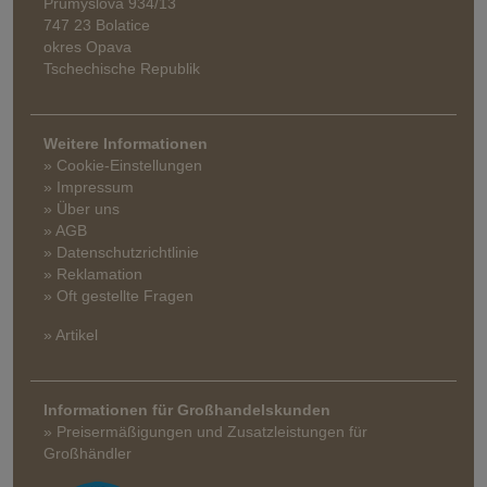
Průmyslová 934/13
747 23 Bolatice
okres Opava
Tschechische Republik
Weitere Informationen
» Cookie-Einstellungen
» Impressum
» Über uns
» AGB
» Datenschutzrichtlinie
» Reklamation
» Oft gestellte Fragen
» Artikel
Informationen für Großhandelskunden
» Preisermäßigungen und Zusatzleistungen für
Großhändler