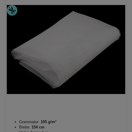
Grammatur:
105 g/m²
Breite:
154 cm