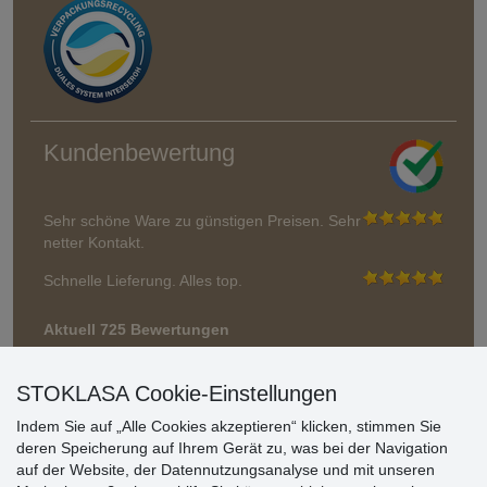
Kundenbewertung
Sehr schöne Ware zu günstigen Preisen. Sehr
netter Kontakt.
Schnelle Lieferung. Alles top.
Aktuell 725 Bewertungen
* Wir überprüfen keine Bewertungen
STOKLASA Cookie-Einstellungen
Indem Sie auf „Alle Cookies akzeptieren“ klicken, stimmen Sie
deren Speicherung auf Ihrem Gerät zu, was bei der Navigation
auf der Website, der Datennutzungsanalyse und mit unseren