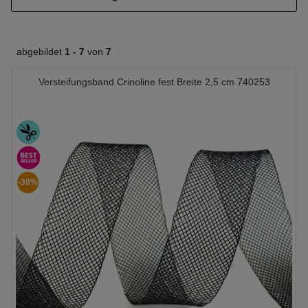
abgebildet
1 -
7
von
7
Versteifungsband Crinoline fest Breite 2,5 cm 740253
-30%