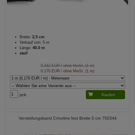
Breite:
2,5 cm
Verkauf von: 5 m
Länge:
40.0 m
steif
0,242 EUR
/ ohne MwSt. (1 m)
0,170 EUR
/ ohne MwSt. (1 m)
pck.
Kaufen
Versteifungsband Crinoline fest Breite 5 cm 750344