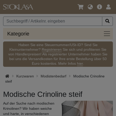
Sprache
Hauptm
Anm
/
Währung
Kateg
Kategorie
Haben Sie eine Steuernummer/USt-ID? Sind Sie
Kleinunternehmer?
Registrieren
Sie sich und profitieren Sie
von Händlerpreisen! Als registrierter Unternehmer haben Sie
bei uns die Versandkosten für Ihre erste Bestellung über 50
Euro kostenlos. Mehr Infos
hier
.
Kurzwaren
Modistenbedarf
Modische Crinoline
steif
Modische Crinoline steif
Auf der Suche nach modischen
Krinolinen? Wir haben weiche
und harte, in verschiedenen