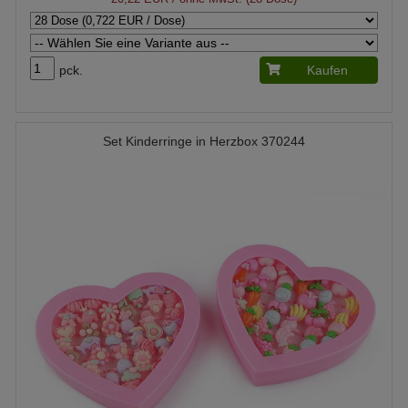
pck.
Kaufen
Set Kinderringe in Herzbox 370244