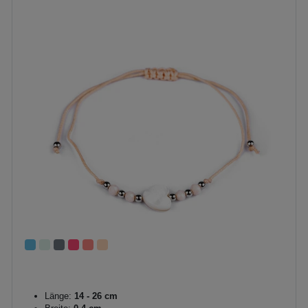
Länge:
14 - 26 cm