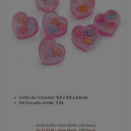
Größe der Schachtel:
5,5 x 5,8 x 2,8 cm
Die Kassette enthält:
3 St.
25,26 EUR
/ ohne MwSt. (28 Dose)
20,22 EUR
/ ohne MwSt. (28 Dose)