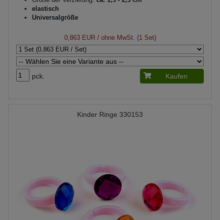
elastisch
Universalgröße
0,863 EUR
/ ohne MwSt. (1 Set)
pck.
Kaufen
Kinder Ringe 330153