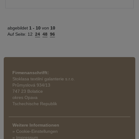
abgebildet
1 -
10
von
10
Auf Seite:
12
24
48
96
Firmenanschrifft:
Stoklasa textilní galanterie s.r.o.
Průmyslová 934/13
747 23 Bolatice
okres Opava
Tschechische Republik
Weitere Informationen
» Cookie-Einstellungen
» Impressum