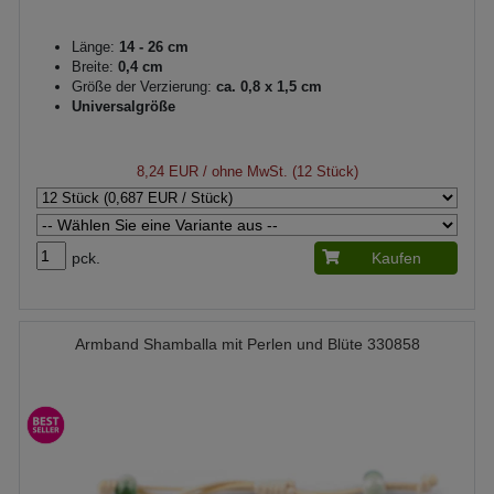
Länge:
14 - 26 cm
Breite:
0,4 cm
Größe der Verzierung:
ca. 0,8 x 1,5 cm
Universalgröße
8,24 EUR
/ ohne MwSt. (12 Stück)
pck.
Kaufen
Armband Shamballa mit Perlen und Blüte 330858