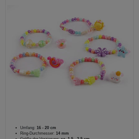
Umfang:
16 - 20 cm
Ring-Durchmesser:
14 mm
Größe der Verzierung:
ca. 1,5 - 2,5 cm