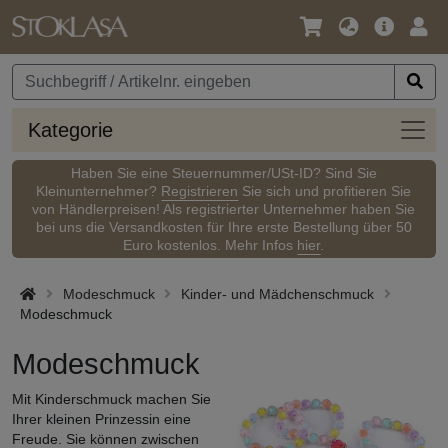
Sprache
Hauptm
Anm
/
Währung
Kateg
Kategorie
Haben Sie eine Steuernummer/USt-ID? Sind Sie
Kleinunternehmer?
Registrieren
Sie sich und profitieren Sie
von Händlerpreisen! Als registrierter Unternehmer haben Sie
bei uns die Versandkosten für Ihre erste Bestellung über 50
Euro kostenlos. Mehr Infos
hier
.
Modeschmuck
Kinder- und Mädchenschmuck
Modeschmuck
Modeschmuck
Mit Kinderschmuck machen Sie
Ihrer kleinen Prinzessin eine
Freude. Sie können zwischen