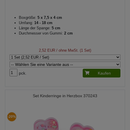
Boxgröße:
5 x 7,5 x 4 cm
Umfang:
14 - 18 cm
Länge der Spange:
5 cm
Durchmesser von Gummi:
2 cm
2,52 EUR
/ ohne MwSt. (1 Set)
pck.
Kaufen
Set Kinderringe in Herzbox 370243
-20%