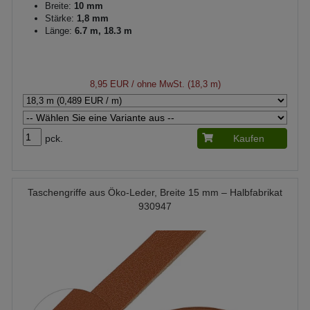
Breite:
10 mm
Stärke:
1,8 mm
Länge:
6.7 m, 18.3 m
8,95 EUR
/ ohne MwSt. (18,3 m)
pck.
Kaufen
Taschengriffe aus Öko-Leder, Breite 15 mm – Halbfabrikat
930947