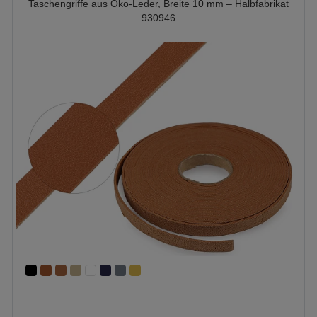
Taschengriffe aus Öko-Leder, Breite 10 mm – Halbfabrikat
930946