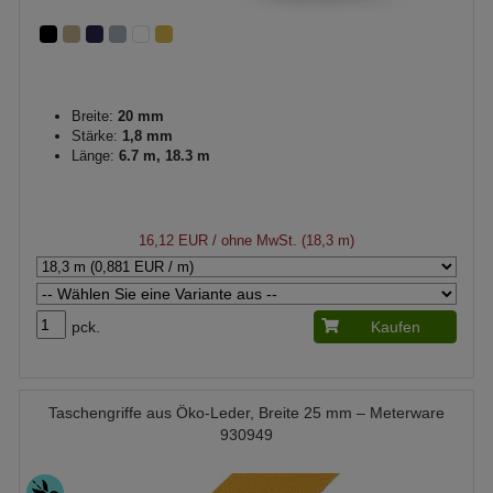
Breite:
20 mm
Stärke:
1,8 mm
Länge:
6.7 m, 18.3 m
16,12 EUR
/ ohne MwSt. (18,3 m)
pck.
Kaufen
Taschengriffe aus Öko-Leder, Breite 25 mm – Meterware
930949