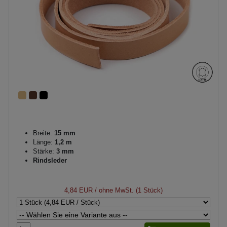
Breite:
15 mm
Länge:
1,2 m
Stärke:
3 mm
Rindsleder
4,84 EUR
/ ohne MwSt. (1 Stück)