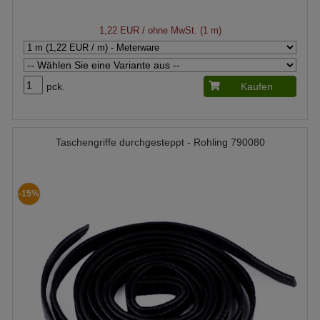
1,22 EUR
/ ohne MwSt. (1 m)
pck.
Kaufen
Taschengriffe durchgesteppt - Rohling 790080
-15%