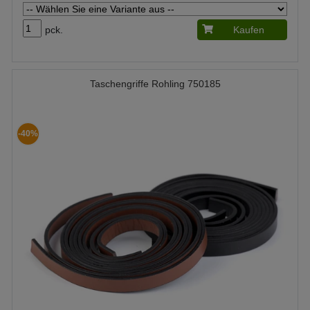
pck.
Kaufen
Taschengriffe Rohling 750185
-40%