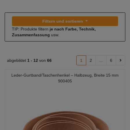
Filtern und sortieren
TIP: Produkte filtern
je nach Farbe, Technik,
Zusammenfassung
usw.
abgebildet
1 -
12
von
66
1
2
...
6
Leder-Gurtband/Taschenhenkel – Halbzeug, Breite 15 mm
900405