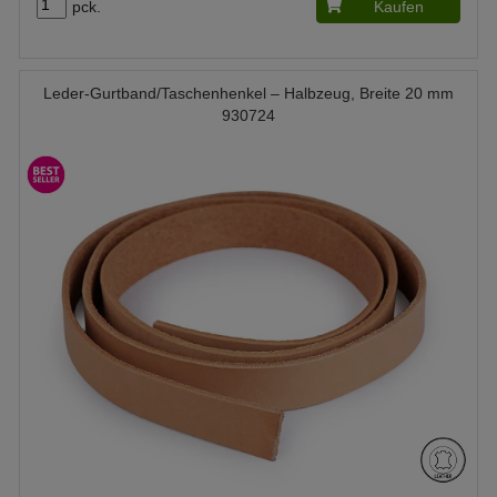
pck.
Kaufen
Leder-Gurtband/Taschenhenkel – Halbzeug, Breite 20 mm
930724