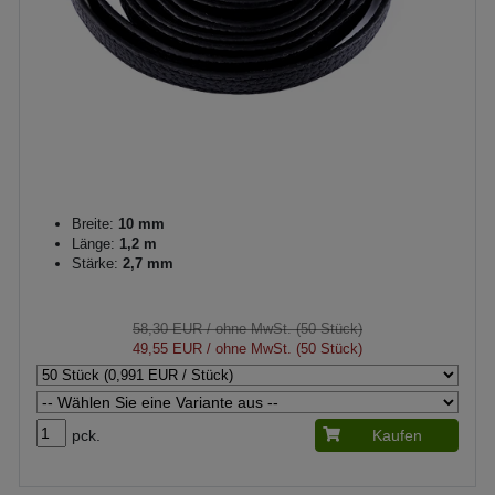
Breite:
10 mm
Länge:
1,2 m
Stärke:
2,7 mm
58,30 EUR
/ ohne MwSt. (50 Stück)
49,55 EUR
/ ohne MwSt. (50 Stück)
pck.
Kaufen