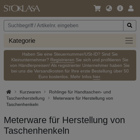
Sprache
Hauptm
Anm
/
Währung
Kateg
Kategorie
Haben Sie eine Steuernummer/USt-ID? Sind Sie
Kleinunternehmer?
Registrieren
Sie sich und profitieren Sie
von Händlerpreisen! Als registrierter Unternehmer haben Sie
bei uns die Versandkosten für Ihre erste Bestellung über 50
Euro kostenlos. Mehr Infos
hier
.
Kurzwaren
Rohlinge für Handtaschen- und
Taschenherstellung
Meterware für Herstellung von
Taschenhenkeln
Meterware für Herstellung von
Taschenhenkeln