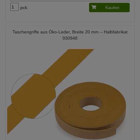
pck.
Kaufen
Taschengriffe aus Öko-Leder, Breite 20 mm – Halbfabrikat
930948