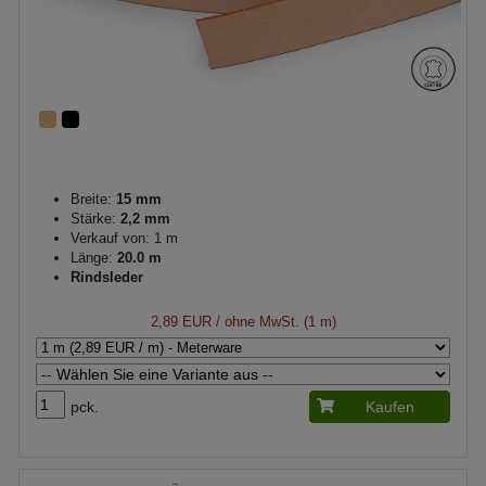
Breite:
15 mm
Stärke:
2,2 mm
Verkauf von: 1 m
Länge:
20.0 m
Rindsleder
2,89 EUR
/ ohne MwSt. (1 m)
pck.
Kaufen