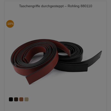
Taschengriffe durchgesteppt – Rohling 880110
-10%