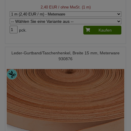
2,40 EUR
/ ohne MwSt. (1 m)
pck.
Kaufen
Leder-Gurtband/Taschenhenkel, Breite 15 mm, Meterware
930876