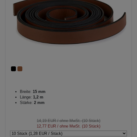
Breite:
15 mm
Länge:
1,2 m
Stärke:
2 mm
14,19 EUR
/ ohne MwSt. (10 Stück)
12,77 EUR
/ ohne MwSt. (10 Stück)