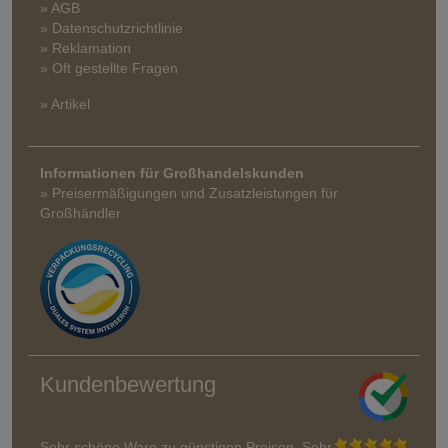
» AGB
» Datenschutzrichtlinie
» Reklamation
» Oft gestellte Fragen
» Artikel
Informationen für Großhandelskunden
» Preisermäßigungen und Zusatzleistungen für
Großhändler
Kundenbewertung
Sehr schöne Ware zu günstigen Preisen. Sehr