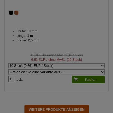
Breite:
10 mm
Länge:
1 m
Stärke:
2,5 mm
11,01 EUR
/ ohne MwSt. (10 Stück)
6,61 EUR
/ ohne MwSt. (10 Stück)
pck.
Kaufen