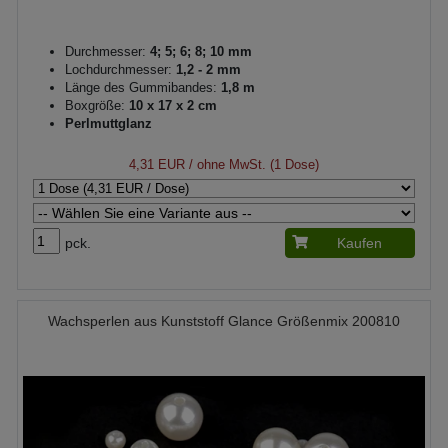
Durchmesser:
4; 5; 6; 8; 10 mm
Lochdurchmesser:
1,2 - 2 mm
Länge des Gummibandes:
1,8 m
Boxgröße:
10 x 17 x 2 cm
Perlmuttglanz
4,31 EUR
/ ohne MwSt. (1 Dose)
pck.
Kaufen
Wachsperlen aus Kunststoff Glance Größenmix 200810