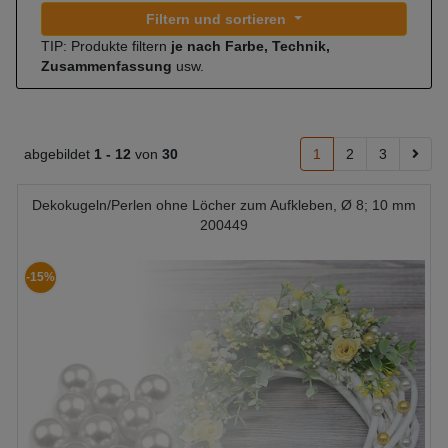
Filtern und sortieren
TIP: Produkte filtern
je nach Farbe, Technik,
Zusammenfassung
usw.
abgebildet
1 -
12
von
30
1
2
3
Dekokugeln/Perlen ohne Löcher zum Aufkleben, Ø 8; 10 mm
200449
-15%