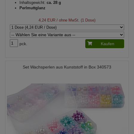
Inhaltsgewicht:
ca. 28 g
Perlmuttglanz
4,24 EUR
/ ohne MwSt. (1 Dose)
pck.
Kaufen
Set Wachsperlen aus Kunststoff in Box 340573