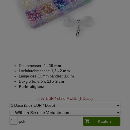
Durchmesser:
4 - 10 mm
Lochdurchmesser:
1,2 - 2 mm
Länge des Gummibandes:
1,8 m
Boxgröße:
6,5 x 13 x 2 cm
Perlmuttglanz
3,67 EUR
/ ohne MwSt. (1 Dose)
pck.
Kaufen