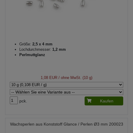
Größe:
2,5 x 4 mm
Lochdurchmesser:
1,2 mm
Perlmuttglanz
1,08 EUR
/ ohne MwSt. (10 g)
pck.
Kaufen
Wachsperlen aus Konststoff Glance / Perlen Ø3 mm 200023