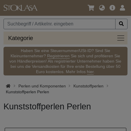
Sprache
Hauptm
Anm
/
Währung
Kateg
Kategorie
Haben Sie eine Steuernummer/USt-ID? Sind Sie
Kleinunternehmer?
Registrieren
Sie sich und profitieren Sie
von Händlerpreisen! Als registrierter Unternehmer haben Sie
bei uns die Versandkosten für Ihre erste Bestellung über 50
Euro kostenlos. Mehr Infos
hier
.
Perlen und Komponenten
Kunststoffperlen
Kunststoffperlen Perlen
Kunststoffperlen Perlen