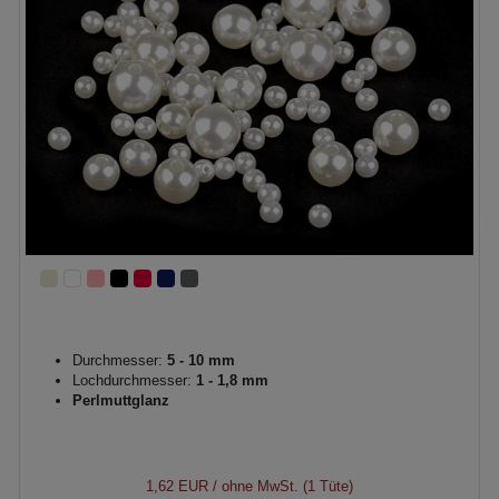
Durchmesser:
5 - 10 mm
Lochdurchmesser:
1 - 1,8 mm
Perlmuttglanz
1,62 EUR
/ ohne MwSt. (1 Tüte)