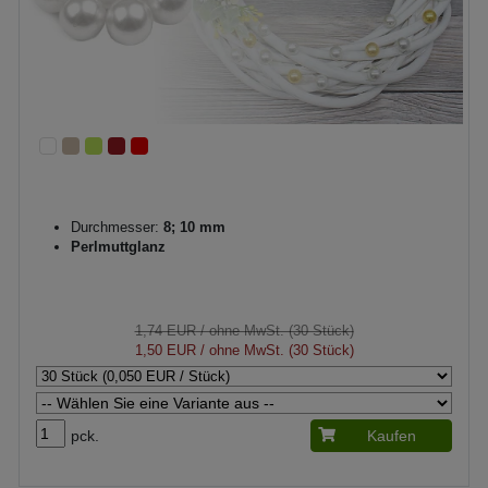
Durchmesser:
8; 10 mm
Perlmuttglanz
1,74 EUR
/ ohne MwSt. (30 Stück)
1,50 EUR
/ ohne MwSt. (30 Stück)
pck.
Kaufen