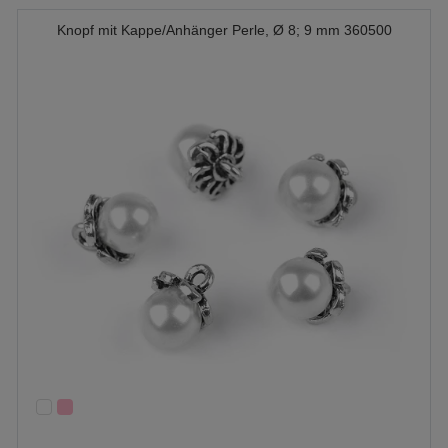
Knopf mit Kappe/Anhänger Perle, Ø 8; 9 mm 360500