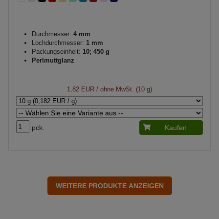
Durchmesser:
4 mm
Lochdurchmesser:
1 mm
Packungseinheit:
10; 450 g
Perlmuttglanz
1,82 EUR
/ ohne MwSt. (10 g)
pck.
Kaufen