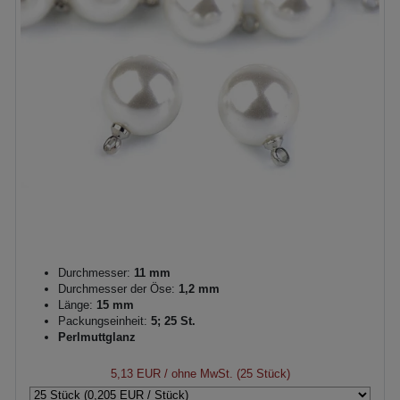
Durchmesser:
11 mm
Durchmesser der Öse:
1,2 mm
Länge:
15 mm
Packungseinheit:
5; 25 St.
Perlmuttglanz
5,13 EUR
/ ohne MwSt. (25 Stück)