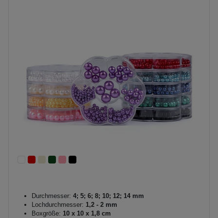
Durchmesser:
4; 5; 6; 8; 10; 12; 14 mm
Lochdurchmesser:
1,2 - 2 mm
Boxgröße:
10 x 10 x 1,8 cm