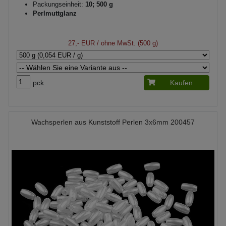
Packungseinheit:
10; 500 g
Perlmuttglanz
27,- EUR
/ ohne MwSt. (500 g)
pck.
Kaufen
Wachsperlen aus Kunststoff Perlen 3x6mm 200457