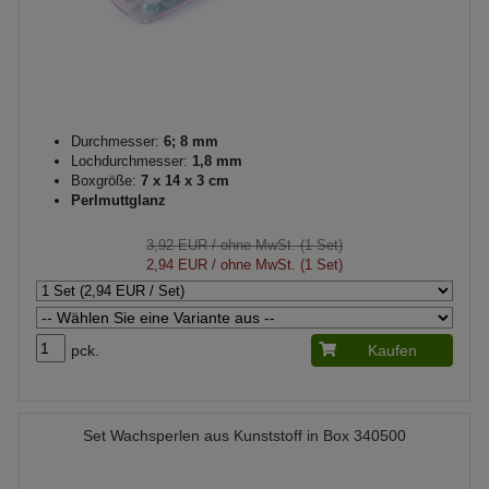
Durchmesser:
6; 8 mm
Lochdurchmesser:
1,8 mm
Boxgröße:
7 x 14 x 3 cm
Perlmuttglanz
3,92 EUR
/ ohne MwSt. (1 Set)
2,94 EUR
/ ohne MwSt. (1 Set)
pck.
Kaufen
Set Wachsperlen aus Kunststoff in Box 340500