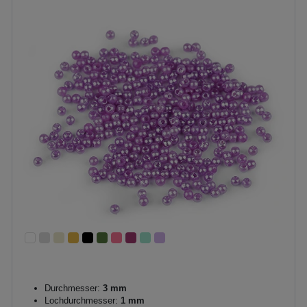
Durchmesser:
3 mm
Lochdurchmesser:
1 mm