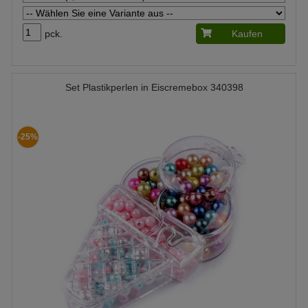
pck.
Kaufen
Set Plastikperlen in Eiscremebox 340398
-25%