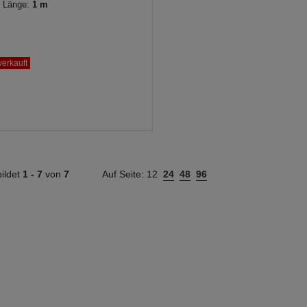
Länge:
1 m
erkauft
ildet
1 -
7
von
7
Auf Seite:
12
24
48
96