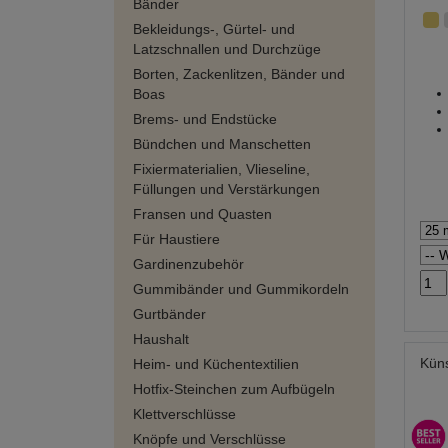
Bänder
Bekleidungs-, Gürtel- und
Latzschnallen und Durchzüge
Borten, Zackenlitzen, Bänder und
Boas
Brems- und Endstücke
Bündchen und Manschetten
Fixiermaterialien, Vlieseline,
Füllungen und Verstärkungen
Fransen und Quasten
Für Haustiere
Gardinenzubehör
Gummibänder und Gummikordeln
Gurtbänder
Haushalt
Küns
Heim- und Küchentextilien
Hotfix-Steinchen zum Aufbügeln
Klettverschlüsse
Knöpfe und Verschlüsse