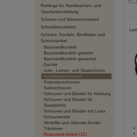
Rohlinge für Handtaschen- und
Taschenherstellung
Scheren und Messersortiment
Schneiderzubehör
Led
Schnüre, Kordeln, Bindfäden und
Schnürsenkel
Baumwollkordeln
Baumwollkordeln gedreht
Baumwollkordeln gewachst
Dochte
Jute-, Leinen- und Sisalschnüre
Kunstlederschnuren
Polyesterschnuren
Satinschnuren
Schnuren und Bänder für Kleidung
Schnuren und Bänder für
Sweatshirts
Schnuren und Bänder mit Lurex
Schnursenkel
Verdrillte und Jalousie-Kordel
Trikoloren
Reduzierte Artikel (12)