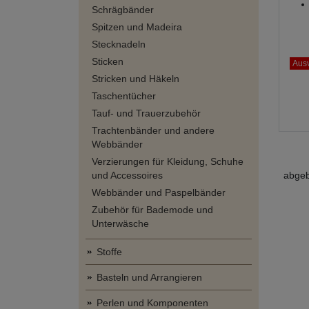
Schrägbänder
Spitzen und Madeira
Stecknadeln
Sticken
Ausv
Stricken und Häkeln
Taschentücher
Tauf- und Trauerzubehör
Trachtenbänder und andere
Webbänder
Verzierungen für Kleidung, Schuhe
abgeb
und Accessoires
Webbänder und Paspelbänder
Zubehör für Bademode und
Unterwäsche
Stoffe
Basteln und Arrangieren
Perlen und Komponenten