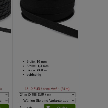
Breite:
10 mm
Stärke:
1,3 mm
Länge:
24.0 m
beidseitig
m)
18,19 EUR
/ ohne MwSt. (24 m)
n
pck.
Kaufen