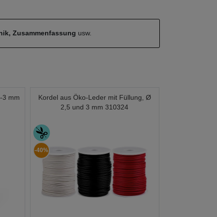
hnik, Zusammenfassung
usw.
,5-3 mm
Kordel aus Öko-Leder mit Füllung, Ø
2,5 und 3 mm 310324
-40%