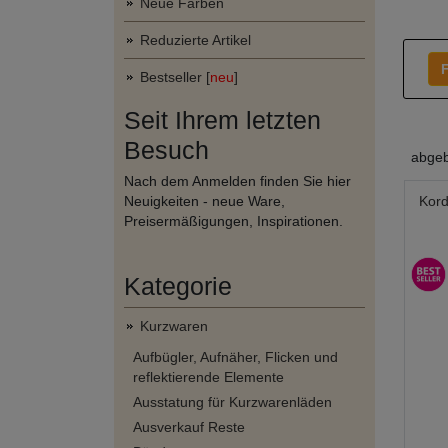
Neue Farben
Reduzierte Artikel
F
Bestseller [
neu
]
Seit Ihrem letzten
Besuch
abgeb
Nach dem Anmelden finden Sie hier
Neuigkeiten - neue Ware,
Kord
Preisermäßigungen, Inspirationen.
Kategorie
Kurzwaren
Aufbügler, Aufnäher, Flicken und
reflektierende Elemente
Ausstatung für Kurzwarenläden
Ausverkauf Reste