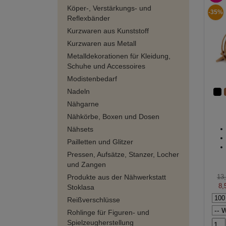
Köper-, Verstärkungs- und
-35%
Reflexbänder
Kurzwaren aus Kunststoff
Kurzwaren aus Metall
Metalldekorationen für Kleidung,
Schuhe und Accessoires
Modistenbedarf
Nadeln
Nähgarne
Nähkörbe, Boxen und Dosen
Nähsets
Pailletten und Glitzer
Pressen, Aufsätze, Stanzer, Locher
und Zangen
Produkte aus der Nähwerkstatt
13
8,
Stoklasa
Reißverschlüsse
Rohlinge für Figuren- und
Spielzeugherstellung