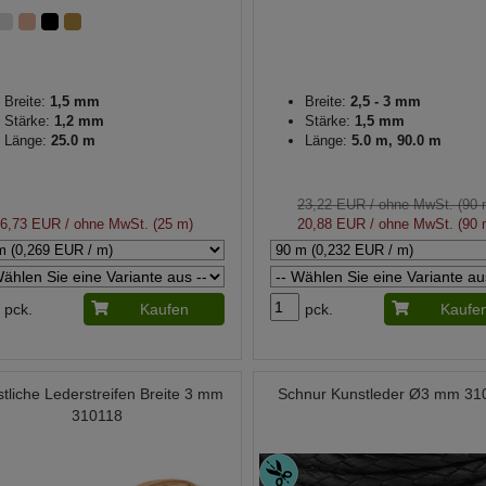
Breite:
1,5 mm
Breite:
2,5 - 3 mm
Stärke:
1,2 mm
Stärke:
1,5 mm
Länge:
25.0 m
Länge:
5.0 m, 90.0 m
23,22 EUR
/ ohne MwSt. (90 
6,73 EUR
/ ohne MwSt. (25 m)
20,88 EUR
/ ohne MwSt. (90 
pck.
Kaufen
pck.
Kaufe
tliche Lederstreifen Breite 3 mm
Schnur Kunstleder Ø3 mm 31
310118