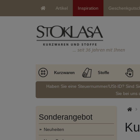
Artikel
Inspiration
Geschenkgutsc
… seit 36 Jahren mit Ihnen
Kurzwaren
Stoffe
Haben Sie eine Steuernummer/USt-ID? Sind S
Sie bei uns 
Sonderangebot
Ku
Neuheiten