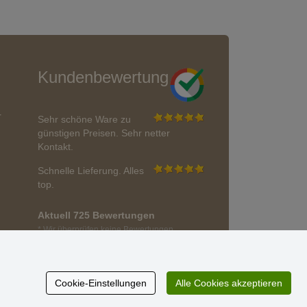
Kundenbewertung
r
Sehr schöne Ware zu
günstigen Preisen. Sehr netter
Kontakt.
Schnelle Lieferung. Alles
top.
Aktuell 725 Bewertungen
* Wir überprüfen keine Bewertungen
Cookie-Einstellungen
Alle Cookies akzeptieren