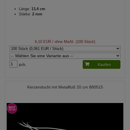
Länge:
13,4 cm
Stärke:
2 mm
6,10 EUR
/ ohne MwSt. (100 Stück)
pck.
Kaufen
Kerzendocht mit Metallfuß 20 cm 880515