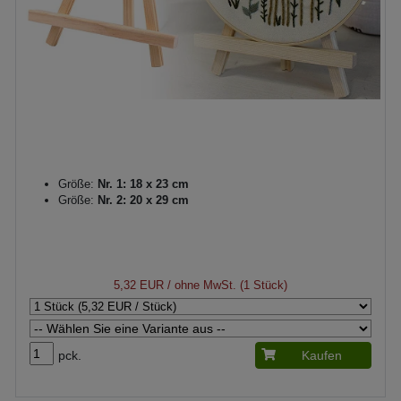
Größe:
Nr. 1: 18 x 23 cm
Größe:
Nr. 2: 20 x 29 cm
5,32 EUR
/ ohne MwSt. (1 Stück)
pck.
Kaufen