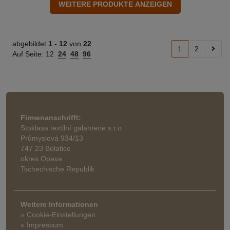
abgebildet
1 -
12
von
22
1
2
Auf Seite:
12
24
48
96
Firmenanschrifft:
Stoklasa textilní galanterie s.r.o.
Průmyslová 934/13
747 23 Bolatice
okres Opava
Tschechische Republik
Weitere Informationen
» Cookie-Einstellungen
» Impressum