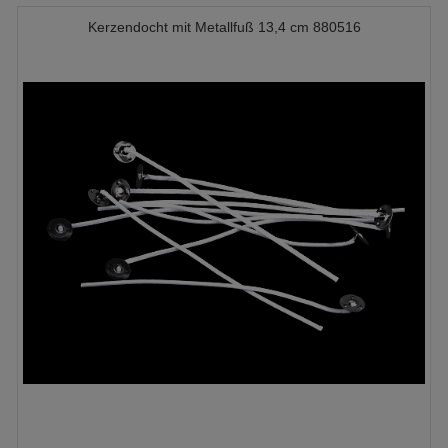
Kerzendocht mit Metallfuß 13,4 cm 880516