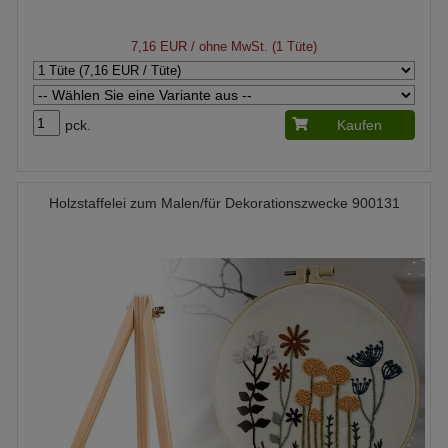
7,16 EUR
/ ohne MwSt. (1 Tüte)
pck.
Kaufen
Holzstaffelei zum Malen/für Dekorationszwecke 900131