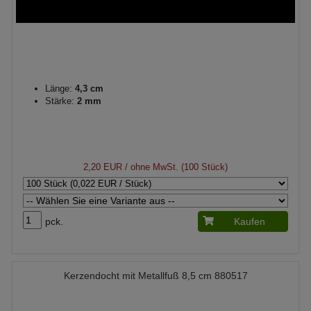
Länge:
4,3 cm
Stärke:
2 mm
2,20 EUR
/ ohne MwSt. (100 Stück)
pck.
Kaufen
Kerzendocht mit Metallfuß 8,5 cm 880517