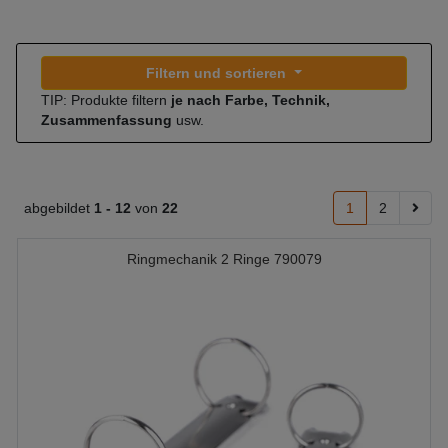
Filtern und sortieren
TIP: Produkte filtern
je nach Farbe, Technik,
Zusammenfassung
usw.
abgebildet
1 -
12
von
22
1
2
Ringmechanik 2 Ringe 790079