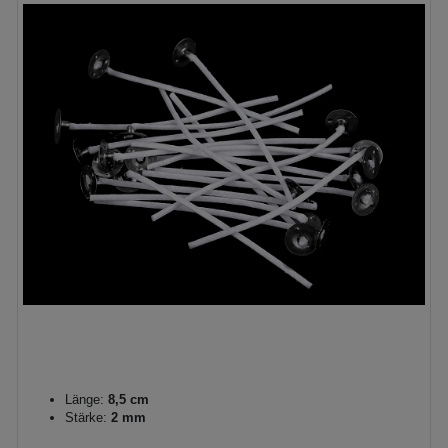
Länge:
8,5 cm
Stärke:
2 mm