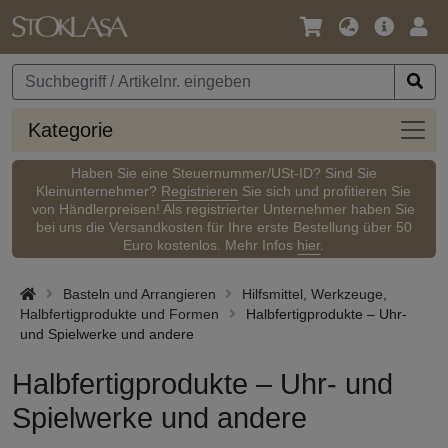
Sprache
Hauptm
Anm
/
Währung
Kateg
Kategorie
Haben Sie eine Steuernummer/USt-ID? Sind Sie
Kleinunternehmer?
Registrieren
Sie sich und profitieren Sie
von Händlerpreisen! Als registrierter Unternehmer haben Sie
bei uns die Versandkosten für Ihre erste Bestellung über 50
Euro kostenlos. Mehr Infos
hier
.
Basteln und Arrangieren
Hilfsmittel, Werkzeuge,
Halbfertigprodukte und Formen
Halbfertigprodukte – Uhr-
und Spielwerke und andere
Halbfertigprodukte – Uhr- und
Spielwerke und andere