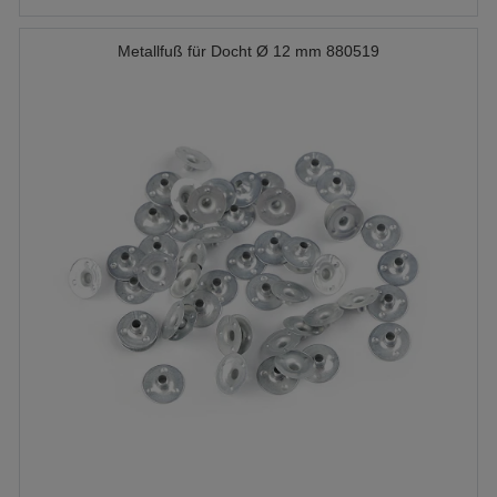
Metallfuß für Docht Ø 12 mm 880519