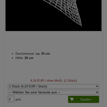
Durchmesser:
ca. 35 cm
Höhe:
26 cm
4,24 EUR
/ ohne MwSt. (1 Stück)
pck.
Kaufen