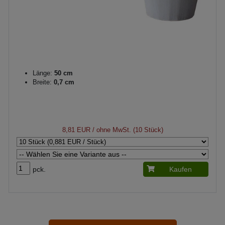
Länge:
50 cm
Breite:
0,7 cm
8,81 EUR
/ ohne MwSt. (10 Stück)
pck.
Kaufen