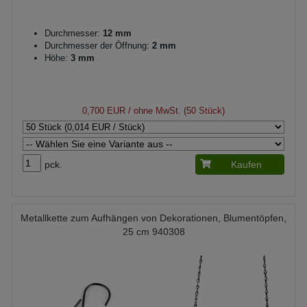
Durchmesser:
12 mm
Durchmesser der Öffnung:
2 mm
Höhe:
3 mm
0,700 EUR
/ ohne MwSt. (50 Stück)
pck.
Kaufen
Metallkette zum Aufhängen von Dekorationen, Blumentöpfen,
25 cm 940308