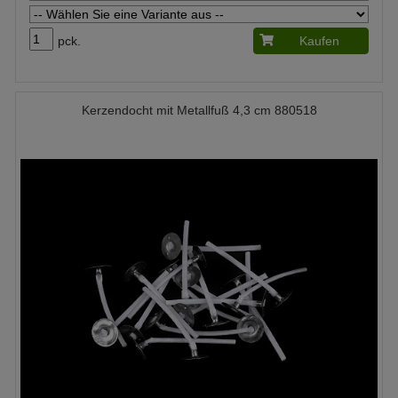
pck.
Kaufen
Kerzendocht mit Metallfuß 4,3 cm 880518