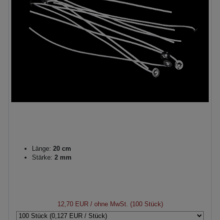
Länge:
20 cm
Stärke:
2 mm
12,70 EUR
/ ohne MwSt. (100 Stück)