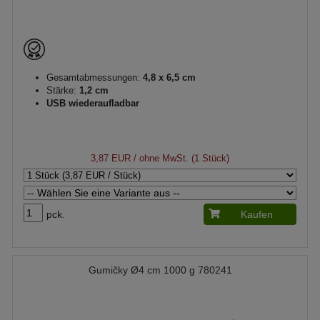
Gesamtabmessungen:
4,8 x 6,5 cm
Stärke:
1,2 cm
USB wiederaufladbar
3,87 EUR
/ ohne MwSt. (1 Stück)
pck.
Kaufen
Gumičky Ø4 cm 1000 g 780241