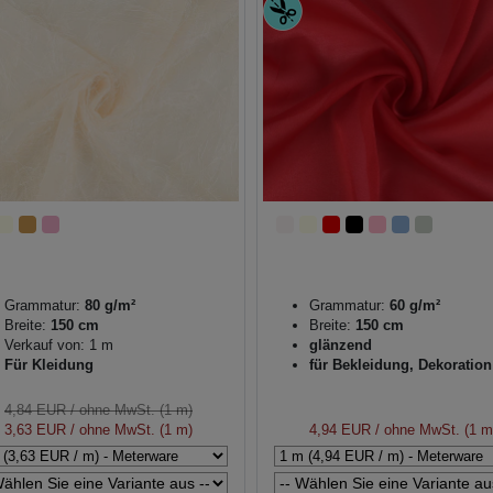
Grammatur:
80 g/m²
Grammatur:
60 g/m²
Breite:
150 cm
Breite:
150 cm
Verkauf von: 1 m
glänzend
Für Kleidung
für Bekleidung, Dekoration
4,84 EUR
/ ohne MwSt. (1 m)
3,63 EUR
/ ohne MwSt. (1 m)
4,94 EUR
/ ohne MwSt. (1 m