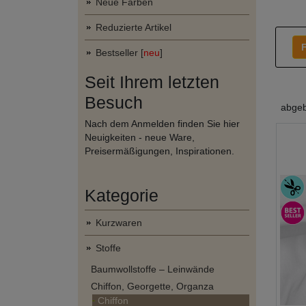
Neue Farben
Reduzierte Artikel
F
Bestseller [
neu
]
Seit Ihrem letzten
Besuch
abgeb
Nach dem Anmelden finden Sie hier
Neuigkeiten - neue Ware,
Preisermäßigungen, Inspirationen.
Kategorie
Kurzwaren
Stoffe
Baumwollstoffe – Leinwände
Chiffon, Georgette, Organza
Chiffon