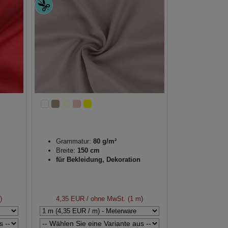
Grammatur:
80 g/m²
Breite:
150 cm
für Bekleidung, Dekoration
)
4,35 EUR
/ ohne MwSt. (1 m)