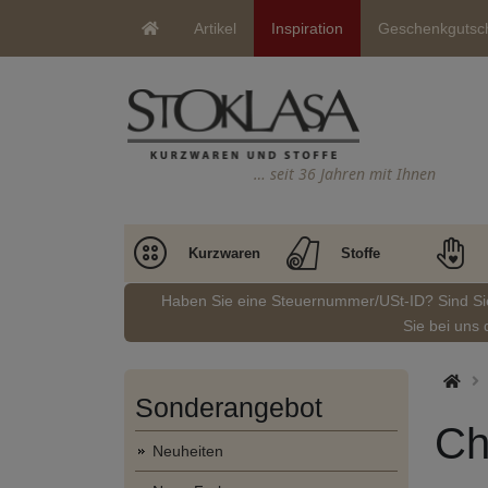
Artikel
Inspiration
Geschenkgutsc
… seit 36 Jahren mit Ihnen
Kurzwaren
Stoffe
Haben Sie eine Steuernummer/USt-ID? Sind S
Sie bei uns 
Sonderangebot
Ch
Neuheiten