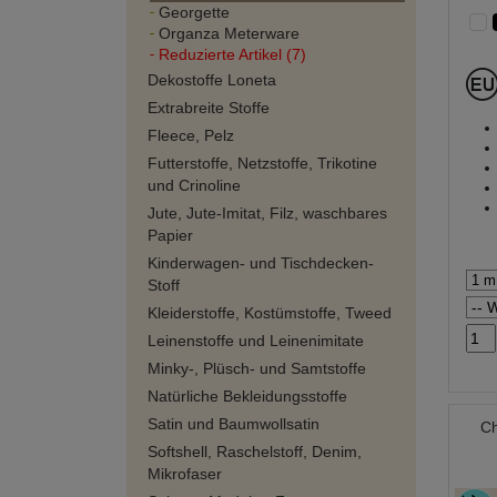
Georgette
Organza Meterware
Reduzierte Artikel (7)
Dekostoffe Loneta
Extrabreite Stoffe
Fleece, Pelz
Futterstoffe, Netzstoffe, Trikotine
und Crinoline
Jute, Jute-Imitat, Filz, waschbares
Papier
Kinderwagen- und Tischdecken-
Stoff
Kleiderstoffe, Kostümstoffe, Tweed
Leinenstoffe und Leinenimitate
Minky-, Plüsch- und Samtstoffe
Natürliche Bekleidungsstoffe
Satin und Baumwollsatin
Ch
Softshell, Raschelstoff, Denim,
Mikrofaser