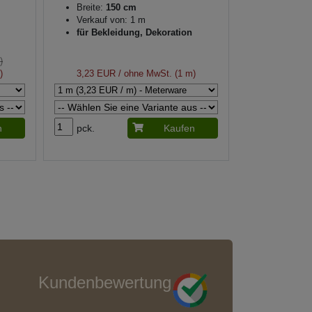
Breite:
150 cm
Verkauf von: 1 m
für Bekleidung, Dekoration
)
)
3,23 EUR
/ ohne MwSt. (1 m)
n
pck.
Kaufen
Kundenbewertung