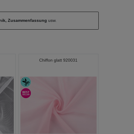
hnik, Zusammenfassung
usw.
Chiffon glatt 920031