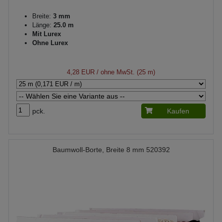
Breite:
3 mm
Länge:
25.0 m
Mit Lurex
Ohne Lurex
4,28 EUR
/ ohne MwSt. (25 m)
pck.
Kaufen
Baumwoll-Borte, Breite 8 mm 520392