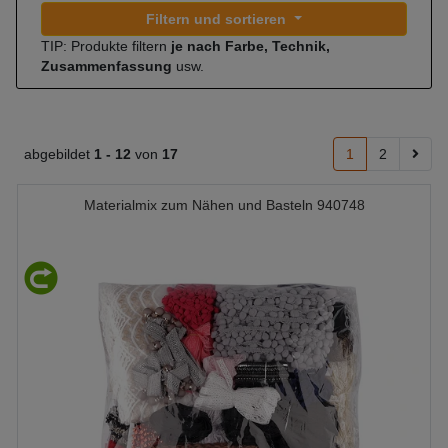
Filtern und sortieren
TIP: Produkte filtern
je nach Farbe, Technik,
Zusammenfassung
usw.
abgebildet
1 -
12
von
17
1
2
Materialmix zum Nähen und Basteln 940748