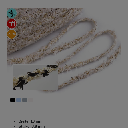
-60%
Breite:
10 mm
Stärke:
3,8 mm