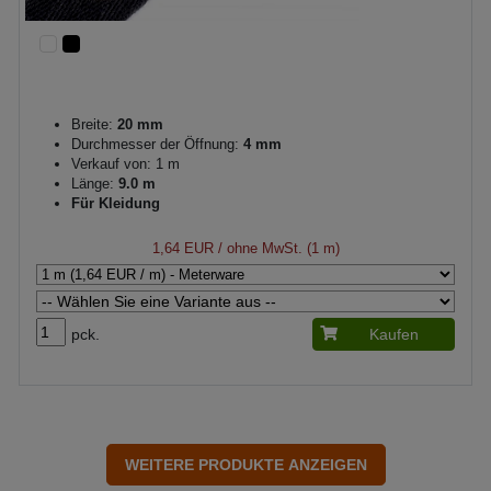
Breite:
20 mm
Durchmesser der Öffnung:
4 mm
Verkauf von: 1 m
Länge:
9.0 m
Für Kleidung
1,64 EUR
/ ohne MwSt. (1 m)
pck.
Kaufen