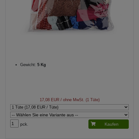
Gewicht:
5 Kg
17,08 EUR
/ ohne MwSt. (1 Tüte)
pck.
Kaufen