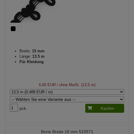
Breite:
15 mm
Länge:
13.5 m
Für Kleidung
6,60 EUR
/ ohne MwSt. (13,5 m)
pck.
Kaufen
Borte Breite 16 mm 510571