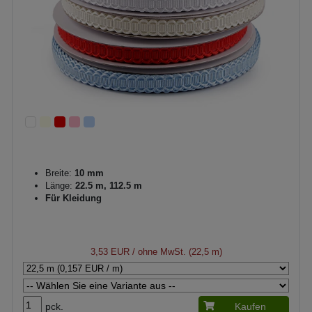
Breite:
10 mm
Länge:
22.5 m, 112.5 m
Für Kleidung
3,53 EUR
/ ohne MwSt. (22,5 m)
pck.
Kaufen