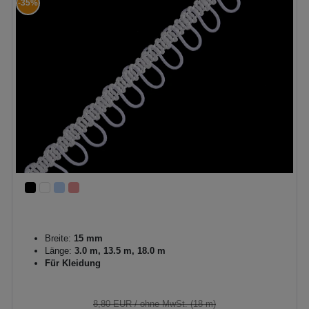
-35%
Breite:
15 mm
Länge:
3.0 m, 13.5 m, 18.0 m
Für Kleidung
8,80 EUR
/ ohne MwSt. (18 m)