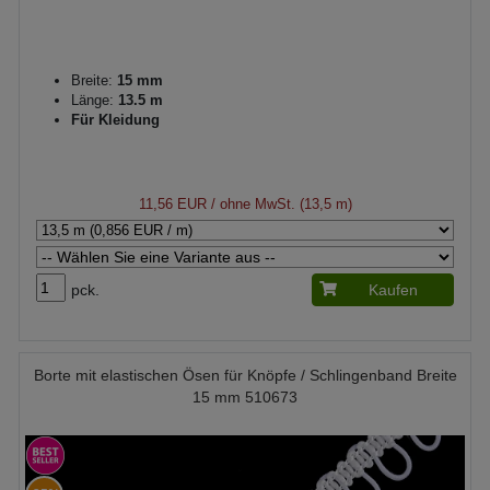
Breite:
15 mm
Länge:
13.5 m
Für Kleidung
11,56 EUR
/ ohne MwSt. (13,5 m)
pck.
Kaufen
Borte mit elastischen Ösen für Knöpfe / Schlingenband Breite
15 mm 510673