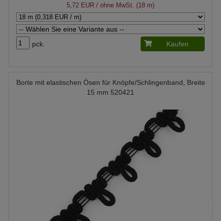
5,72 EUR
/ ohne MwSt. (18 m)
pck.
Kaufen
Borte mit elastischen Ösen für Knöpfe/Schlingenband, Breite
15 mm 520421