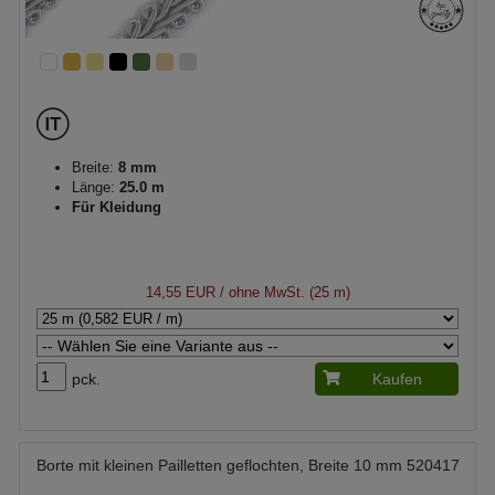
Breite:
8 mm
Länge:
25.0 m
Für Kleidung
14,55 EUR
/ ohne MwSt. (25 m)
pck.
Kaufen
Borte mit kleinen Pailletten geflochten, Breite 10 mm 520417