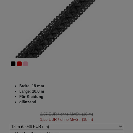
Breite:
18 mm
Länge:
18.0 m
Für Kleidung
glänzend
2,57 EUR
/ ohne MwSt. (18 m)
1,55 EUR
/ ohne MwSt. (18 m)