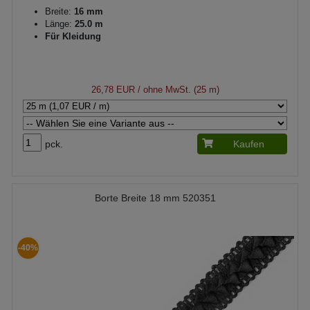
Breite:
16 mm
Länge:
25.0 m
Für Kleidung
26,78 EUR
/ ohne MwSt. (25 m)
pck.
Kaufen
Borte Breite 18 mm 520351
-40%