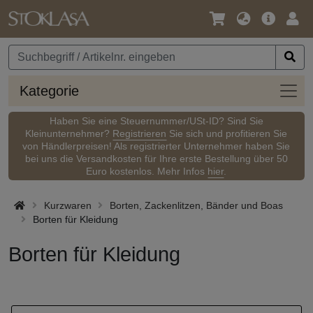
Sprache
Hauptm
Anm
/
Währung
Kateg
Kategorie
Haben Sie eine Steuernummer/USt-ID? Sind Sie
Kleinunternehmer?
Registrieren
Sie sich und profitieren Sie
von Händlerpreisen! Als registrierter Unternehmer haben Sie
bei uns die Versandkosten für Ihre erste Bestellung über 50
Euro kostenlos. Mehr Infos
hier
.
Kurzwaren
Borten, Zackenlitzen, Bänder und Boas
Borten für Kleidung
Borten für Kleidung