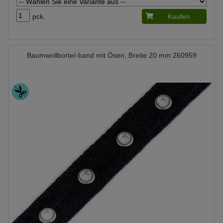
pck.
Kaufen
Baumwollborte/-band mit Ösen, Breite 20 mm 260959