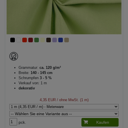
Grammatur:
ca. 120 g/m²
Breite:
140 - 145 cm
Schrumpfen
3 - 5 %
Verkauf von: 1 m
dekorativ
4,35 EUR
/ ohne MwSt. (1 m)
pck.
Kaufen