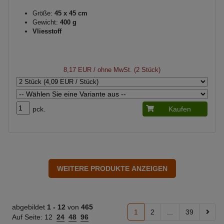
Größe:
45 x 45 cm
Gewicht:
400 g
Vliesstoff
8,17 EUR
/ ohne MwSt. (2 Stück)
pck.
Kaufen
abgebildet
1 -
12
von
465
1
2
...
39
Auf Seite:
12
24
48
96