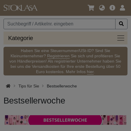
Sprache
Hauptm
Anm
/
Währung
Kateg
Kategorie
Haben Sie eine Steuernummer/USt-ID? Sind Sie
Kleinunternehmer?
Registrieren
Sie sich und profitieren Sie
von Händlerpreisen! Als registrierter Unternehmer haben Sie
bei uns die Versandkosten für Ihre erste Bestellung über 50
Euro kostenlos. Mehr Infos
hier
.
Tips für Sie
Bestsellerwoche
Bestsellerwoche