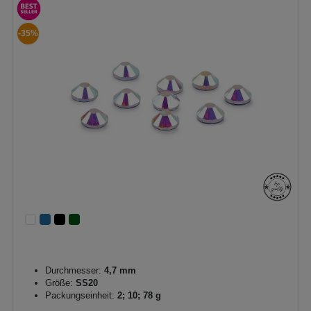
-35%
Durchmesser:
4,7 mm
Größe:
SS20
Packungseinheit:
2; 10; 78 g