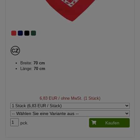
Breite:
70 cm
Länge:
70 cm
6,83 EUR
/ ohne MwSt. (1 Stück)
pck.
Kaufen