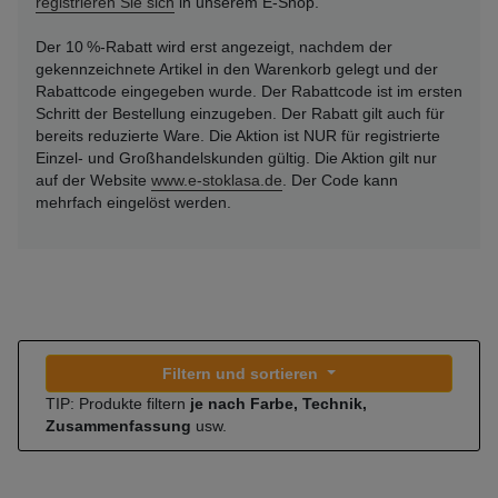
registrieren Sie sich
in unserem E-Shop.
Der 10 %-Rabatt wird erst angezeigt, nachdem der
gekennzeichnete Artikel in den Warenkorb gelegt und der
Rabattcode eingegeben wurde. Der Rabattcode ist im ersten
Schritt der Bestellung einzugeben. Der Rabatt gilt auch für
bereits reduzierte Ware. Die Aktion ist NUR für registrierte
Einzel- und Großhandelskunden gültig. Die Aktion gilt nur
auf der Website
www.e-stoklasa.de
. Der Code kann
mehrfach eingelöst werden.
Filtern und sortieren
TIP: Produkte filtern
je nach Farbe, Technik,
Zusammenfassung
usw.