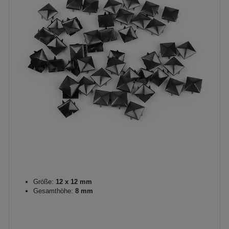
Größe:
12 x 12 mm
Gesamthöhe:
8 mm