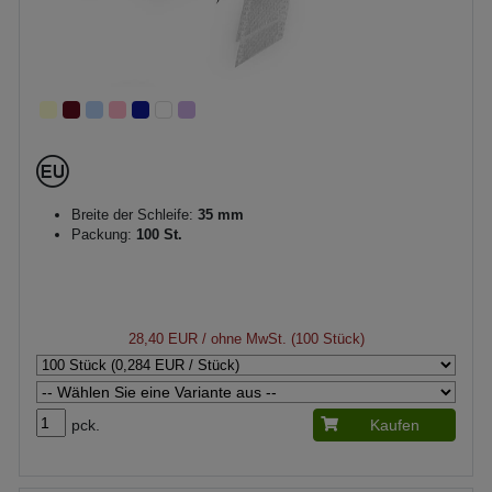
Breite der Schleife:
35 mm
Packung:
100 St.
28,40 EUR
/ ohne MwSt. (100 Stück)
pck.
Kaufen