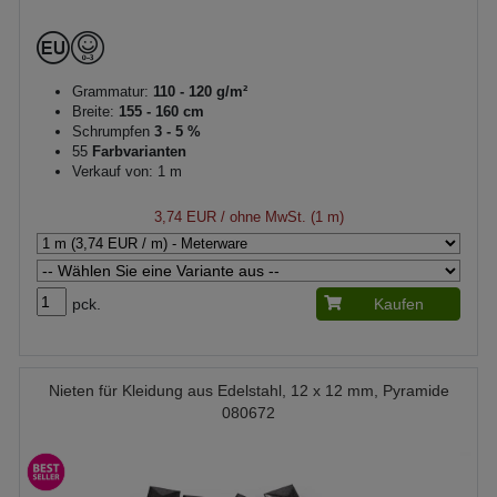
Grammatur:
110 - 120 g/m²
Breite:
155 - 160 cm
Schrumpfen
3 - 5 %
55
Farbvarianten
Verkauf von: 1 m
3,74 EUR
/ ohne MwSt. (1 m)
pck.
Kaufen
Nieten für Kleidung aus Edelstahl, 12 x 12 mm, Pyramide
080672