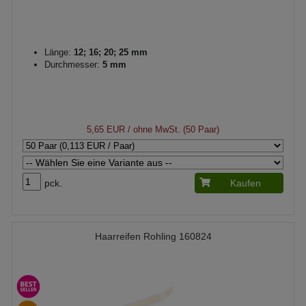
Länge:
12; 16; 20; 25 mm
Durchmesser:
5 mm
5,65 EUR
/ ohne MwSt. (50 Paar)
pck.
Kaufen
Haarreifen Rohling 160824