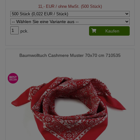
11,- EUR
/ ohne MwSt. (500 Stück)
pck.
Kaufen
Baumwolltuch Cashmere Muster 70x70 cm 710535