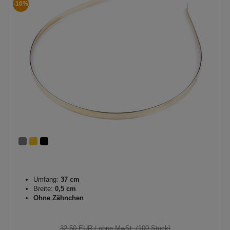
-10%
Umfang:
37 cm
Breite:
0,5 cm
Ohne Zähnchen
32,50 EUR
/ ohne MwSt. (100 Stück)