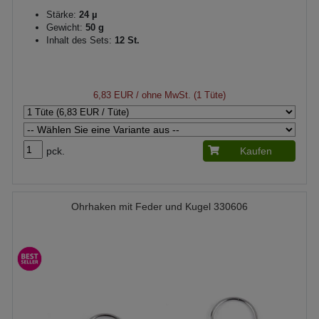
Stärke:
24 µ
Gewicht:
50 g
Inhalt des Sets:
12 St.
6,83 EUR
/ ohne MwSt. (1 Tüte)
pck.
Kaufen
Ohrhaken mit Feder und Kugel 330606