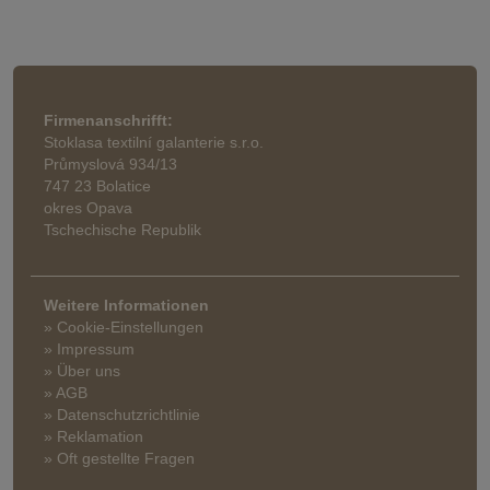
Firmenanschrifft:
Stoklasa textilní galanterie s.r.o.
Průmyslová 934/13
747 23 Bolatice
okres Opava
Tschechische Republik
Weitere Informationen
» Cookie-Einstellungen
» Impressum
» Über uns
» AGB
» Datenschutzrichtlinie
» Reklamation
» Oft gestellte Fragen