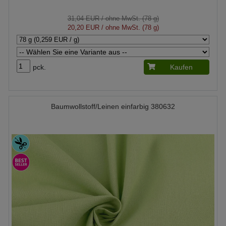
31,04 EUR
/ ohne MwSt. (78 g)
20,20 EUR
/ ohne MwSt. (78 g)
pck.
Kaufen
Baumwollstoff/Leinen einfarbig 380632