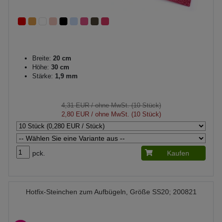
Breite:
20 cm
Höhe:
30 cm
Stärke:
1,9 mm
4,31 EUR
/ ohne MwSt. (10 Stück)
2,80 EUR
/ ohne MwSt. (10 Stück)
pck.
Kaufen
Hotfix-Steinchen zum Aufbügeln, Größe SS20; 200821