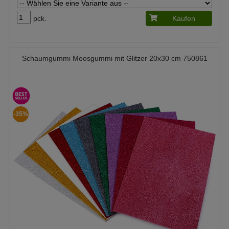
pck.
Kaufen
Schaumgummi Moosgummi mit Glitzer 20x30 cm 750861
-35%