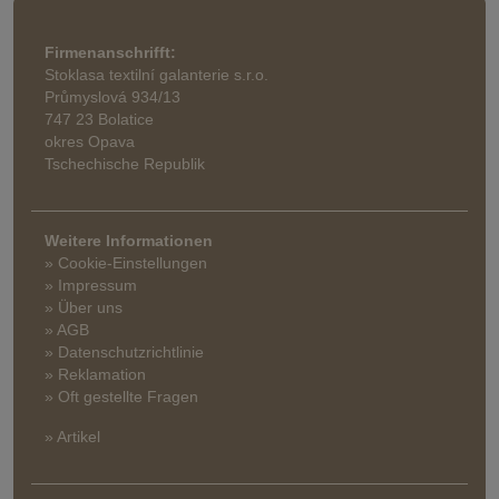
Firmenanschrifft:
Stoklasa textilní galanterie s.r.o.
Průmyslová 934/13
747 23 Bolatice
okres Opava
Tschechische Republik
Weitere Informationen
» Cookie-Einstellungen
» Impressum
» Über uns
» AGB
» Datenschutzrichtlinie
» Reklamation
» Oft gestellte Fragen
» Artikel