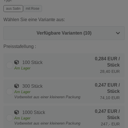
aus Satin
mit Rose
Wählen Sie eine Variante aus:
Verfügbare Varianten (10)
Preisstafellung :
0,284 EUR
/
100 Stück
Stück
Am Lager
28,40 EUR
0,247 EUR
/
300 Stück
Stück
Am Lager
Vorbereitet aus einer kleineren Packung
74,10 EUR
0,247 EUR
/
1000 Stück
Stück
Am Lager
Vorbereitet aus einer kleineren Packung
247,- EUR