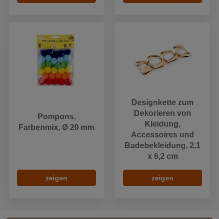
Designkette zum
Dekorieren von
Pompons,
Kleidung,
Farbenmix, Ø 20 mm
Accessoires und
Badebekleidung, 2,1
x 6,2 cm
zeigen
zeigen