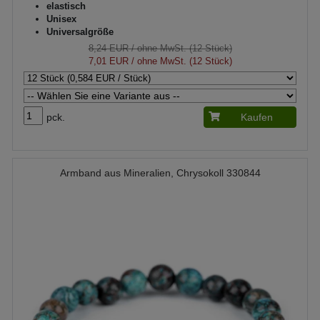
elastisch
Unisex
Universalgröße
8,24 EUR
/ ohne MwSt. (12 Stück)
7,01 EUR
/ ohne MwSt. (12 Stück)
pck.
Kaufen
Armband aus Mineralien, Chrysokoll 330844