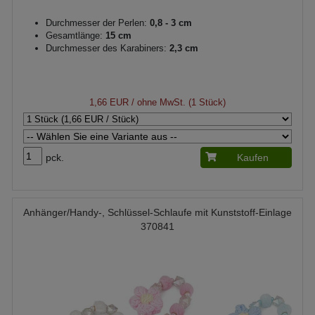
Durchmesser der Perlen:
0,8 - 3 cm
Gesamtlänge:
15 cm
Durchmesser des Karabiners:
2,3 cm
1,66 EUR
/ ohne MwSt. (1 Stück)
pck.
Kaufen
Anhänger/Handy-, Schlüssel-Schlaufe mit Kunststoff-Einlage
370841