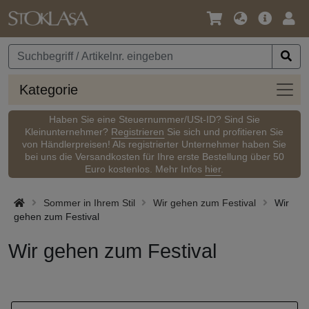
Sprache
Hauptm
Anm
/
Währung
Kateg
Kategorie
Haben Sie eine Steuernummer/USt-ID? Sind Sie
Kleinunternehmer?
Registrieren
Sie sich und profitieren Sie
von Händlerpreisen! Als registrierter Unternehmer haben Sie
bei uns die Versandkosten für Ihre erste Bestellung über 50
Euro kostenlos. Mehr Infos
hier
.
Sommer in Ihrem Stil
Wir gehen zum Festival
Wir
gehen zum Festival
Wir gehen zum Festival