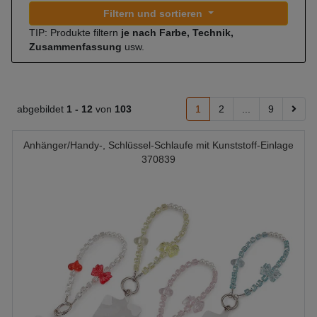
Filtern und sortieren
TIP: Produkte filtern
je nach Farbe, Technik,
Zusammenfassung
usw.
abgebildet
1 -
12
von
103
1
2
...
9
Anhänger/Handy-, Schlüssel-Schlaufe mit Kunststoff-Einlage
370839