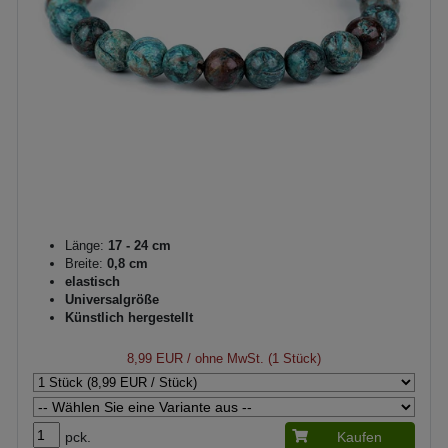
Länge:
17 - 24 cm
Breite:
0,8 cm
elastisch
Universalgröße
Künstlich hergestellt
8,99 EUR
/ ohne MwSt. (1 Stück)
pck.
Kaufen