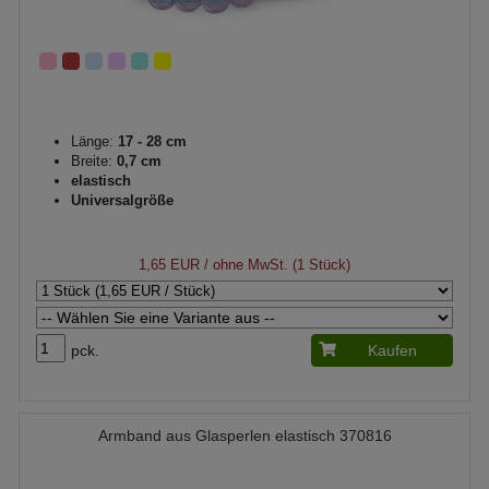
Länge:
17 - 28 cm
Breite:
0,7 cm
elastisch
Universalgröße
1,65 EUR
/ ohne MwSt. (1 Stück)
pck.
Kaufen
Armband aus Glasperlen elastisch 370816