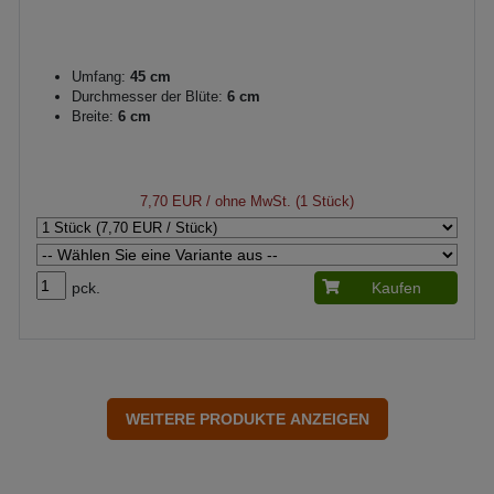
Umfang:
45 cm
Durchmesser der Blüte:
6 cm
Breite:
6 cm
7,70 EUR
/ ohne MwSt. (1 Stück)
pck.
Kaufen