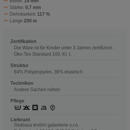
Breite:
14 mm
Stärke:
0,7 mm
Dehnbarkeit:
117 %
Länge
200 m
Zertifikation
Die Ware ist für Kinder unter 3 Jahren zertifiziert -
Öko-Tex Standard 100, Kl. I.
Struktur
64% Polypropylen, 36% elastisch
Techniken
Andere Sachen nähen
Pflege
Lieferant
Stoklasa textilní galanterie s.r.o.