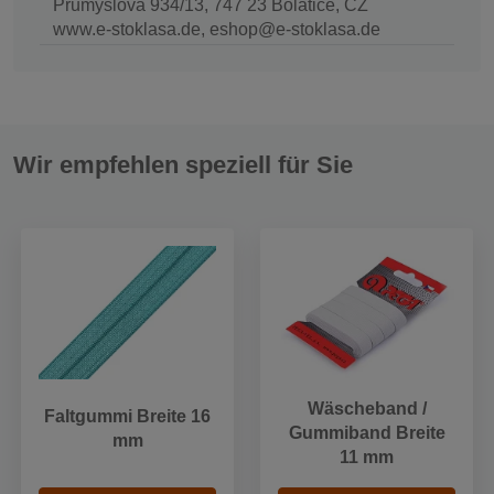
Průmyslová 934/13, 747 23 Bolatice, CZ
www.e-stoklasa.de, eshop@e-stoklasa.de
Wir empfehlen speziell für Sie
Wäscheband /
Faltgummi Breite 16
Gummiband Breite
mm
11 mm