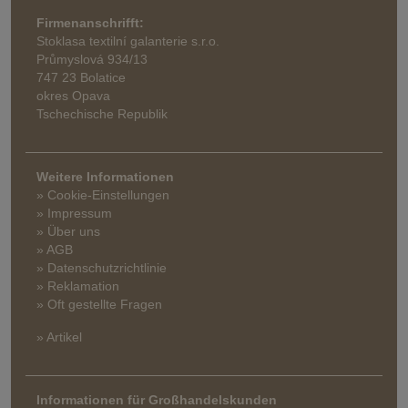
Firmenanschrifft:
Stoklasa textilní galanterie s.r.o.
Průmyslová 934/13
747 23 Bolatice
okres Opava
Tschechische Republik
Weitere Informationen
» Cookie-Einstellungen
» Impressum
» Über uns
» AGB
» Datenschutzrichtlinie
» Reklamation
» Oft gestellte Fragen
» Artikel
Informationen für Großhandelskunden