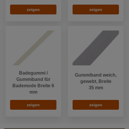
zeigen
zeigen
Badegummi /
Gummiband weich,
Gummiband für
gewebt, Breite
Bademode Breite 6
35 mm
mm
zeigen
zeigen