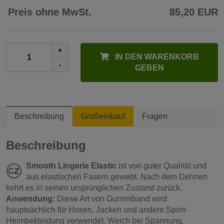
Preis ohne MwSt.
85,20 EUR
+
IN DEN WARENKORB
-
GEBEN
Beschreibung
Großeinkauf
Fragen
Beschreibung
Smooth Lingerie Elastic
ist von guter Qualität und
aus elastischen Fasern gewebt. Nach dem Dehnen
kehrt es in seinen ursprünglichen Zustand zurück.
Anwendung:
Diese Art von Gummiband wird
hauptsächlich für Hosen, Jacken und andere Sport-
Heimbekleidung verwendet. Weich bei Spannung.