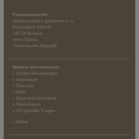
Firmenanschrifft:
Stoklasa textilní galanterie s.r.o.
Průmyslová 934/13
747 23 Bolatice
okres Opava
Tschechische Republik
Weitere Informationen
» Cookie-Einstellungen
» Impressum
» Über uns
» AGB
» Datenschutzrichtlinie
» Reklamation
» Oft gestellte Fragen
» Artikel