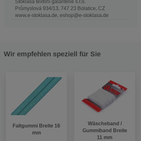
Stoklasa textilní galanterie s.r.o.
Průmyslová 934/13, 747 23 Bolatice, CZ
www.e-stoklasa.de, eshop@e-stoklasa.de
Wir empfehlen speziell für Sie
Wäscheband /
Faltgummi Breite 16
Gummiband Breite
mm
11 mm