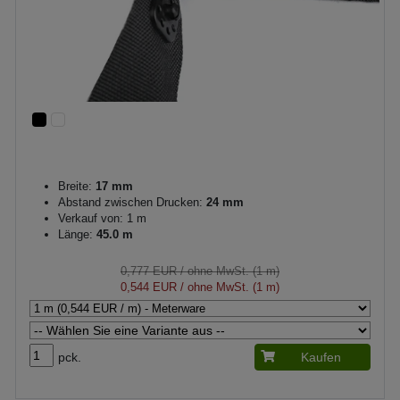
Breite:
17 mm
Abstand zwischen Drucken:
24 mm
Verkauf von: 1 m
Länge:
45.0 m
0,777 EUR
/ ohne MwSt. (1 m)
0,544 EUR
/ ohne MwSt. (1 m)
pck.
Kaufen