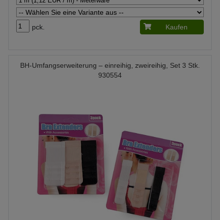
pck.
Kaufen
BH-Umfangserweiterung – einreihig, zweireihig, Set 3 Stk.
930554