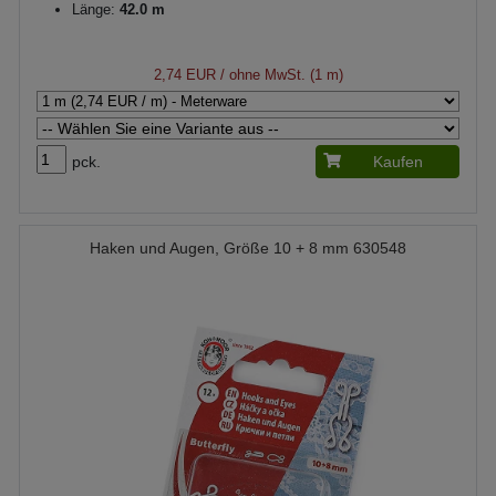
Länge:
42.0 m
2,74 EUR
/ ohne MwSt. (1 m)
pck.
Kaufen
Haken und Augen, Größe 10 + 8 mm 630548