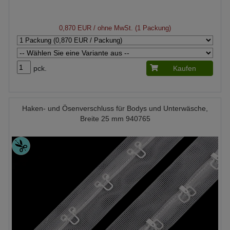
0,870 EUR
/ ohne MwSt. (1 Packung)
pck.
Kaufen
Haken- und Ösenverschluss für Bodys und Unterwäsche,
Breite 25 mm 940765