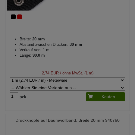
Breite:
20 mm
Abstand zwischen Drucken:
30 mm
Verkauf von: 1 m
Länge:
90.0 m
2,74 EUR
/ ohne MwSt. (1 m)
pck.
Kaufen
Druckknöpfe auf Baumwollband, Breite 20 mm 940760