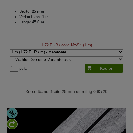
Breite:
25 mm
Verkauf von: 1 m
Länge:
45.0 m
1,72 EUR
/ ohne MwSt. (1 m)
pck.
Kaufen
Korsettband Breite 25 mm einreihig 080720