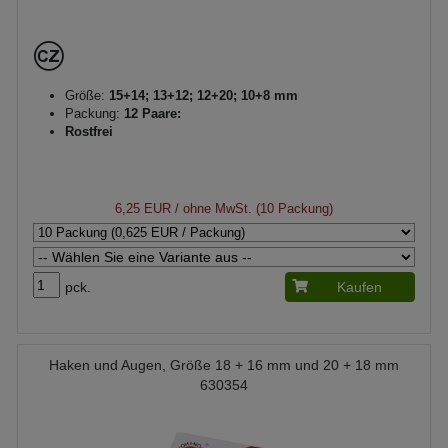
Größe:
15+14; 13+12; 12+20; 10+8 mm
Packung:
12 Paare:
Rostfrei
6,25 EUR
/ ohne MwSt. (10 Packung)
pck.
Kaufen
Haken und Augen, Größe 18 + 16 mm und 20 + 18 mm
630354