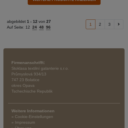
abgebildet
1 -
12
von
27
1
2
3
Auf Seite:
12
24
48
96
Firmenanschrifft:
Stoklasa textilní galanterie s.r.o.
Průmyslová 934/13
747 23 Bolatice
okres Opava
Tschechische Republik
Weitere Informationen
» Cookie-Einstellungen
» Impressum