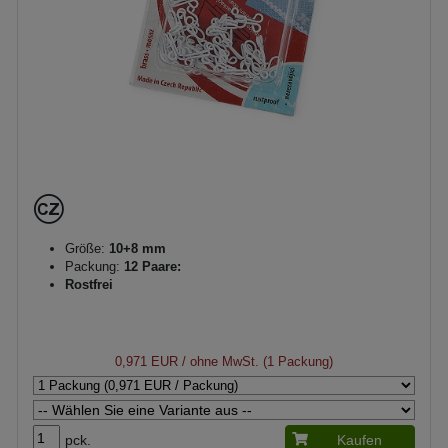
Größe:
10+8 mm
Packung:
12 Paare:
Rostfrei
0,971 EUR
/ ohne MwSt. (1 Packung)
pck.
Kaufen