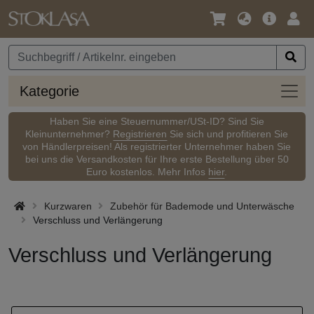
Sprache
Hauptm
Anm
/
Währung
Kateg
Kategorie
Haben Sie eine Steuernummer/USt-ID? Sind Sie
Kleinunternehmer?
Registrieren
Sie sich und profitieren Sie
von Händlerpreisen! Als registrierter Unternehmer haben Sie
bei uns die Versandkosten für Ihre erste Bestellung über 50
Euro kostenlos. Mehr Infos
hier
.
Kurzwaren
Zubehör für Bademode und Unterwäsche
Verschluss und Verlängerung
Verschluss und Verlängerung