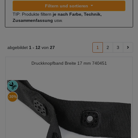
Filtern und sortieren
TIP: Produkte filtern
je nach Farbe, Technik,
Zusammenfassung
usw.
abgebildet
1 -
12
von
27
1
2
3
Druckknopfband Breite 17 mm 740451
-30%