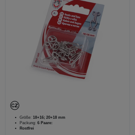
Größe:
18+16; 20+18 mm
Packung:
6 Paare:
Rostfrei