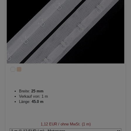
Breite:
25 mm
Verkauf von: 1 m
Länge:
45.0 m
1,12 EUR
/ ohne MwSt. (1 m)