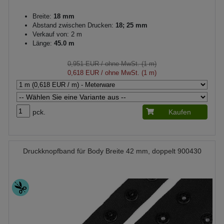
Breite:
18 mm
Abstand zwischen Drucken:
18; 25 mm
Verkauf von: 2 m
Länge:
45.0 m
0,951 EUR
/ ohne MwSt. (1 m)
0,618 EUR
/ ohne MwSt. (1 m)
pck.
Kaufen
Druckknopfband für Body Breite 42 mm, doppelt 900430