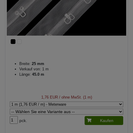
Breite:
25 mm
Verkauf von: 1 m
Länge:
45.0 m
1,76 EUR
/ ohne MwSt. (1 m)
pck.
Kaufen