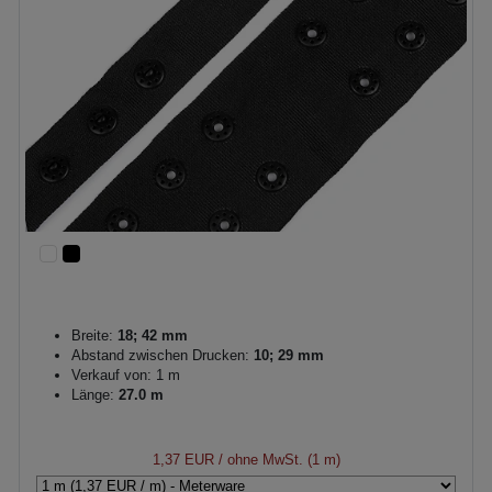
Breite:
18; 42 mm
Abstand zwischen Drucken:
10; 29 mm
Verkauf von: 1 m
Länge:
27.0 m
1,37 EUR
/ ohne MwSt. (1 m)