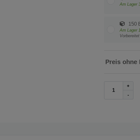
Am Lager
150 
Am Lager
Vorbereite
Preis ohne
+
-