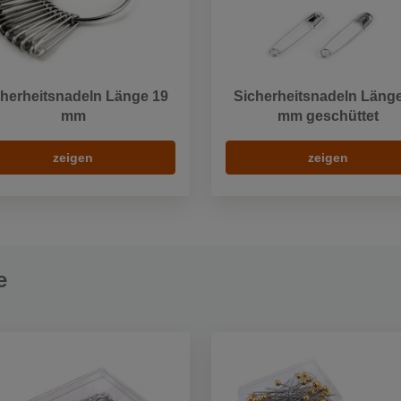
herheitsnadeln Länge 19
Sicherheitsnadeln Läng
mm
mm geschüttet
zeigen
zeigen
e