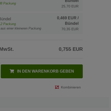
Bündel
38
Packung
25,70 EUR
0,469 EUR
/
Bündel
Bündel
12
Packung
t aus einer kleineren Packung
70,35 EUR
 MwSt.
0,755 EUR
IN DEN WARENKORB GEBEN
Kombinieren