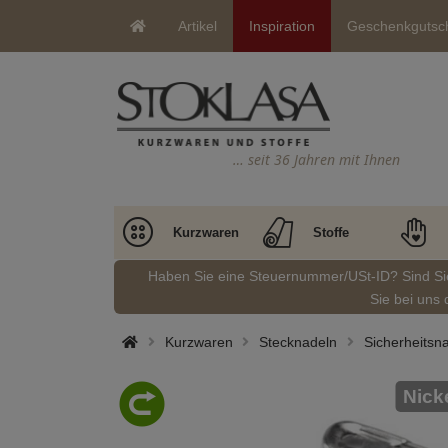
Artikel
Inspiration
Geschenkgutsc
… seit 36 Jahren mit Ihnen
Kurzwaren
Stoffe
Haben Sie eine Steuernummer/USt-ID? Sind S
Sie bei uns 
Kurzwaren
Stecknadeln
Sicherheitsn
Nick