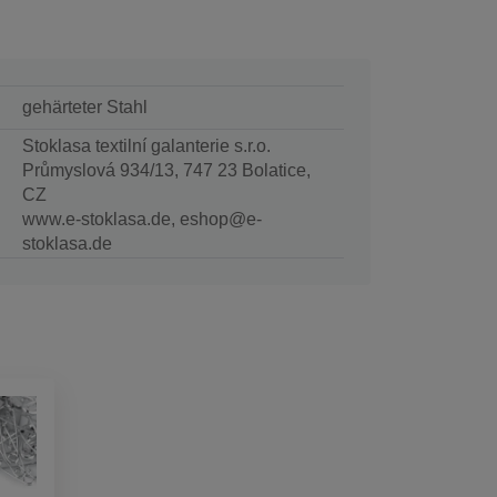
gehärteter Stahl
Stoklasa textilní galanterie s.r.o.
Průmyslová 934/13, 747 23 Bolatice,
CZ
www.e-stoklasa.de, eshop@e-
stoklasa.de