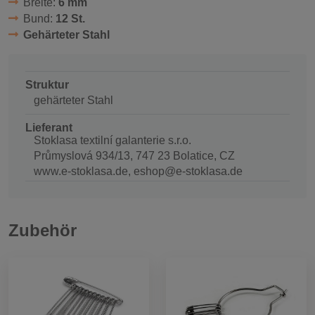
Breite:
6 mm
Bund:
12 St.
Gehärteter Stahl
Struktur
gehärteter Stahl
Lieferant
Stoklasa textilní galanterie s.r.o.
Průmyslová 934/13, 747 23 Bolatice, CZ
www.e-stoklasa.de, eshop@e-stoklasa.de
Zubehör