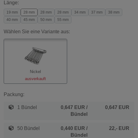
Länge:
19 mm
28 mm
28 mm
28 mm
34 mm
37 mm
38 mm
40 mm
45 mm
50 mm
55 mm
Wählen Sie eine Variante aus:
Nickel
ausverkauft
Packung:
1 Bündel
0,647 EUR
/
0,647 EUR
Bündel
50 Bündel
0,440 EUR
/
22,- EUR
Bündel