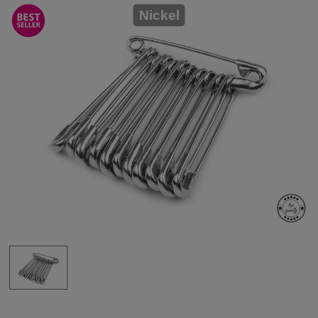
Nickel