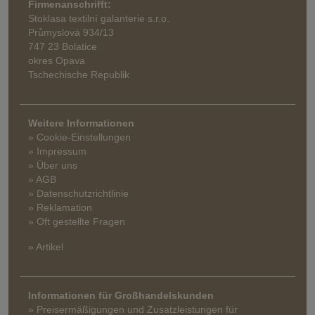
Firmenanschrifft:
Stoklasa textilní galanterie s.r.o.
Průmyslová 934/13
747 23 Bolatice
okres Opava
Tschechische Republik
Weitere Informationen
» Cookie-Einstellungen
» Impressum
» Über uns
» AGB
» Datenschutzrichtlinie
» Reklamation
» Oft gestellte Fragen
» Artikel
Informationen für Großhandelskunden
» Preisermäßigungen und Zusatzleistungen für