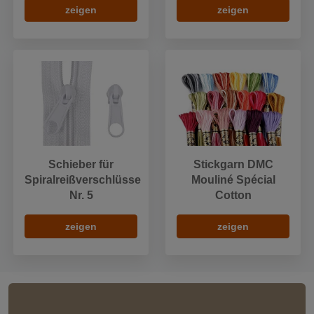
zeigen
zeigen
Schieber für
Stickgarn DMC
Spiralreißverschlüsse
Mouliné Spécial
Nr. 5
Cotton
zeigen
zeigen