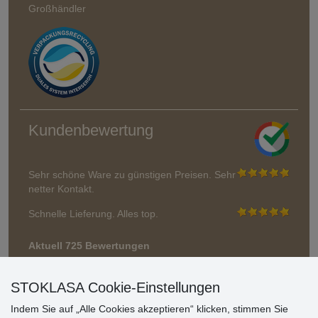
Großhändler
Kundenbewertung
Sehr schöne Ware zu günstigen Preisen. Sehr
netter Kontakt.
Schnelle Lieferung. Alles top.
Aktuell 725 Bewertungen
* Wir überprüfen keine Bewertungen
STOKLASA Cookie-Einstellungen
Indem Sie auf „Alle Cookies akzeptieren“ klicken, stimmen Sie