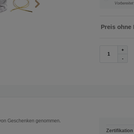
Vorbereite
Preis ohne
+
-
 von Geschenken genommen.
Zertifikation