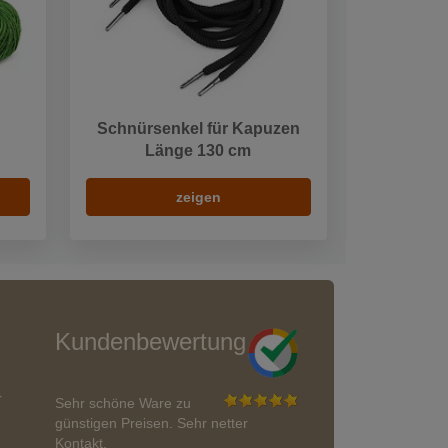
Schnürsenkel für Kapuzen
Länge 130 cm
zeigen
Kundenbewertung
r
Sehr schöne Ware zu
günstigen Preisen. Sehr netter
Kontakt.