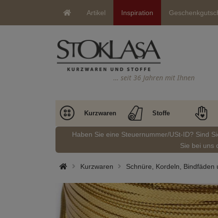
Artikel
Inspiration
Geschenkgutsc
… seit 36 Jahren mit Ihnen
Kurzwaren
Stoffe
Haben Sie eine Steuernummer/USt-ID? Sind S
Sie bei uns 
Kurzwaren
Schnüre, Kordeln, Bindfäden