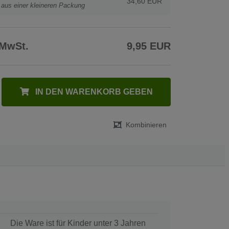
34,60 EUR
t aus einer kleineren Packung
 MwSt.
9,95 EUR
IN DEN WARENKORB GEBEN
Kombinieren
Die Ware ist für Kinder unter 3 Jahren