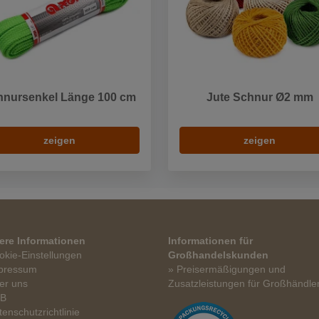
hnursenkel Länge 100 cm
Jute Schnur Ø2 mm
zeigen
zeigen
ere Informationen
Informationen für
okie-Einstellungen
Großhandelskunden
pressum
» Preisermäßigungen und
er uns
Zusatzleistungen für Großhändle
GB
tenschutzrichtlinie