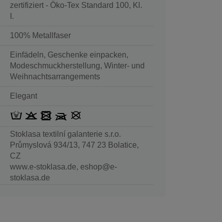
zertifiziert - Öko-Tex Standard 100, Kl.
I.
100% Metallfaser
Einfädeln, Geschenke einpacken,
Modeschmuckherstellung, Winter- und
Weihnachtsarrangements
Elegant
Stoklasa textilní galanterie s.r.o.
Průmyslová 934/13, 747 23 Bolatice,
CZ
www.e-stoklasa.de, eshop@e-
stoklasa.de