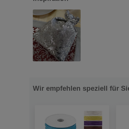
Wir empfehlen speziell für Si