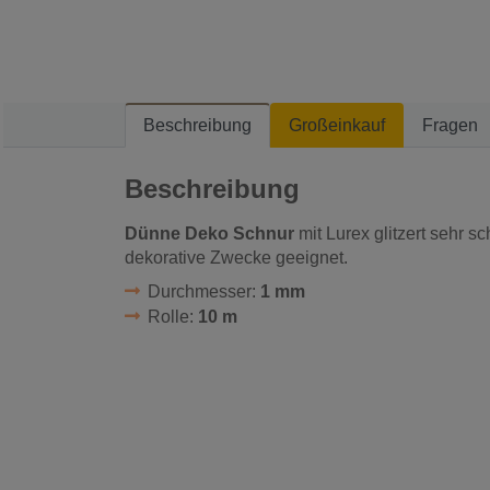
Beschreibung
Großeinkauf
Fragen
Beschreibung
Dünne Deko Schnur
mit Lurex glitzert sehr sc
dekorative Zwecke geeignet.
Durchmesser:
1 mm
Rolle:
10 m