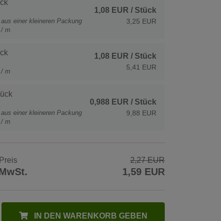
ck
1,08 EUR
/ Stück
t aus einer kleineren Packung
3,25 EUR
 / m
ck
1,08 EUR
/ Stück
5,41 EUR
 / m
tück
0,988 EUR
/ Stück
t aus einer kleineren Packung
9,88 EUR
 / m
Preis
2,27 EUR
 MwSt.
1,59 EUR
IN DEN WARENKORB GEBEN