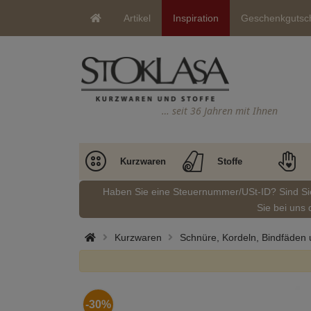
Artikel
Inspiration
Geschenkgutsc
… seit 36 Jahren mit Ihnen
Kurzwaren
Stoffe
Haben Sie eine Steuernummer/USt-ID? Sind S
Sie bei uns 
Kurzwaren
Schnüre, Kordeln, Bindfäden
-30%