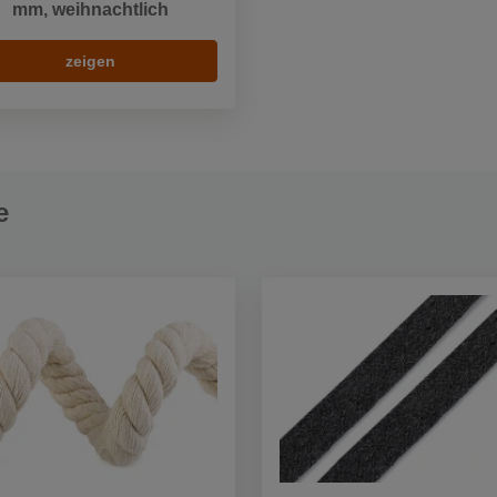
mm, weihnachtlich
zeigen
e