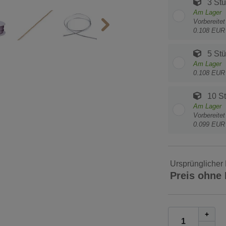
3 Stü
Am Lager
Vorbereite
0.108 EUR
5 Stü
Am Lager
0.108 EUR
10 S
Am Lager
Vorbereite
0.099 EUR
Ursprünglicher 
Preis ohne
+