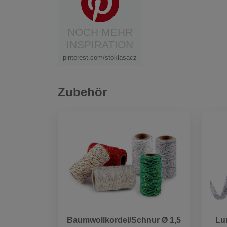
NOCH MEHR
INSPIRATION
pinterest.com/stoklasacz
Zubehör
Baumwollkordel/Schnur Ø 1,5
Lu