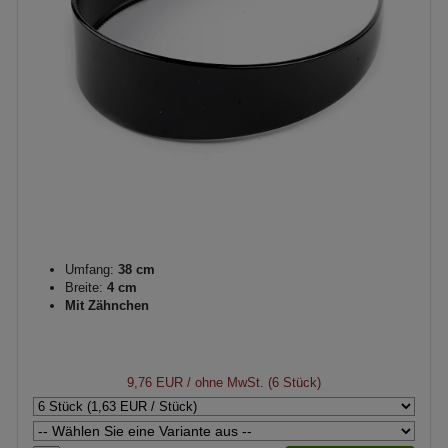
Umfang:
38 cm
Breite:
4 cm
Mit Zähnchen
9,76 EUR
/ ohne MwSt. (6 Stück)