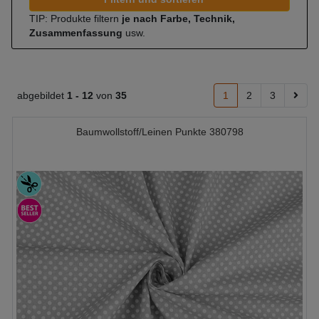
TIP: Produkte filtern
je nach Farbe, Technik,
Zusammenfassung
usw.
abgebildet
1 -
12
von
35
1
2
3
Baumwollstoff/Leinen Punkte 380798