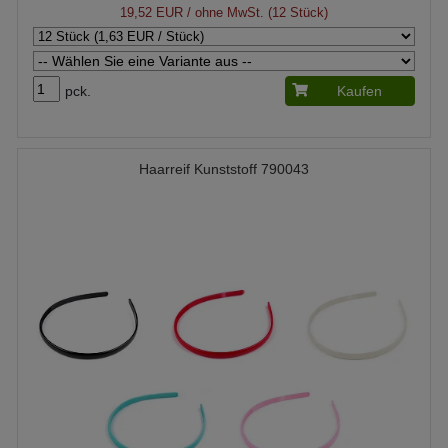
19,52 EUR
/ ohne MwSt. (12 Stück)
pck.
Kaufen
Haarreif Kunststoff 790043