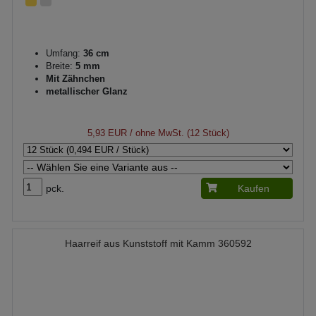
Umfang:
36 cm
Breite:
5 mm
Mit Zähnchen
metallischer Glanz
5,93 EUR
/ ohne MwSt. (12 Stück)
pck.
Kaufen
Haarreif aus Kunststoff mit Kamm 360592