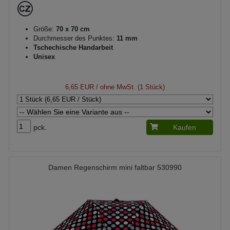
Größe:
70 x 70 cm
Durchmesser des Punktes:
11 mm
Tschechische Handarbeit
Unisex
6,65 EUR
/ ohne MwSt. (1 Stück)
pck.
Kaufen
Damen Regenschirm mini faltbar 530990