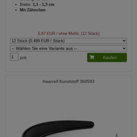
Breite:
1,1 - 1,3 cm
Mit Zähnchen
5,87 EUR
/ ohne MwSt. (12 Stück)
pck.
Kaufen
Haarreif Kunststoff 360593