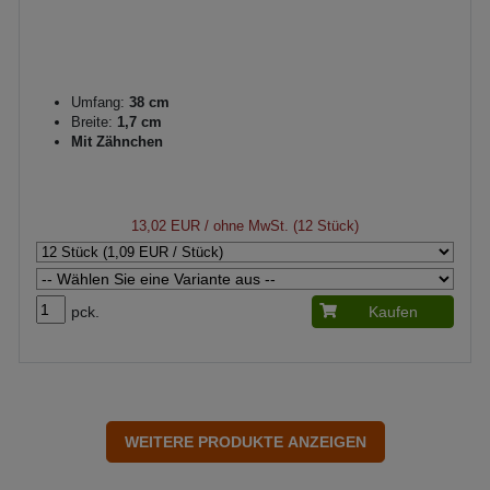
Umfang:
38 cm
Breite:
1,7 cm
Mit Zähnchen
13,02 EUR
/ ohne MwSt. (12 Stück)
pck.
Kaufen