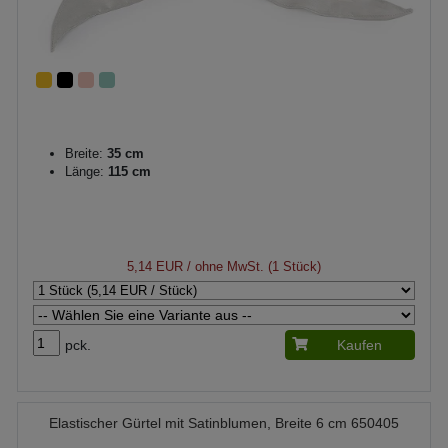
Breite:
35 cm
Länge:
115 cm
5,14 EUR
/ ohne MwSt. (1 Stück)
pck.
Kaufen
Elastischer Gürtel mit Satinblumen, Breite 6 cm 650405