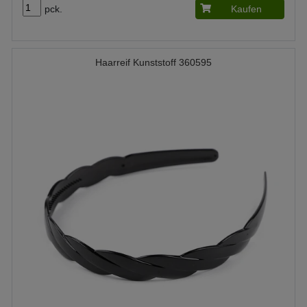
pck.
Kaufen
Haarreif Kunststoff 360595