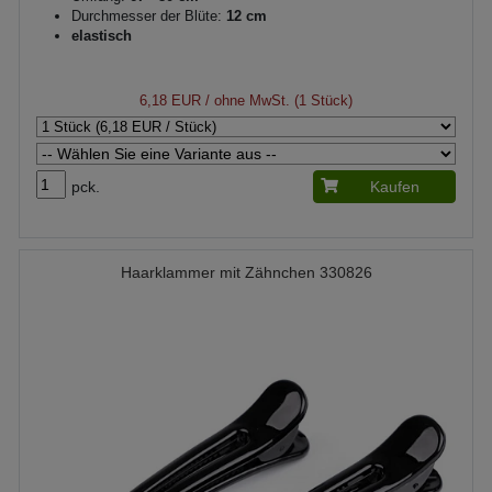
Durchmesser der Blüte:
12 cm
elastisch
6,18 EUR
/ ohne MwSt. (1 Stück)
pck.
Kaufen
Haarklammer mit Zähnchen 330826