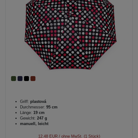
Griff:
plastová
Durchmesser:
95 cm
Länge:
19 cm
Gewicht:
247 g
manuell, leicht
12,48 EUR
/ ohne MwSt. (1 Stück)