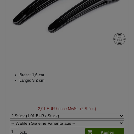
Breite:
1,6 cm
Länge:
9,2 cm
2,01 EUR
/ ohne MwSt. (2 Stück)
pck.
Kaufen