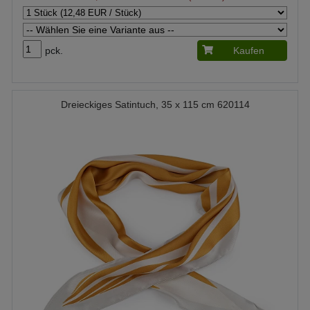
pck.
Kaufen
Dreieckiges Satintuch, 35 x 115 cm 620114