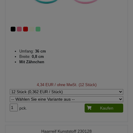
Umfang:
36 cm
Breite:
0,8 cm
Mit Zähnchen
4,34 EUR
/ ohne MwSt. (12 Stück)
pck.
Kaufen
Haarreif Kunststoff 230128