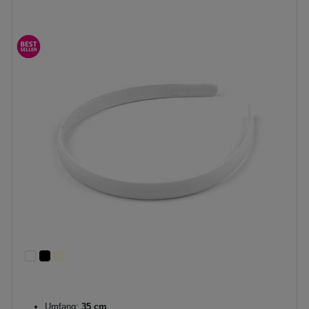
Umfang:
35 cm