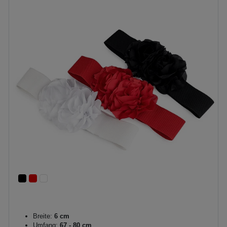
Breite:
6 cm
Umfang:
67 - 80 cm