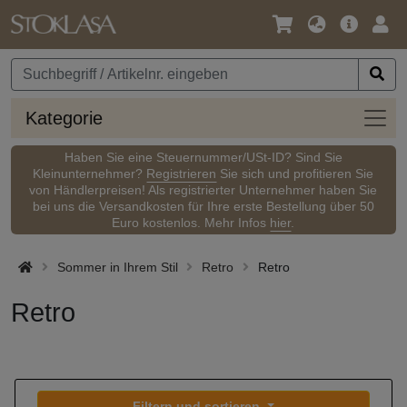
Sprache
Hauptm
Anm
/
Währung
Kateg
Kategorie
Haben Sie eine Steuernummer/USt-ID? Sind Sie
Kleinunternehmer?
Registrieren
Sie sich und profitieren Sie
von Händlerpreisen! Als registrierter Unternehmer haben Sie
bei uns die Versandkosten für Ihre erste Bestellung über 50
Euro kostenlos. Mehr Infos
hier
.
Sommer in Ihrem Stil
Retro
Retro
Retro
Filtern und sortieren