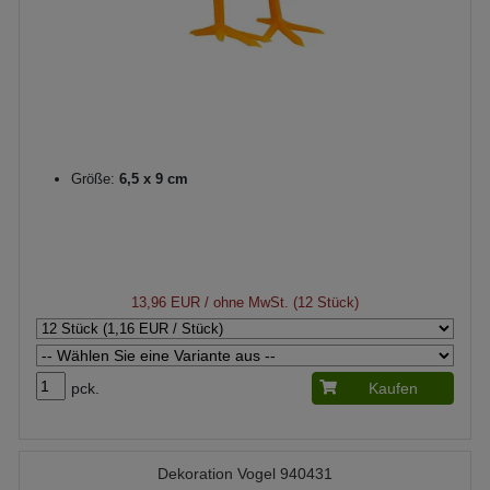
Größe:
6,5 x 9 cm
13,96 EUR
/ ohne MwSt. (12 Stück)
pck.
Kaufen
Dekoration Vogel 940431