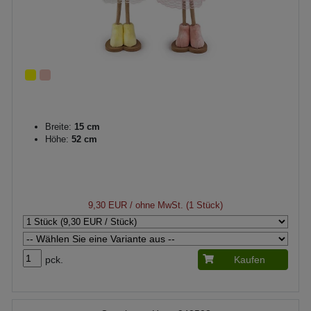
Breite:
15 cm
Höhe:
52 cm
9,30 EUR
/ ohne MwSt. (1 Stück)
pck.
Kaufen