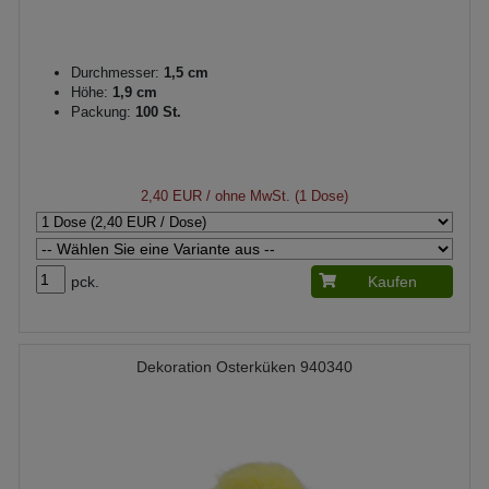
Durchmesser:
1,5 cm
Höhe:
1,9 cm
Packung:
100 St.
2,40 EUR
/ ohne MwSt. (1 Dose)
pck.
Kaufen
Dekoration Osterküken 940340