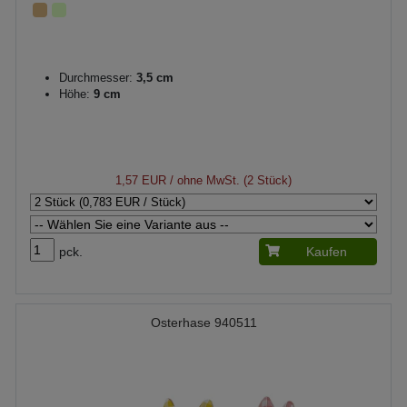
Durchmesser:
3,5 cm
Höhe:
9 cm
1,57 EUR
/ ohne MwSt. (2 Stück)
pck.
Kaufen
Osterhase 940511