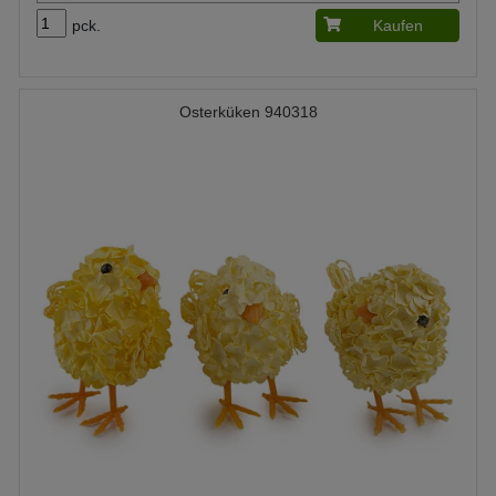
pck.
Kaufen
Osterküken 940318