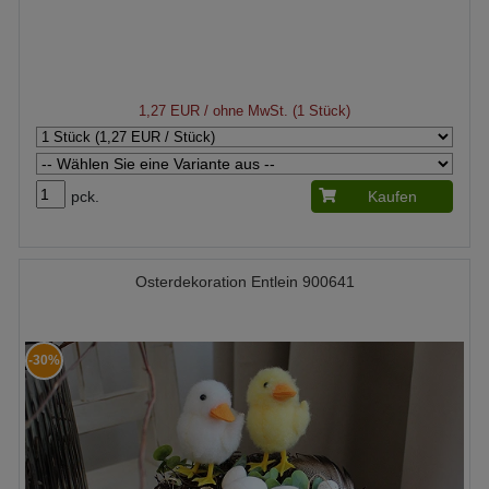
1,27 EUR
/ ohne MwSt. (1 Stück)
pck.
Kaufen
Osterdekoration Entlein 900641
-30%