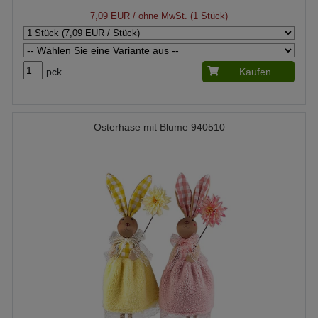
7,09 EUR
/ ohne MwSt. (1 Stück)
pck.
Kaufen
Osterhase mit Blume 940510