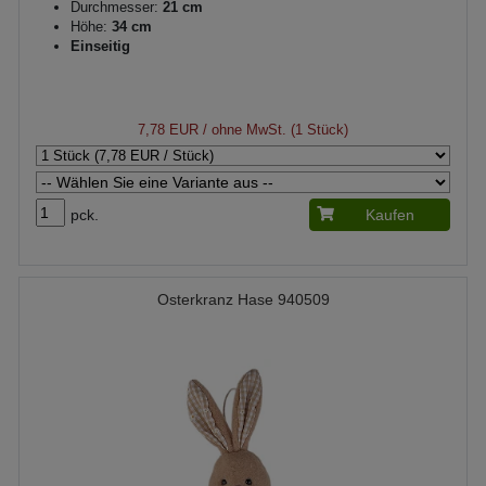
Durchmesser:
21 cm
Höhe:
34 cm
Einseitig
7,78 EUR
/ ohne MwSt. (1 Stück)
pck.
Kaufen
Osterkranz Hase 940509