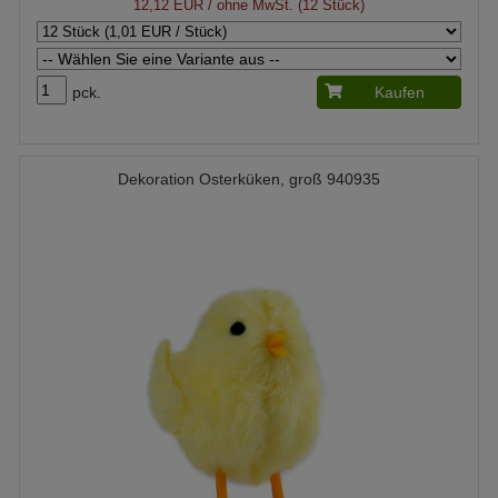
12,12 EUR
/ ohne MwSt. (12 Stück)
pck.
Kaufen
Dekoration Osterküken, groß 940935