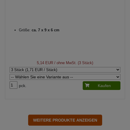
Größe:
ca. 7 x 9 x 6 cm
5,14 EUR
/ ohne MwSt. (3 Stück)
pck.
Kaufen