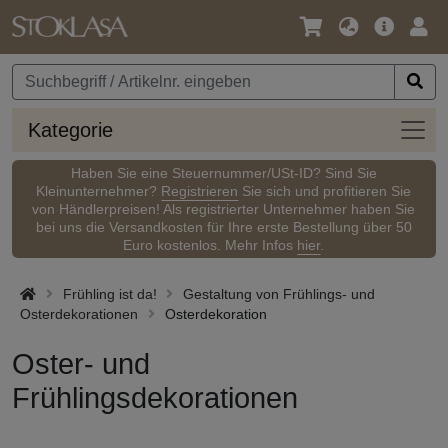
Sprache
Hauptm
Anm
/
Währung
Kateg
Kategorie
Haben Sie eine Steuernummer/USt-ID? Sind Sie
Kleinunternehmer?
Registrieren
Sie sich und profitieren Sie
von Händlerpreisen! Als registrierter Unternehmer haben Sie
bei uns die Versandkosten für Ihre erste Bestellung über 50
Euro kostenlos. Mehr Infos
hier
.
Frühling ist da!
Gestaltung von Frühlings- und
Osterdekorationen
Osterdekoration
Oster- und
Frühlingsdekorationen