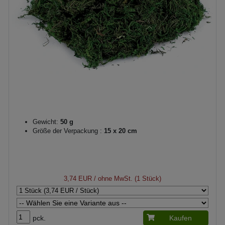
Gewicht:
50 g
Größe der Verpackung :
15 x 20 cm
3,74 EUR
/ ohne MwSt. (1 Stück)
pck.
Kaufen