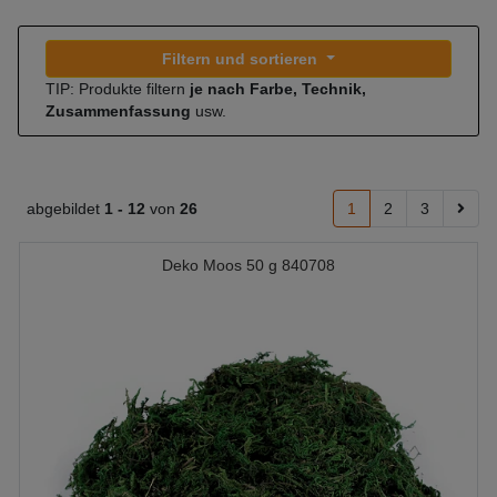
Filtern und sortieren
TIP: Produkte filtern
je nach Farbe, Technik,
Zusammenfassung
usw.
abgebildet
1 -
12
von
26
1
2
3
Deko Moos 50 g 840708