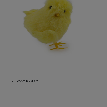
Größe:
8 x 8 cm