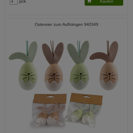
pck.
Kaufen
Ostereier zum Aufhängen 940349