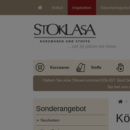
Artikel
Inspiration
Geschenkgutsc
… seit 36 Jahren mit Ihnen
Kurzwaren
Stoffe
Haben Sie eine Steuernummer/USt-ID? Sind S
Sie bei uns 
Sonderangebot
Kö
Neuheiten