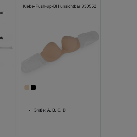
Klebe-Push-up-BH unsichtbar 930552
 mm
Größe:
A, B, C, D