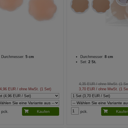
Durchmesser:
5 cm
Durchmesser:
8 cm
Set:
2 St.
4,35 EUR
/ ohne MwSt. (1 Se
4,96 EUR
/ ohne MwSt. (1 Set)
3,70 EUR
/ ohne MwSt. (1 Se
pck.
Kaufen
pck.
Kaufe