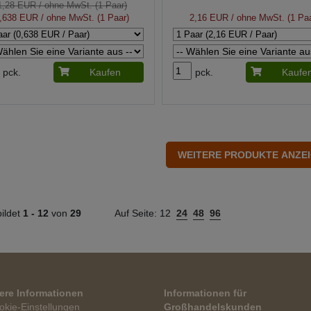
1,28 EUR
/ ohne MwSt. (1 Paar)
,638 EUR
/ ohne MwSt. (1 Paar)
2,16 EUR
/ ohne MwSt. (1 Paa
pck.
Kaufen
pck.
Kaufe
ildet
1 -
12
von
29
Auf Seite:
12
24
48
96
ere Informationen
Informationen für
okie-Einstellungen
Großhandelskunden