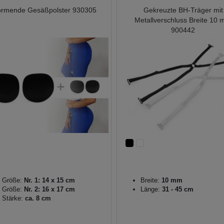
ormende Gesäßpolster 930305
Gekreuzte BH-Träger mit
Metallverschluss Breite 10
900442
Größe:
Nr. 1: 14 x 15 cm
Breite:
10 mm
Größe:
Nr. 2: 16 x 17 cm
Länge:
31 - 45 cm
Stärke:
ca. 8 cm