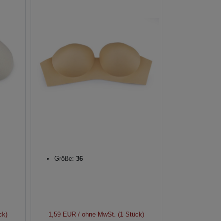
Größe:
36
ck)
1,59 EUR
/ ohne MwSt. (1 Stück)