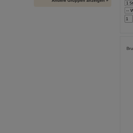
Andere Gruppen anzeigen »
Bru