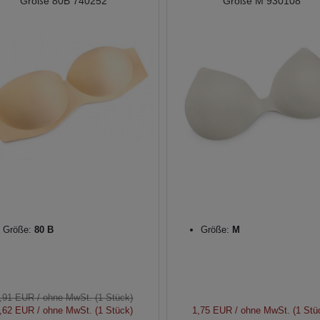
Größe 80B 740252
Größe M 930108
Größe:
80 B
Größe:
M
,91 EUR
/ ohne MwSt. (1 Stück)
,62 EUR
/ ohne MwSt. (1 Stück)
1,75 EUR
/ ohne MwSt. (1 Stü