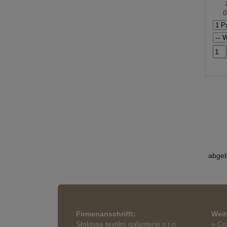
0
abgeb
Firmenanschrifft:
Weit
Stoklasa textilní galanterie s.r.o.
» Co