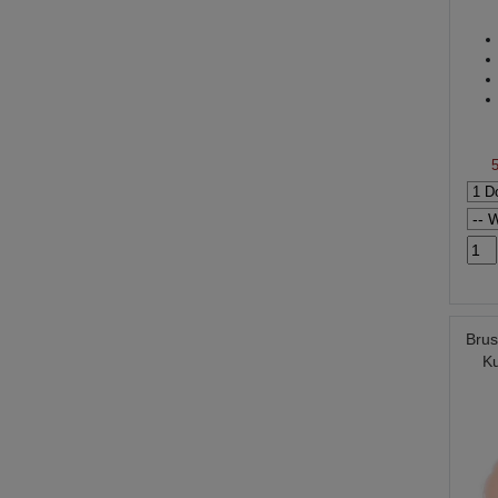
Brus
Ku