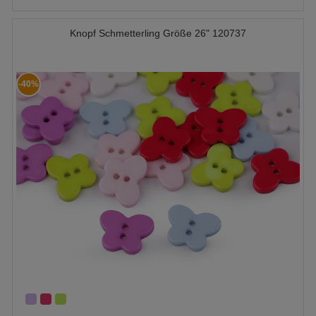
Knopf Schmetterling Größe 26" 120737
-40%