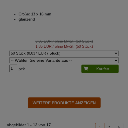
Größe:
13 x 16 mm
glänzend
3,05 EUR
/ ohne MwSt. (50 Stück)
1,85 EUR
/ ohne MwSt. (50 Stück)
pck.
Kaufen
abgebildet
1 -
12
von
17
1
2