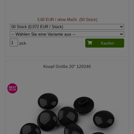
3,60 EUR
/ ohne MwSt. (50 Stück)
pck.
Kaufen
Knopf Größe 20" 120246