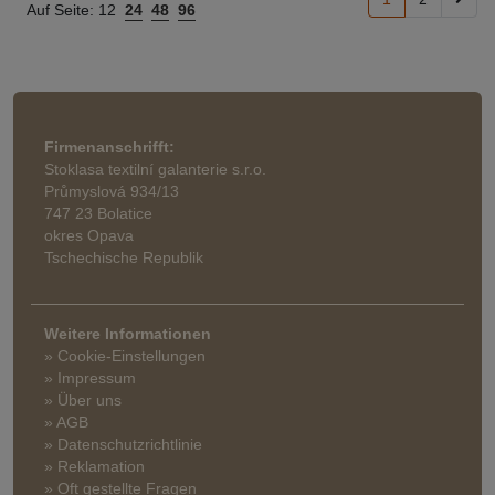
Auf Seite:
12
24
48
96
Firmenanschrifft:
Stoklasa textilní galanterie s.r.o.
Průmyslová 934/13
747 23 Bolatice
okres Opava
Tschechische Republik
Weitere Informationen
» Cookie-Einstellungen
» Impressum
» Über uns
» AGB
» Datenschutzrichtlinie
» Reklamation
» Oft gestellte Fragen