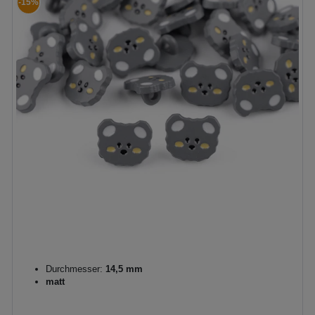
-15%
Durchmesser:
14,5 mm
matt