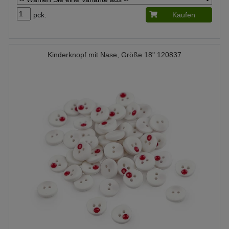
pck.
Kaufen
Kinderknopf mit Nase, Größe 18" 120837