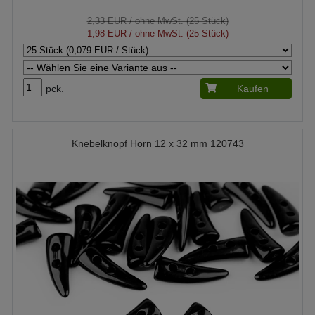
2,33 EUR
/ ohne MwSt. (25 Stück)
1,98 EUR
/ ohne MwSt. (25 Stück)
pck.
Kaufen
Knebelknopf Horn 12 x 32 mm 120743