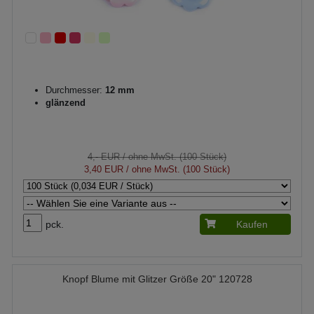
Durchmesser:
12 mm
glänzend
4,- EUR
/ ohne MwSt. (100 Stück)
3,40 EUR
/ ohne MwSt. (100 Stück)
pck.
Kaufen
Knopf Blume mit Glitzer Größe 20" 120728