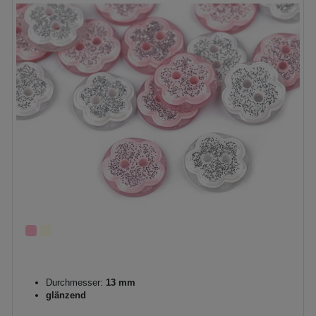
Durchmesser:
13 mm
glänzend