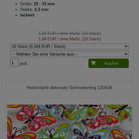
Größe:
25 - 33 mm
Stärke:
2,3 mm
lackiert
1,29 EUR
/ ohne MwSt. (10 Stück)
1,04 EUR
/ ohne MwSt. (10 Stück)
pck.
Kaufen
Holzknöpfe dekorativ Schmetterling 120436