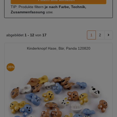
TIP: Produkte filtern
je nach Farbe, Technik,
Zusammenfassung
usw.
abgebildet
1 -
12
von
17
1
2
Kinderknopf Hase, Bär, Panda 120820
-35%