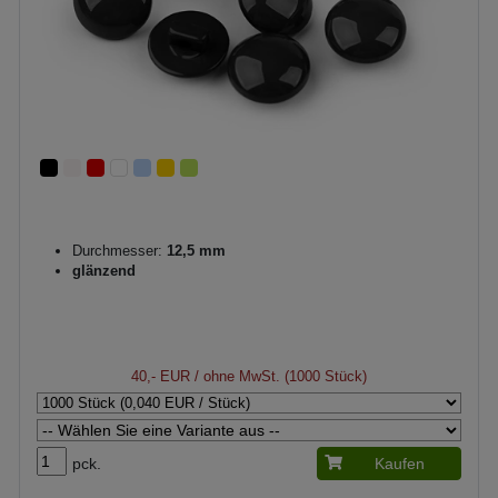
Durchmesser:
12,5 mm
glänzend
40,- EUR
/ ohne MwSt. (1000 Stück)
pck.
Kaufen