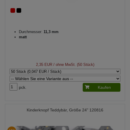
Durchmesser:
11,3 mm
matt
2,35 EUR
/ ohne MwSt. (50 Stück)
pck.
Kaufen
Kinderknopf Teddybär, Größe 24" 120816