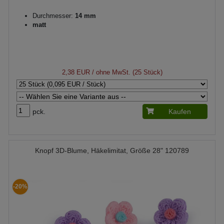
Durchmesser:
14 mm
matt
2,38 EUR
/ ohne MwSt. (25 Stück)
pck.
Kaufen
Knopf 3D-Blume, Häkelimitat, Größe 28" 120789
-20%