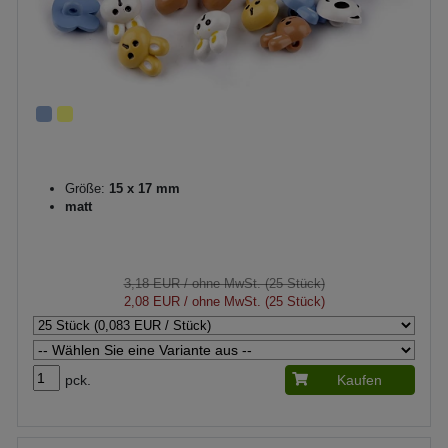
Größe:
15 x 17 mm
matt
3,18 EUR
/ ohne MwSt. (25 Stück)
2,08 EUR
/ ohne MwSt. (25 Stück)
pck.
Kaufen