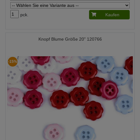
pck.
Kaufen
Knopf Blume Größe 20" 120766
-15%