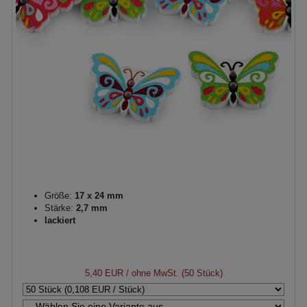
Größe:
17 x 24 mm
Stärke:
2,7 mm
lackiert
5,40 EUR
/ ohne MwSt. (50 Stück)